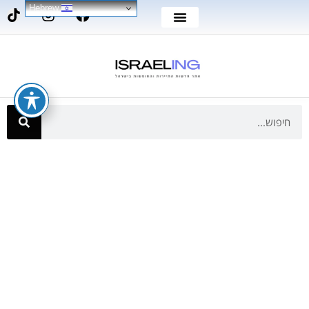
Hebrew