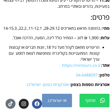
11:30
– הריטריט הקולינרי יגיע לסיומו ותוכלו להמשיך לבילוי עצמאי
במעיינות, בהרים ובאתרי במרחב.
פרטים:
מתי:
בהזמנה מראש בתאריכים 28-29.12, 11-12.1, 22.2, 14-15.3
עלות:
1,900 ₪ לזוג – המחיר כולל לינה, הסעה, הדרכה ואוכל.
הריטריט מתאם לקהל מעל גיל 18, זוגות חברים או קבוצות
קטנות המתעניינות בקולינריה ומחפשות לצאת למסע עם
ערך ישראלי.
אתר:
https://nirtours.co.il
טלפון:
04-6488097
אטרציות נוספות בצפון:
אטרקציות בצפון- ישראלינג
שיתוף
✉ ישראלינג