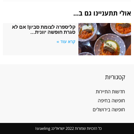
אולי תתעניינו גם ב...
קליספרה לצומת סביון! אם לא
סגרת חופשה יוונית…
קרא עוד »
קטגוריות
חדשות התיירות
חופשה בחיפה
חופשה בירושלים
כל הזכויות שמורות 2022 ישראלינג Israeling