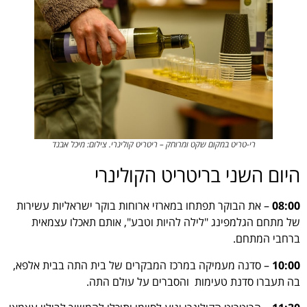
רי-טריט במקום שקט ומרוחק – ריטריט קולינרי. צילום: מיכל אבנד
היום השני בריטריט הקולינרי
08:00
– את הבוקר תפתחו במארזי ארוחות בוקר ישראליות עשירות
של מתחם הגלמפינג "לילה להיות וטבע", אותם תאכלו עצמאית
ברחבי המתחם.
10:00
– סדנה מעמיקה במרכז המבקרים של בית התה בבית אלפא,
בה תעברו סדנת טעימות והסברים על עולם התה.