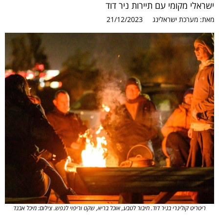
ישראלי מקומי עם תיירות ניר דוד
מאת:
מערכת ישראלינג
21/12/2023
ריטריט קולינרי בניר דוד. חיבור לטבע, אוכל בריא, שקט וריפוי לנפש. צילום: מיכל אבנד