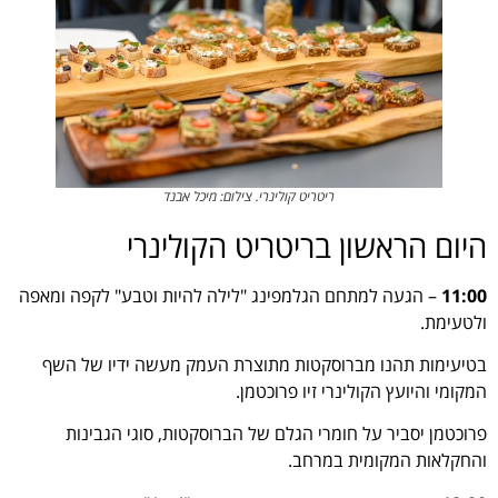
ריטריט קולינרי. צילום: מיכל אבנד
היום הראשון בריטריט הקולינרי
11:00
– הגעה למתחם הגלמפינג "לילה להיות וטבע" לקפה ומאפה
ולטעימת.
בטיעימות תהנו מברוסקטות מתוצרת העמק מעשה ידיו של השף
המקומי והיועץ הקולינרי זיו פרוכטמן.
פרוכטמן יסביר על חומרי הגלם של הברוסקטות, סוגי הגבינות
והחקלאות המקומית במרחב.