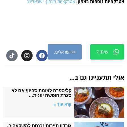
אטרקציות נוספות בצפון:
אטרקציות בצפון- ישראלינג
שיתוף
✉ ישראלינג
אולי תתעניינו גם ב...
קליספרה לצומת סביון! אם לא
סגרת חופשה יוונית…
קרא עוד »
גורדון תיירות נכנסת להשקעה ב-