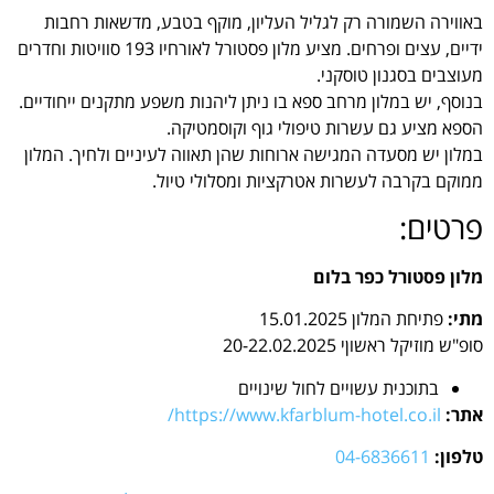
באווירה השמורה רק לגליל העליון, מוקף בטבע, מדשאות רחבות
ידיים, עצים ופרחים. מציע מלון פסטורל לאורחיו 193 סוויטות וחדרים
מעוצבים בסגנון טוסקני.
בנוסף, יש במלון מרחב ספא בו ניתן ליהנות משפע מתקנים ייחודיים.
הספא מציע גם עשרות טיפולי גוף וקוסמטיקה.
במלון יש מסעדה המגישה ארוחות שהן תאווה לעיניים ולחיך. המלון
ממוקם בקרבה לעשרות אטרקציות ומסלולי טיול.
פרטים:
מלון פסטורל כפר בלום
מתי:
פתיחת המלון 15.01.2025
סופ"ש מוזיקל ראשוןי 20-22.02.2025
בתוכנית עשויים לחול שינויים
אתר:
https://www.kfarblum-hotel.co.il/
טלפון:
04-6836611