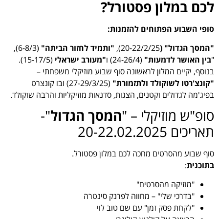
לכם במלון פסטורל?
סופי השבוע הפתוחים להזמנות:
"המסך הגדול" (
20-22/2/25),
"ותמיד לחזור הביתה"
(6-8/3),
"
בין האושר לדמעות"
(24-26/4) ו
"מעורב ישראלי
(15-17/5).
בנוסף, יקיים המלון לראשונה סוף שבוע מוזיקלי משפחתי –
"
קונצ'רטו לשוקולד ולתזמורת"
(27-29/3/25) ובו קונצרט
בפיג'מה לגדולים וקטנים, הצגות, סדנאות מוזיקליות והרבה שוקולד.
סופ"ש מוזיקלי – "
המסך הגדול
"-
תאריכים 20-22.02.2025
סוף שבוע מהסרטים מחכה לכם במלון פסטורל.
בתוכנית
:
"מוזיקה מהסרטים"
"בדרכי שלי" – מחווה לפרנק סינטרה
"לקחת פסק זמן" עם שם טוב לוי