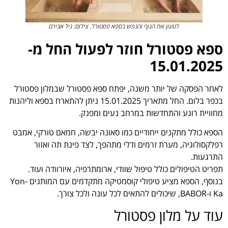
לטעון את הגוף והנפש בספא פסטורל. צילום: גיל אבירם
ספא פסטורל חוזר לפעול החל מ-
15.01.2025
לאחר הפסקה של יותר משנה, יפתח ספא פסטורל שבמלון פסטורל
בכפר בלום. החל מתאריך 15.01.2025 ניתן להתארח בספא וליהנות
מחוויית רוגע והתחדשות במרחב נעים ומפנק.
הספא כולל מתקנים ייחודיים כמו סאונה יבשה, חמאם טורקי, אמבט
רפלקסולוגיה, מערת זרמים ודלי מתהפך, לצד פינת תה ואזור
התרגעות.
תפריט הטיפולים כולל טיפול שוודי, ארומתרפיה, איורוודה ועוד.
בנוסף, הספא מציע טיפולי קוסמטיקה מתקדמים עם המותגים Yon-
Ka ו-BABOR, שיכולים להתאים לכל עונה ולכל צורך.
עוד על מלון פסטורל