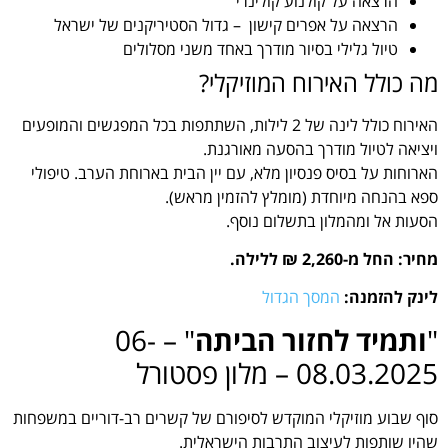
הרצאה על קולנוע קולינרי
הרצאה על אפרים קישון – גדול הסטיריקנים של ישראל
טיול גלילי בסיור מודרך באחד משני מסלולים
מה כולל האירוח המוזיקלי?
האירוח כולל לינה של 2 לילות, השתתפות בכל המפגשים והמופעים
ויציאה לטיול מודרך בהסעה מאורגנת.
הארוחות על בסיס פנסיון מלא, עם יין הבית בארוחת הערב. טיפולי
ספא בהנחה מיוחדת (מומלץ להזמין מראש).
הסעות אל ומהמלון בתשלום נוסף.
מחיר: החל מ-2,260 ₪ ללילה.
לינק להזמנה:
המסך הגדול
"
ותמיד לחזור הביתה
" – 06-
08.03.2025 – מלון פסטורל
סוף שבוע מוזיקלי המוקדש לסיפורם של קשרים רב-דוריים במשפחות
שהיו שותפות לעיצוב התרבות הישראלית.