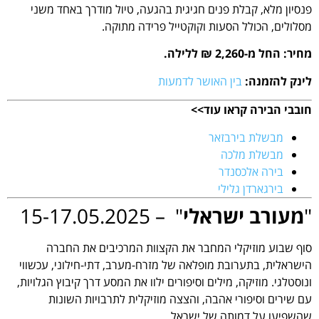
פנסיון מלא, קבלת פנים חגיגית בהגעה, טיול מודרך באחד משני
מסלולים, הכולל הסעות וקוקטייל פרידה מתוקה.
מחיר: החל מ-2,260 ₪ ללילה.
לינק להזמנה:
בין האושר לדמעות
חובבי הבירה קראו עוד>>
מבשלת בירבזאר
מבשלת מלכה
בירה אלכסנדר
בירגארדן גלילי
"
מעורב ישראלי
" – 15-17.05.2025
סוף שבוע מוזיקלי המחבר את הקצוות המרכיבים את החברה
הישראלית, בתערובת מופלאה של מזרח-מערב, דתי-חילוני, עכשווי
ונוסטלגי. מוזיקה, מילים וסיפורים ילוו את המסע דרך קיבוץ הגלויות,
עם שירים וסיפורי אהבה, והצצה מוזיקלית לתרבויות השונות
שהשפיעו על דמותה של ישראל.