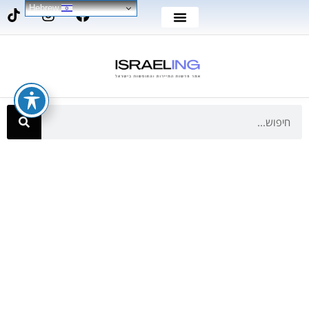
Hebrew