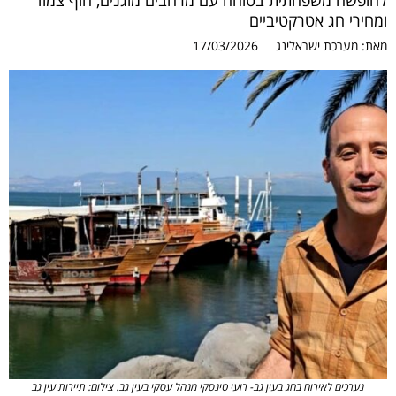
לחופשה משפחתית בטוחה עם מרחבים מוגנים, חוף צמוד
ומחירי חג אטרקטיביים
מאת:
מערכת ישראלינג
17/03/2026
נערכים לאירוח בחג בעין גב- רועי טינסקי מנהל עסקי בעין גב. צילום: תיירות עין גב