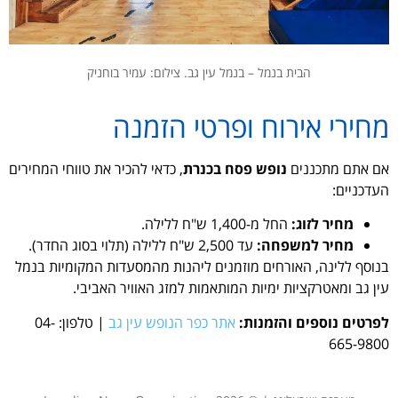
הבית בנמל – בנמל עין גב. צילום: עמיר בוחניק
מחירי אירוח ופרטי הזמנה
אם אתם מתכננים
נופש פסח בכנרת
, כדאי להכיר את טווחי המחירים
העדכניים:
מחיר לזוג:
החל מ-1,400 ש"ח ללילה.
מחיר למשפחה:
עד 2,500 ש"ח ללילה (תלוי בסוג החדר).
בנוסף ללינה, האורחים מוזמנים ליהנות מהמסעדות המקומיות בנמל
עין גב ומאטרקציות ימיות המותאמות למזג האוויר האביבי.
לפרטים נוספים והזמנות:
אתר כפר הנופש עין גב
| טלפון: 04-
665-9800