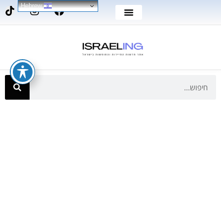
Hebrew