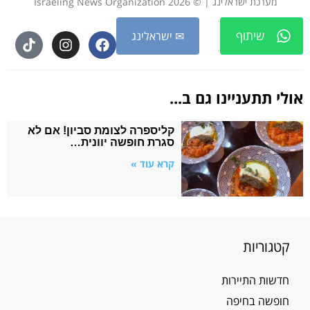
מערכת ישראלינג | © 2026 Israeling News Organization
שיתוף
✉ ישראלינג
אולי תתעניינו גם ב...
קליספרה לצומת סביון! אם לא
סגרת חופשה יוונית…
קרא עוד »
קטגוריות
חדשות התיירות
חופשה בחיפה