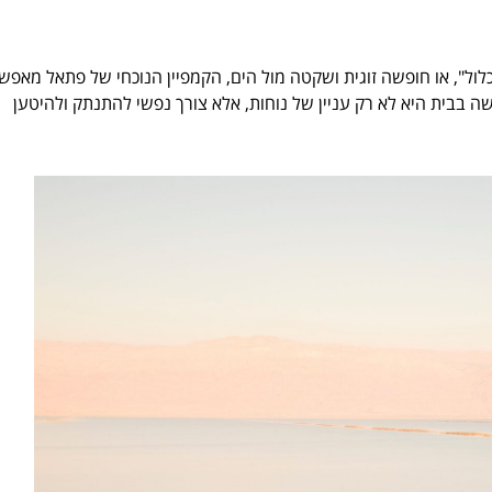
ל", או חופשה זוגית ושקטה מול הים, הקמפיין הנוכחי של פתאל מאפש
ה בבית היא לא רק עניין של נוחות, אלא צורך נפשי להתנתק ולהיטען