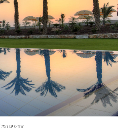
הרודס ים המלח.