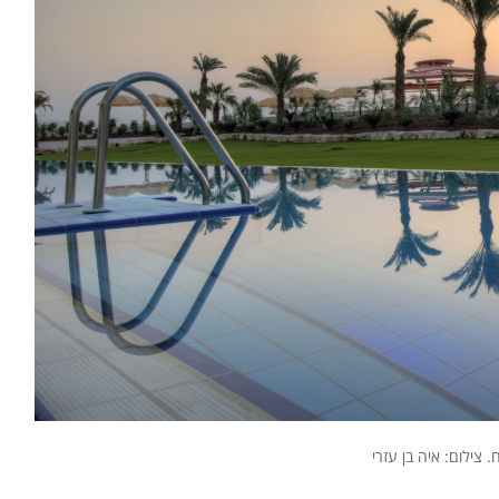
 צילום: איה בן עזרי