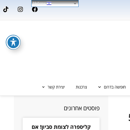
Hebrew
חופשה בדרום
צרכנות
יצירת קשר
פוסטים אחרונים
קליספרה לצומת סביון! אם