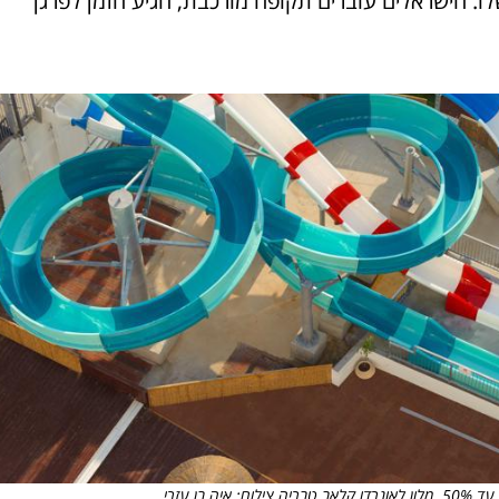
 קיץ עם עד 50% הנחה. מאיה שלו: הישראלים עוברים תקופה מורכבת, הגיע הזמן לפרגן
בן עזרי