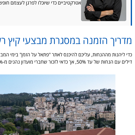
אטרקטיביים כדי שיוכלו לפרגן לעצמם חופש
מדריך הזמנה במסגרת מבצעי קיץ ר
כדי ליהנות מההנחות, עליכם להיכנס לאתר "פתאל על הזמן" בימי המ
דילים עם הנחות של עד 50%, אך כדאי לזכור שחברי מועדון נהנים מ-10% הנחה נוספת על המחיר המוזל.