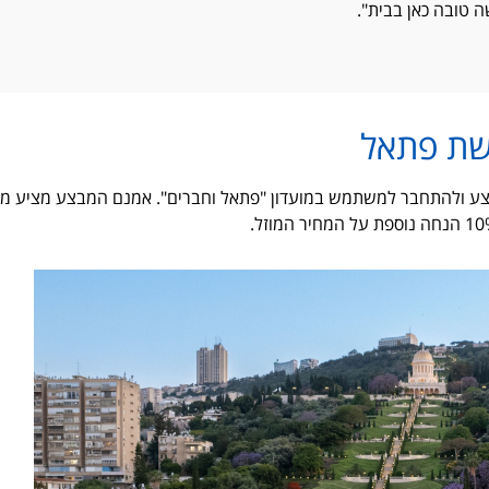
ה טובה כאן בבית".
שת פתאל
בצע ולהתחבר למשתמש במועדון "פתאל וחברים". אמנם המבצע מציע מגו