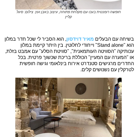
חופשה רומנטית בעכו עם מקלחת פתוחה, עיצוב באבן ועץ. צילום: סיגל
קליין
בשיחה עם הבעלים
מאיר דוידסון
, הוא הסביר לי שכל חדר במלון
הוא "Stand alone" וייחודי לחלוטין. בין היתר קיימת במלון
עכותיקה "הסוויטה העותמאנית", "סוויטת הסלע" עם אמבט בזלת,
או "המערה עם המעיין" הכוללת בריכת שכשוך פרטית. בכל
החדרים מרגישים סטנדרט אירוח בינלאומי וגישה חופשית
לטרקלין עם נשנושים קלים.