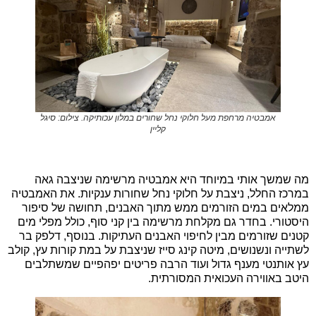
אמבטיה מרחפת מעל חלוקי נחל שחורים במלון עכותיקה. צילום: סיגל
קליין
מה שמשך אותי במיוחד היא אמבטיה מרשימה שניצבה גאה
במרכז החלל, ניצבת על חלוקי נחל שחורות ענקיות. את האמבטיה
ממלאים במים הזורמים ממש מתוך האבנים, תחושה של סיפור
היסטורי. בחדר גם מקלחת מרשימה בין קני סוף, כולל מפלי מים
קטנים שזורמים מבין לחיפוי האבנים העתיקות. בנוסף, דלפק בר
לשתייה ונשנושים, מיטה קינג סייז שניצבת על במת קורות עץ, קולב
עץ אותנטי מענף גדול ועוד הרבה פריטים יפהפיים שמשתלבים
היטב באווירה העכואית המסורתית.