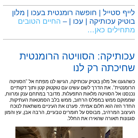
לייף סטייל | חופשה רומנטית בעכו | מלון
בוטיק עכותיקה | עכו | –
החיים הטובים
מתחילים כאן…
.
עכותיקה: הסוויטה הרומנטית
שחיכתה רק לנו
כשהגענו אל מלון בוטיק עכותיקה, הגישו לנו מפתח אל "הסוויטה
הרומנטית". את הדרך לשם עשינו עם טוקטוק קטן ותוך דקותיים
נכנסנו אל הסוויטה מלאות התפעלות. מדובר במתחם ענק ומרווח,
שממוקם ממש במפלס הרחוב, ממש בלב הסמטאות העתיקות.
החדר הזה הוא חלום אמיתי. פערנו את העיניים משתאות לנוכח
העיצוב המרהיב, מבוסס על חומרים טבעיים, הרבה אבן, עץ והמון
סגנונות תאורה שהאירו את החלל.