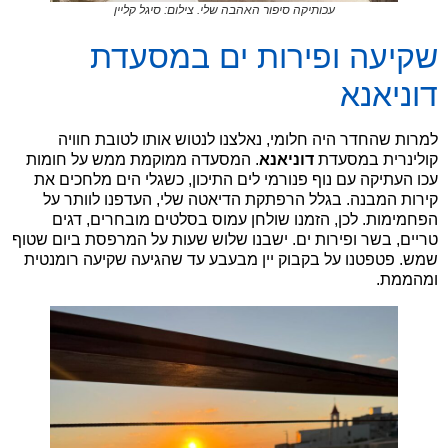
עכותיקה סיפור האהבה שלי. צילום: סיגל קליין
שקיעה ופירות ים במסעדת
דוניאנא
למרות שהחדר היה חלומי, נאלצנו לנטוש אותו לטובת חוויה
קולינרית במסעדת
דוניאנא
. המסעדה ממוקמת ממש על חומות
עכו העתיקה עם נוף פנורמי לים התיכון, כשגלי הים מלחכים את
קירות המבנה. בגלל הרפתקת הדיאטה שלי, העדפנו לוותר על
הפחמימות. לכן, הזמנו שולחן עמוס בסלטים מובחרים, דגים
טריים, בשר ופירות ים. ישבנו שלוש שעות על המרפסת ביום שטוף
שמש. פטפטנו על בקבוק יין מבעבע עד שהגיעה שקיעה רומנטית
ומהממת.