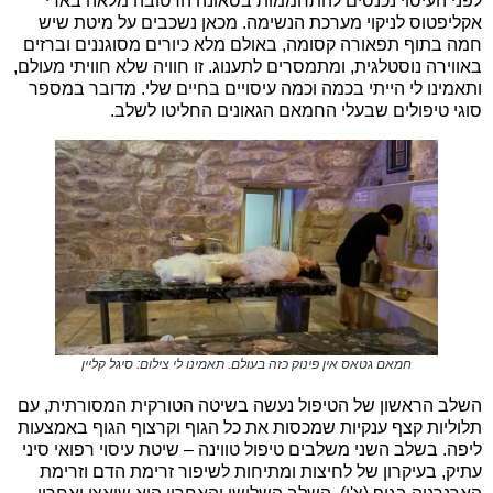
לפני העיסוי נכנסים להתחממות בסאונה הרטובה מלאה באדי
אקליפטוס לניקוי מערכת הנשימה. מכאן נשכבים על מיטת שיש
חמה בתוף תפאורה קסומה, באולם מלא כיורים מסוגננים וברזים
באווירה נוסטלגית, ומתמסרים לתענוג. זו חוויה שלא חוויתי מעולם,
ותאמינו לי הייתי בכמה וכמה עיסויים בחיים שלי. מדובר במספר
סוגי טיפולים שבעלי החמאם הגאונים החליטו לשלב.
חמאם גטאס אין פינוק כזה בעולם. תאמינו לי צילום: סיגל קליין
השלב הראשון של הטיפול נעשה בשיטה הטורקית המסורתית, עם
תלוליות קצף ענקיות שמכסות את כל הגוף וקרצוף הגוף באמצעות
ליפה. בשלב השני משלבים טיפול טווינה – שיטת עיסוי רפואי סיני
עתיק, בעיקרון של לחיצות ומתיחות לשיפור זרימת הדם וזרימת