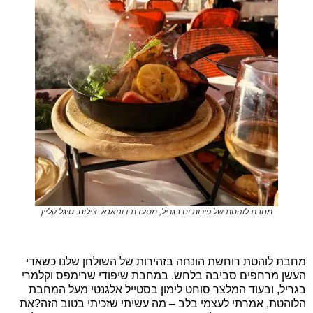
מחבת לוהטת של פירות ים בגריל, מסעדת דוניאנא. צילום: סיגל קליין
מחבת לוהטת רוחשת הונחה בזהירות של השולחן שלנו כשאדי
העשן מרחפים סביבה בלחש. במחבת שיפודי שרימפס וקלמרי
בגריל, ובעוד המלצר סוחט לימון בסטייל אלגנטי מעל המחבת
הלוהטת, אמרתי לעצמי בלב – מה עשיתי שזכיתי בטוב הזה?את