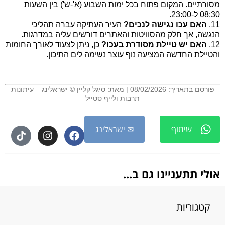
מסורתיים. המקום פתוח בכל ימות השבוע (א'-ש') בין השעות
08:30 ל-23:00.
11.
האם עכו נגישה לנכים?
העיר העתיקה עברה תהליכי
הנגשה, אך חלק מהסוויטות והאתרים דורשים עליה במדרגות.
12.
האם יש טיילת מסודרת בעכו?
כן, ניתן לצעוד לאורך החומות
והטיילת החדשה המציעה נוף עוצר נשימה לים התיכון.
.
פורסם בתאריך: 08/02/2026 | מאת: סיגל קליין © ישראלינג – עיתונות
תרבות ולייף סטייל
שיתוף
✉ ישראלינג
אולי תתעניינו גם ב...
קטגוריות