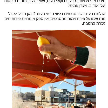
תירס מיני צלויות בגריל, ברוקולי חלוט, שומר צלוי, צנוניות פרוסות
ועלי אנדיב. מעדן אמיתי.
אכלתם פעם בשר סרטנים בליווי פרחי העונה? כאן תוכלו לקבל
מנה שכזו על פירה נימוח מהסרטים, אין ספק מומחיות פירות הים
ניכרת במטבח.