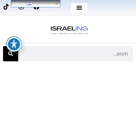
Hebrew