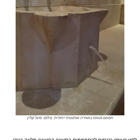
חמאם גטאס באווירה אותנטית ייחודית. צילום: סיגל קליין