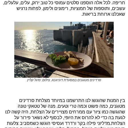
חריפה. לכל אלה הוספנו סלטים עמוסי כל טוב ירוק, עלים, עלעלים,
עשבים, ותוספות של חמוציות, רימונים ולימון. לפחות נרגיש
שאכלנו ארוחת בריאות.
סרדינים מטוגנים במסעדת דוניאנא. צילום: סיגל קליין
בין המנות שהוגשו לנו התרשמנו במיוחד מצלחת סרדינים
מטוגנים, כמה פשוט וכמה טרי וטעים. מנה של טטאקי טונה
שהוגשה כמו ציור עם ממרחים מצויירים על הצלחת, היה קשה לנו
לגעת בה כדי לא להרוס את היופי, לבסוף לא נשאר פירור על
הצלחת.מדליוני פילה בקר ורדרד ועסיסי הוגשו כשמסביב צלעות