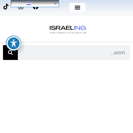
Hebrew