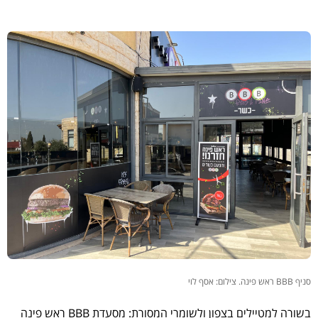
סניף BBB ראש פינה. צילום: אסף לוי
בשורה למטיילים בצפון ולשומרי המסורת: מסעדת BBB ראש פינה