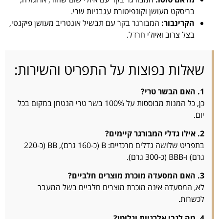
בריסקט מעושן וקונפיטורת עגבניות שרי.
הקרינבור:
המבורגר בקר עם תבשיל אונטריב מעושן פיקנטי,
בצל צרוב ואיולי חרדל.
שאלות נפוצות על התפריט והשירות:
1. האם הבשר טרי?
כן, כל המנות מבוססות על 100% בשר טרי הנטחן במקום בכל
יום.
2. אילו גדלי המבורגר קיימים?
בתפריט שלושה גדלים מרכזיים: B (כ-160 גרם), BB (כ-220
גרם) ו-BBB (כ-300 גרם).
3. האם המסעדה מוכרת מוצרים חלביים?
לא, המסעדה אינה מוכרת מוצרים חלביים בשל המעבר
לכשרות.
4. מה לגבי אלרגיות וגלוטן?