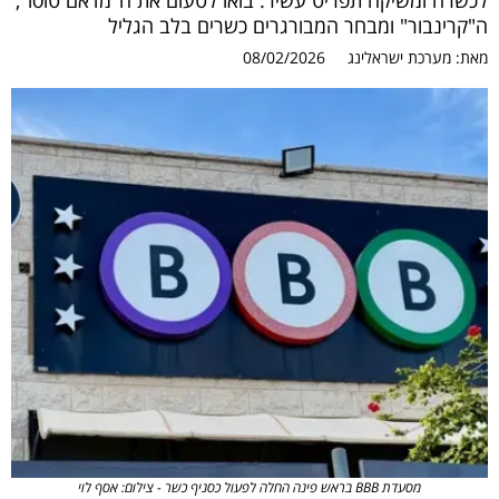
לכשרה ומשיקה תפריט עשיר. בואו לטעום את ה"מדאם טוסו",
ה"קרינבור" ומבחר המבורגרים כשרים בלב הגליל
מאת:
מערכת ישראלינג
08/02/2026
מסעדת BBB בראש פינה החלה לפעול כסניף כשר - צילום: אסף לוי