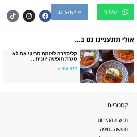
שיתוף
✉ ישראלינג
אולי תתעניינו גם ב...
קליספרה לצומת סביון! אם לא
סגרת חופשה יוונית…
קרא עוד »
קטגוריות
חדשות התיירות
חופשה בחיפה