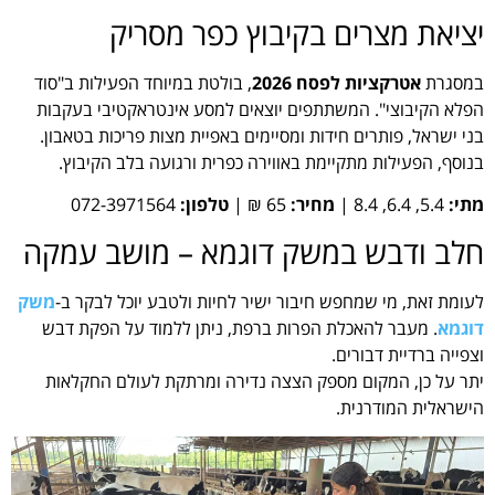
יציאת מצרים בקיבוץ כפר מסריק
במסגרת
אטרקציות לפסח 2026
, בולטת במיוחד הפעילות ב"סוד
הפלא הקיבוצי". המשתתפים יוצאים למסע אינטראקטיבי בעקבות
בני ישראל, פותרים חידות ומסיימים באפיית מצות פריכות בטאבון.
בנוסף, הפעילות מתקיימת באווירה כפרית ורגועה בלב הקיבוץ.
מתי:
5.4, 6.4, 8.4 |
מחיר:
65 ₪ |
טלפון:
072-3971564
חלב ודבש במשק דוגמא – מושב עמקה
לעומת זאת, מי שמחפש חיבור ישיר לחיות ולטבע יוכל לבקר ב-
משק
דוגמא
. מעבר להאכלת הפרות ברפת, ניתן ללמוד על הפקת דבש
וצפייה ברדיית דבורים.
יתר על כן, המקום מספק הצצה נדירה ומרתקת לעולם החקלאות
הישראלית המודרנית.