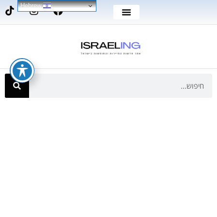
Hebrew