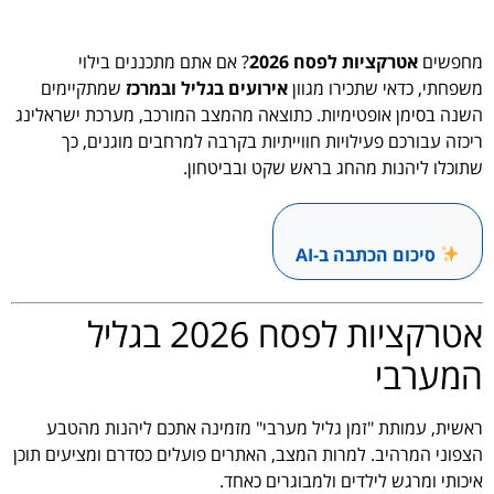
מחפשים
אטרקציות לפסח 2026
? אם אתם מתכננים בילוי
משפחתי, כדאי שתכירו מגוון
אירועים בגליל ובמרכז
שמתקיימים
השנה בסימן אופטימיות. כתוצאה מהמצב המורכב, מערכת ישראלינג
ריכזה עבורכם פעילויות חווייתיות בקרבה למרחבים מוגנים, כך
שתוכלו ליהנות מהחג בראש שקט ובביטחון.
סיכום הכתבה ב-AI
אטרקציות לפסח 2026 בגליל
המערבי
ראשית, עמותת "זמן גליל מערבי" מזמינה אתכם ליהנות מהטבע
הצפוני המרהיב. למרות המצב, האתרים פועלים כסדרם ומציעים תוכן
איכותי ומרגש לילדים ולמבוגרים כאחד.