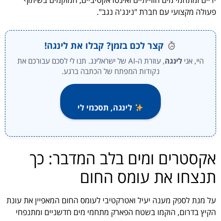
ידיים ומתחמי מים חווייתיים ואינטראקטיביים, המוקמים בשיתוף
פעולה מקצועי עם חברת "נינג'ה נגב".
קצר לכם בזמן? קבלו את לינגה!
היי, אני
לינגה
, עוזרת ה-AI של ישראלינג. תנו לי לסכם עבורכם את
נקודות המפתח של הכתבה ברגע.
לינגה, תסכמי לי
אקסטרים ומים בלב המדבר: כך
תנצחו את עומס החום
על מנת לספק מענה יעיל ואטרקטיבי לעומס החום המאפיין את עונת
הקיץ בדרום, הוקמו בשטח הפארק מתחמי מים חדשניים ומתנפחי