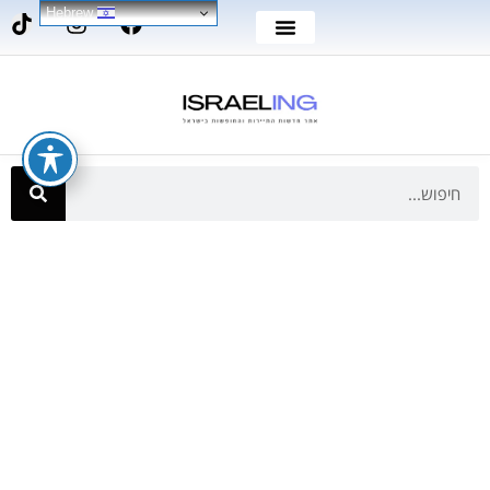
Hebrew