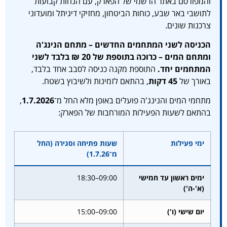
והמפורסם באתר הרשמי של הפארק, עם הנחות קבועות
לתושבי באר שבע, כוחות הביטחון, מחזיקי דיגיתל ומועדוני
צרכנות שונים.
הכניסה לשני המתחמים החדשים – מתחם הנינג'ה
ומתחם המים – כרוכה בתוספת של 20 ₪ בלבד לשני
המתחמים יחד.
התוספת מקנה כניסה לסבב אחד בלבד,
באורך של
45 דקות
, בהתאם לזמינות ולשיבוץ בשטח.
מתחמי המים והנינג'ה פועלים באופן מלא החל מ־
1.7.2026
,
בהתאם לשעות הפעילות המורחבות של הפארק:
ימי פעילות
שעות פתיחה וסגירה (החל
מ־1.7.26)
ימים ראשון עד חמישי
09:00–18:30
(א'-ה')
יום שישי (ו')
09:00–15:00