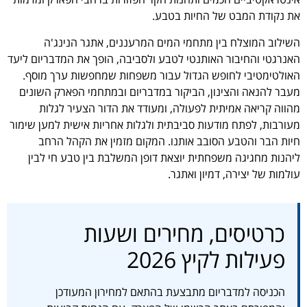
את נקודת המבט של החיות בטבע.
השילוב המוצלח בין מתחמי המים המרעננים, אתגר הנינג'ה
האנרגטי והחיבור האותנטי לטבע ולסביבה, הופך את המדבריום ליעד
האולטימטיבי לחופש הגדול עבור משפחות שמחפשות ערך מוסף.
מעבר להנאה והצינון, הביקור במדבריום ובמתחמי הפארק השונים
מהווה קריאה אמיתית לפעולה, ומעודד את הדור הצעיר לגלות
מעורבות, לפתח מודעות סביבתית ולגלות אחריות אישית למען שימור
חיות הבר והטבע הסובב אותנו. המקום מזמין את הקהל הרחב
ליהנות מחגיגה משפחתית יוצאת דופן המשלבת בין טבע חי לבין
עולמות של יצירה, דמיון ואתגר.
כרטיסים, מחירים ושעות
פעילות לקיץ 2026
הכניסה למדבריום מתבצעת בהתאם למחירון המעודכן