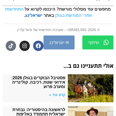
 עוד מסלולי מורשת? היכנסו לקרוא על
התחדשות
אתרי המורשת בגולן
באתר
ישראלינג
.
ת החדשות של סיגל קליין.
יתוף
✉ ישראלינג
עניינו גם ב...
פסטיבל הבוקרים בגולן 2026:
אירועי שטח, רכיבה, קולינריה
ומערב פרוע
קרא עוד »
לראשונה בהיסטוריה: נבחרת
ישראלית תתמודד באליפות