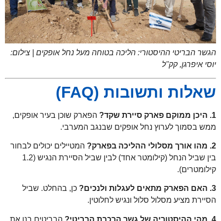
טי ההיסטורי: הליכה בטוחה מעל נחל אופקים | צילום:
ן, קק"ל
 ותשובות (FAQ)
הפארק שוכן בעיר אופקים,
ך לערוץ נחל אופקים שבנגב המערבי.
המטיילים יכולים לבחור
בין שביל הנחל (קילומטר אחד) לבין שביל הסיירת הנגיש (1.2
).
כן, בהחלט. שביל
יע מסלול סלול ונגיש לחלוטין.
הבריטים בנו את