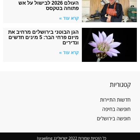
העולם 2026 לבישול על אש
פתוחה בטקסס
קרא עוד »
הגן הבוטני בירושלים מרחיב את
מיזם פרחי הבר: 5 מינים חדשים
ונדירים
קרא עוד »
יות
התיירות
 בחיפה
בירושלים
כל הזכויות שמורות 2022 ישראלינג Israeling