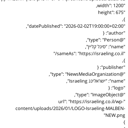
"url": "https://israeling.
content/uploads/2026/01/LOGO-Israeling
N