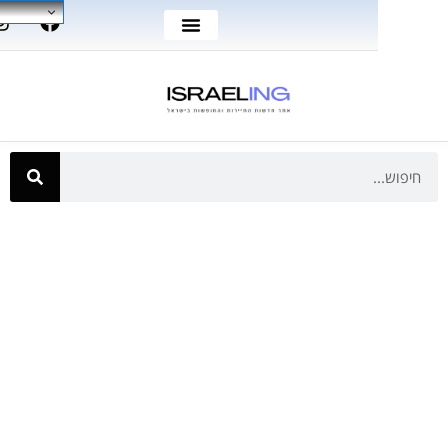
Hebrew