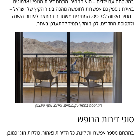
במשפחה עם ילדים – הוא המחיר.
מתחם דירות הנופש אלמוגים
באילת מספק גם אפשרות לחופשה מהנה בעיר הקיץ של ישראל –
במחיר השווה לכל כיס. המחירים משתנים בהתאם לעונות השנה
ולתפוסת החדרים, לכן מומלץ תמיד להתעדכן באתר.
המרפסת בסטודיו קומותיים. צילום: אסף פינצוק
סוגי דירות הנופש
במתחם מספר אפשרויות לינה. כל הדירות כאמור, כוללות מזגן כמובן,