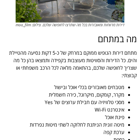
דירות מרווחות ומאובזרות בכל מה שתרצו לחופשה שלכם. צילום: moo_film
מה במתחם
מתחם דירות הנופש ממוקם במרחק של כ-5 דקות נסיעה מהטיילת
והים.
כל הדירות והסוויטות מעוצבות בקפידה ותמצאו בהן כל מה
שצריך לחופשה שלכם, ב
התאמה מלאה לכל הרכב משפחתי או
קבוצתי:
מטבחים מאובזרים בכלי אוכל ובישול
מקרר, קומקום, מיקרוגל, כירה חשמלית
מסכי טלוויזיה עם חבילת ערוצים של Yes
אינטרנט Wi-Fi
פינת אוכל
מיטה זוגית הניתנת לחלוקה לשתי מיטות נפרדות
ערכת קפה
כספת