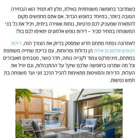
כשמדובר בחופשה משפחתית באילת, מלון לא תמיד הוא הבחירה
הטובה ביותר, במיוחד בחופש הגדול. אם אתם מחפשים מקום
להתארח שמעניק לכם פרטיות, נוחות ואווירה ביתית, ויכיל את כל בני
המשפחה במחיר סביר – דירות נופש אלמוגים יתאימו לכם בול!
לאחרונה נפתח מתחם חדש שמספק בדיוק את הצורך הזה.
דירות
הנופש אלמוגים אילת
הן גדולות ומרווחות, עם בריכת שחייה משותפת
במתחם, מינימרקט צמוד לקנייה נוחה, חדר כושר, מטבחים מאובזרים
וכל מה שתרצו בחופשה שלכם שיקל על ההתנהלות, וגם יוזיל את
העלות. הדירות והסוויטות מתאימות להכיל הרכב זוגי ועד משפחה בת
חמש נפשות.