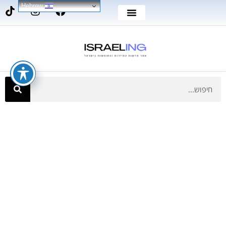
Hebrew