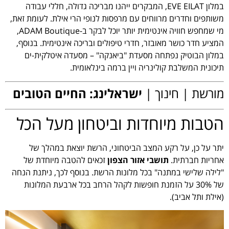
במלון EVE EILAT, המבקרים ייהנו מבריכה גדולה, חללי עבודה
משותפים וחדרים מרווחים עם מרפסות לנופי הרי אילת. לעומת זאת,
מי שמחפש חוויה אינטימית יותר יוכל לבקר ב-ADAM Boutique,
המציע חדר כושר מאובזר, חדרי טיפולים ובריכה אינטימית. בנוסף,
במלון הבוטיק נפתחה מסעדת "ביאנקה" – מסעדה איטלקית-ים
תיכונית המשלבת קולינריה ויין ברמה בינלאומית.
מורשת | חינוך |
ישראלינג: החיים הטובים
הטבות מיוחדות וביטחון מעל הכל
יתר על כן, על רקע המצב הביטחוני, הרשת יוצאת במהלך של
אחריות חברתית.
תושבי אזור הצפון
זכאים להטבה מיוחדת של
"לילה שלישי במתנה" בכל מלונות הרשת. בנוסף לכך, ניתנת הנחה
של 30% על הזמנת חופשות לקהל הרחב בכל ארבעת המלונות
(אילת ותל אביב).