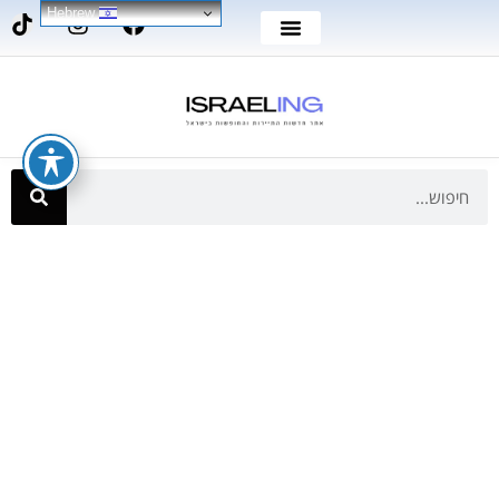
Hebrew