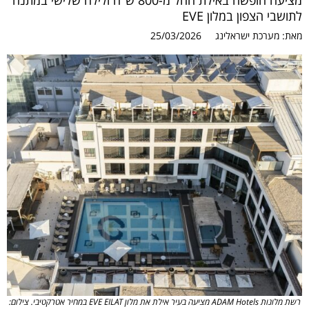
מציעה חופשה באילת החל מ-800 ש"ח ולילה שלישי במתנה
לתושבי הצפון במלון EVE
מאת:
מערכת ישראלינג
25/03/2026
רשת מלונות ADAM Hotels מציעה בעיר אילת את מלון EVE EILAT במחיר אטרקטיבי. צילום: