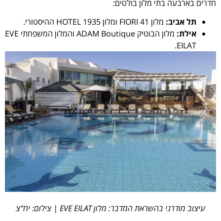
חדרים בארבעה בתי מלון בולטים:
תל אביב:
מלון FIORI 41 ומלון HOTEL 1935 ההיסטורי.
אילת:
מלון הבוטיק ADAM Boutique והמלון המשפחתי EVE
EILAT.
עיצוב מודרני בהשראת המדבר: מלון EVE EILAT | צילום: יח"צ