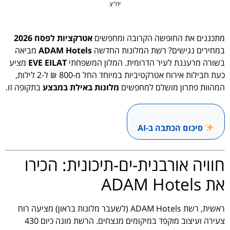
יח"צ
מתכננים את החופשה הקרובה ומחפשים
אטרקציות לפסח 2026
במחירים נגישים? רשת המלונות החדשה
ADAM Hotels
מביאה
בשורה מרעננת לעיר הדרומית. המלון המשפחתי
EVE EILAT
מציע
כעת חבילות אירוח אטרקטיביות במיוחד החל מ-800 ₪ ל-2 לילות,
המהוות פתרון מושלם למחפשים
מלונות באילת במבצע
בתקופה זו.
סיכום הכתבה ב-AI
חוויה אורבנית-ים-תיכונית: הכירו
את ADAM Hotels
ראשית, רשת ADAM Hotels (לשעבר מלונות בראון) מציעה רוח
צעירה ועיצוב מוקפד במיקומים מנצחים. הרשת מונה כיום 430