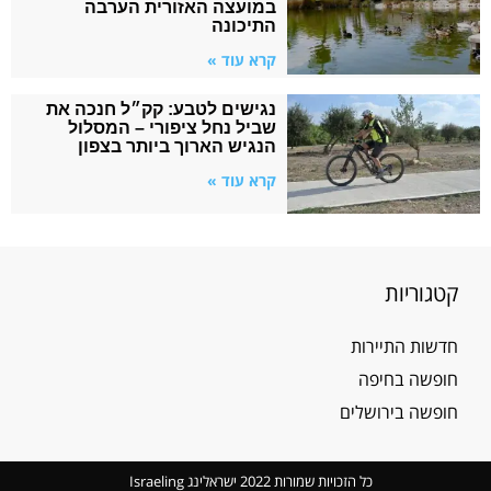
במועצה האזורית הערבה
התיכונה
קרא עוד »
נגישים לטבע: קק״ל חנכה את
שביל נחל ציפורי – המסלול
הנגיש הארוך ביותר בצפון
קרא עוד »
קטגוריות
חדשות התיירות
חופשה בחיפה
חופשה בירושלים
כל הזכויות שמורות 2022 ישראלינג Israeling