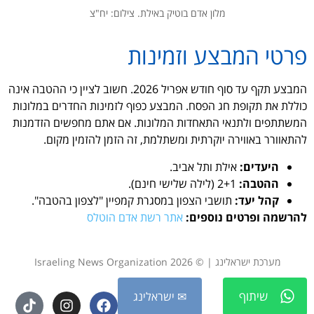
מלון אדם בוטיק באילת. צילום: יח"צ
פרטי המבצע וזמינות
המבצע תקף עד סוף חודש אפריל 2026. חשוב לציין כי ההטבה אינה
כוללת את תקופת חג הפסח. המבצע כפוף לזמינות החדרים במלונות
המשתתפים ולתנאי התאחדות המלונות. אם אתם מחפשים הזדמנות
להתאוורר באווירה יוקרתית ומשתלמת, זה הזמן להזמין מקום.
היעדים:
אילת ותל אביב.
ההטבה:
2+1 (לילה שלישי חינם).
קהל יעד:
תושבי הצפון במסגרת קמפיין "לצפון בהטבה".
להרשמה ופרטים נוספים:
אתר רשת אדם הוטלס
מערכת ישראלינג | © 2026 Israeling News Organization
שיתוף
✉ ישראלינג