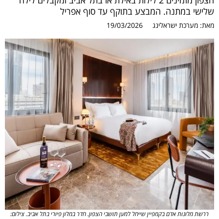
הצפון מזמינים 2 לילות באילת או בתל אביב ומקבלים לילה
שלישי במתנה. המבצע בתוקף עד סוף אפריל
מאת:
מערכת ישראלינג
19/03/2026
ררשת מלונות אדם בקמפיין שייחל למען תושבי הצפון. חדר במלון פיורי בתל אביב. צילום: