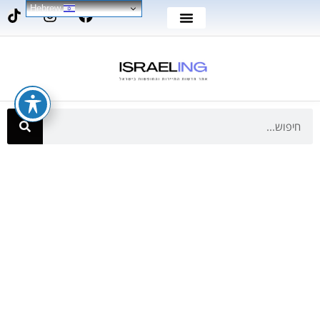
Hebrew