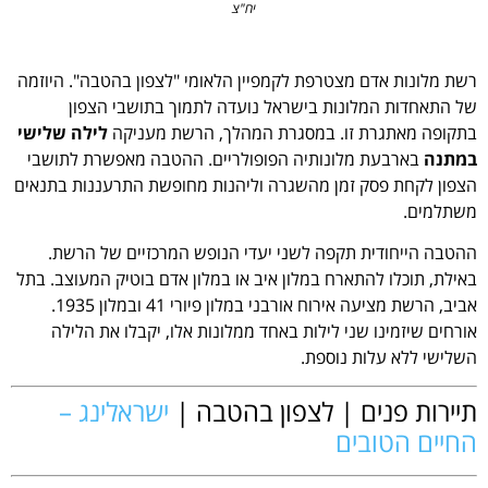
יח"צ
רשת מלונות אדם מצטרפת לקמפיין הלאומי "לצפון בהטבה". היוזמה
של התאחדות המלונות בישראל נועדה לתמוך בתושבי הצפון
בתקופה מאתגרת זו. במסגרת המהלך, הרשת מעניקה
לילה שלישי
במתנה
בארבעת מלונותיה הפופולריים. ההטבה מאפשרת לתושבי
הצפון לקחת פסק זמן מהשגרה וליהנות מחופשת התרעננות בתנאים
משתלמים.
ההטבה הייחודית תקפה לשני יעדי הנופש המרכזיים של הרשת.
באילת, תוכלו להתארח במלון איב או במלון אדם בוטיק המעוצב. בתל
אביב, הרשת מציעה אירוח אורבני במלון פיורי 41 ובמלון 1935.
אורחים שיזמינו שני לילות באחד ממלונות אלו, יקבלו את הלילה
השלישי ללא עלות נוספת.
תיירות פנים | לצפון בהטבה |
ישראלינג –
החיים הטובים