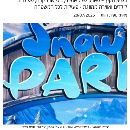
בשיא הקיץ – פארק שלג אמיתי, מגלשות קרח, פעילויות
לילדים ואווירה ממוזגת - פעילות לכל המשפחה
מאת:
נופית חזות
28/07/2025
Snow Park – האטרקציה המרעננת של הקיץ. צילום: נופית חזות