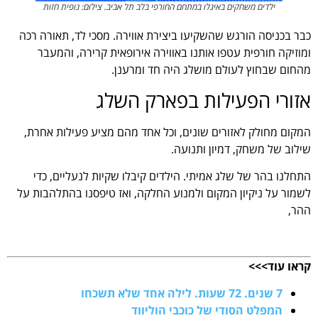
ילדים משחקים באיגלו במתחם החורפי בלב תל אביב. צילום: נופית חזות
כבר בכניסה הורגש שהשקיעו ביצירת אווירה. מסכי לד, תאורה רכה
ומוזיקה חורפית עטפו אותנו באווירה אירופאית קרירה, והמעבר
מהחום שבחוץ לעולם מושלג היה חד ומרענן.
אזורי הפעילות בפארק השלג
המקום מחולק לאזורים שונים, וכל אחד מהם מציע פעילות אחרת,
שילוב של משחק, דמיון ותנועה.
התחלנו בהר של שלג אמיתי. הילדים קיבלו שקיות לנעליים, כדי
לשמור על ניקיון המקום ולמנוע החלקה, ואז טיפסנו בהתלהבות על
ההר,
.
קראו עוד>>>
7 שנים. 72 שעות. לילה אחד שלא תשכחו
המפלט הסודי של כוכבי הוליווד