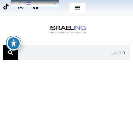
Hebrew