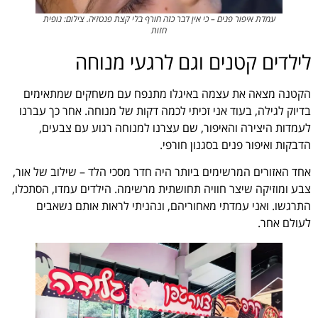
עמדת איפור פנים – כי אין דבר כזה חורף בלי קצת פנטזיה. צילום: נופית
חזות
לילדים קטנים וגם לרגעי מנוחה
הקטנה מצאה את עצמה באיגלו מתנפח עם משחקים שמתאימים
בדיוק לגילה, בעוד אני זכיתי לכמה דקות של מנוחה. אחר כך עברנו
לעמדות היצירה והאיפור, שם עצרנו למנוחה רגוע עם צבעים,
הדבקות ואיפור פנים בסגנון חורפי.
אחד האזורים המרשימים ביותר היה חדר מסכי הלד – שילוב של אור,
צבע ומוזיקה שיצר חוויה תחושתית מרשימה. הילדים עמדו, הסתכלו,
התרגשו. ואני עמדתי מאחוריהם, ונהניתי לראות אותם נשאבים
לעולם אחר.