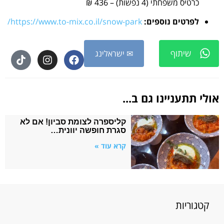
כרטיס משפחתי (4 נפשות) – 436 ₪
לפרטים נוספים:
https://www.to-mix.co.il/snow-park/
שיתוף
✉ ישראלינג
אולי תתעניינו גם ב...
קליספרה לצומת סביון! אם לא
סגרת חופשה יוונית…
קרא עוד »
קטגוריות