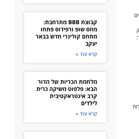
ים
קבוצת BBB מתרחבת:
מוזס שופ ורפידוס פתחו
ות בשוק
מתחם קולינרי חדש בבאר
יך:
יעקב
קרא עוד »
מלחמת הכריות של הדור
הבא: פלפוט משיקה כרית
קרב אינטראקטיבית
לילדים
וח
קרא עוד »