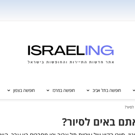
חופשה בתל אביב
חופשה במרכז
חופשה בצפון
לסיור?
תם באים לסיור?