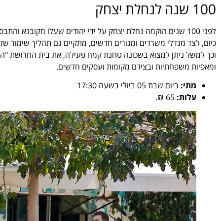
100 שנה לנחלת יצחק
לפני 100 שנים הוקמה נחלת יצחק על ידי יהודים שעלו מקובנא והתבססו בעיקר על חקלאות ומלאכות מסורתיות.
כיום, לצד מגדלי משרדים ומגורים חדשים, מתקיים גם תהליך שימור של
וכך למשל ניתן למצוא בשכונה טחנת קמח פעילה, את בית החרושת "הב
ומאפיות משפחתיות ובצידם מקומות ועסקים חדשים.
מתי:
ביום שבת 05 ביולי בשעה 17:30
עלות:
65 ₪.