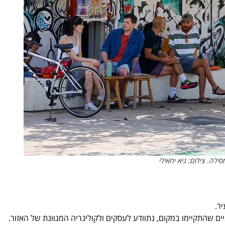
לה. צילום: גיא יחאילי
ר.
יים שהתקיימו במקום, נתוודע לעסקים ולקולינריה המגוונת של האזור.