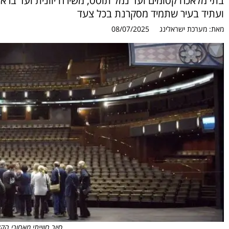
בתי מלאכה קסומים ועד נמל תוסס, משירה יוונית ועד בראוני
ועתיד בעיר שתמיד מסקרנת בכל צעד
מאת:
מערכת ישראלינג
08/07/2025
סיור חווייתי מאחורי הק