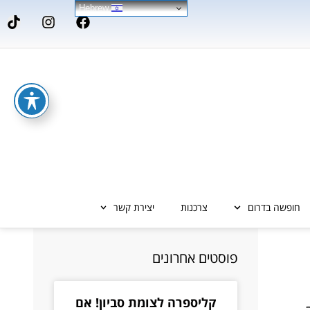
Hebrew
חופשה בדרום
צרכנות
יצירת קשר
פוסטים אחרונים
קליספרה לצומת סביון! אם