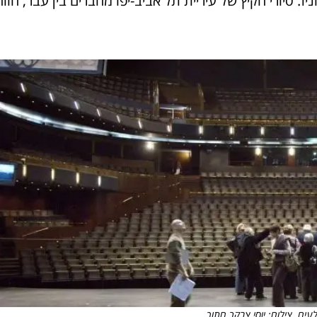
ז. סיורי הקיץ של עיריית תל אביב-יפו מחברים בין עבר, הווה
לעים. צילום: יוסי צבקר חתוך