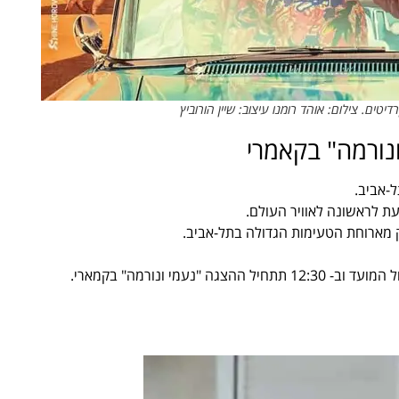
טים. צילום: אוהד רומנו עיצוב: שיין הורוביץ
ונורמה" בקאמרי
ת לראשונה לאוויר העולם.
 מארוחת הטעימות הגדולה בתל-אביב.
מי ונורמה" בקמארי.