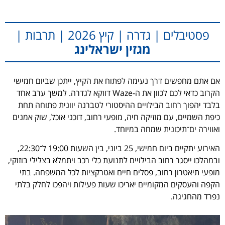
פסטיבלים | גדרה | קיץ 2026 | תרבות |
מגזין ישראלינג
אם אתם מחפשים דרך נעימה לפתוח את הקיץ, ייתכן שביום חמישי
הקרוב כדאי לכם לכוון את ה-Waze דווקא לגדרה. למשך ערב אחד
בלבד יהפוך רחוב הבילויים ההיסטורי לטברנה יוונית פתוחה תחת
כיפת השמיים, עם מוזיקה חיה, מופעי רחוב, דוכני אוכל, שוק אמנים
ואווירה ים־תיכונית שמחה במיוחד.
האירוע יתקיים ביום חמישי, 25 ביוני, בין השעות 19:00 ל־22:30,
ובמהלכו ייסגר רחוב הבילויים לתנועת כלי רכב ויתמלא בצלילי בוזוקי,
מופעי תיאטרון רחוב, פסלים חיים ואטרקציות לכל המשפחה. בתי
הקפה והעסקים המקומיים יאריכו שעות פעילות ויהפכו לחלק בלתי
נפרד מהחגיגה.