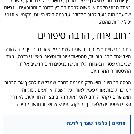
בין אם תבחרו להצטרף לסיור מודרך, להאזין לנגני הבוזוקי, לשבת
באחד מבתי הקפה או פשוט להסתובב בין הדוכנים והמופעים – נראה
שהערב הזה נועד להזכיר לכולנו עד כמה בילוי פשוט, מקומי ואותנטי
יכול להיות מהנה.
רחוב אחד, הרבה סיפורים
רחוב הבילויים מצליח כבר שנים לשמור על איזון נדיר בין עבר להווה.
מצד אחד מבני מורשת, סמטאות ציוריות וסיפורי ראשוני גדרה, ומצד
שני בתי עסק, מסעדות וגלריות שמכניסים חיים חדשים אל תוך
ההיסטוריה המקומית.
הפסטיבל היווני הוא חלק ממגמה רחבה שמבקשת להפוך את הרחוב
למרכז תרבות אזורי פעיל לאורך כל השנה. אירועים מסוג זה
מאפשרים לקהל הרחב להכיר את המקום בצורה חווייתית, לא דרך
ספרי היסטוריה אלא דרך מוזיקה, מפגש אנושי ותחושת קהילה.
פרטים | כל מה שצריך לדעת