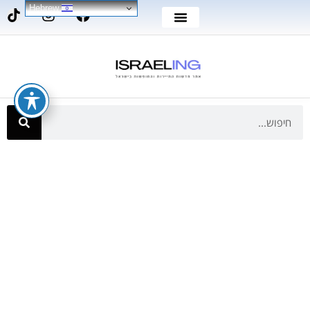
Hebrew