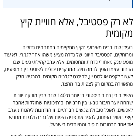
לא רק פסטיבל, אלא חוויית קיץ
מקומית
בעידן שבו רבים מאירועי הקיץ מתקיימים במתחמים גדולים
ומרוחקים, הפסטיבל היווני של גדרה מציע משהו אחר לגמרי. לא עוד
מופע ענק מאחורי גדרות ומחסומים, אלא ערב קהילתי נעים שבו
הרחוב עצמו הופך לבמה חיה. המבקרים יכולים לשוטט בין המופעים,
לעצור לקפה או לכוס יין, להיכנס לגלריה מקומית ולהרגיש חלק
מהאווירה במקום רק לצפות בה מהצד.
השילוב בין רחוב היסטורי בן יותר מ־140 שנה לבין מוזיקה יוונית
שמחה יוצר חיבור טבעי בין תרבויות ים־תיכוניות שחולקות אהבה
לאנשים, לאוכל טוב ולמפגשים חברתיים. זו הזדמנות ליהנות מערב
קיצי באוויר הפתוח, להכיר את פניה היפות של גדרה ולגלות מחדש
את אחד הרחובות היפים והמיוחדים בישראל.