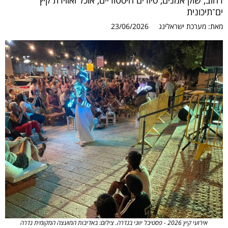
רחוב, שוק אמנים, סיורים היסטוריים, אוכל ואווירת קיץ
ים־תיכונית
מאת:
מערכת ישראלינג
23/06/2026
אירועי קיץ 2026 - פסטיבל יווני בגדרה. צילום: באדיבות המועצה המקומית גדרה