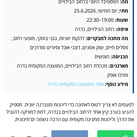
מה:
הפסטיבל היווני ברחוב הבילויים
מתי:
יום חמישי, 25.6.2026
שעות:
19:00–22:30
איפה:
רחוב הבילויים, גדרה
מה מחכה למבקרים:
להקות יווניות, נגני בוזוקי, מופעי רחוב,
פסלים חיים, שוק אמנים, דוכני אוכל וסיורים מודרכים
הכניסה:
חופשית
מארגנים:
מנהלת רחוב הבילויים, המועצה המקומית גדרה
ומרכז אופק
מידע נוסף:
אתר המועצה המקומית גדרה
לפעמים לא צריך לטוס לאתונה כדי ליהנות מטברנה יוונית. מספיק
להגיע בערב קיץ אחד לרחוב הבילויים בגדרה, לתת למוזיקה להוביל
את הדרך וליהנות מחגיגה מקומית עם הרבה נשמה ים־תיכונית.