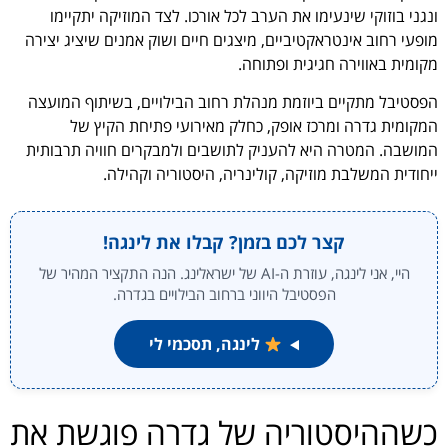
ונגני בוזוקי שינעימו את הערב לכל אורכו. לצד המוזיקה יתקיימו
מופעי רחוב אינטראקטיביים, מיצגים חיים ושוק אמנים שיציג יצירה
מקומית באווירה חגיגית ופתוחה.
הפסטיבל מתקיים ביוזמת מנהלת רחוב הבילויים, בשיתוף המועצה
המקומית גדרה ומרכז אופק, כחלק מאירועי פתיחת הקיץ של
המושבה. המטרה היא להעניק לתושבים ולמבקרים חוויה תרבותית
ייחודית המשלבת מוזיקה, קולינריה, היסטוריה וקהילה.
קצר לכם בזמן? קבלו את לינגה!
היי, אני לינגה, עוזרת ה-AI של ישראלינג. הנה התקציר המהיר של
הפסטיבל היווני ברחוב הבילויים בגדרה.
לינגה, תסכמי לי
כשההיסטוריה של גדרה פוגשת את