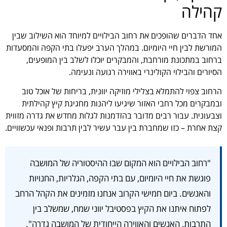
קהילה
אחד הדברים שהופכים את רחוב הבילויים למיוחד הוא השילוב שבין
המורשת לבין חיי היומיום. במהלך הערב יפעלו בתי הקפה והמסעדות
ברחוב במתכונת מורחבת, והמבקרים יוכלו לשלב בין המופעים,
הסיורים והבילוי הקולינרי באווירה רגועה ונעימה.
הרחוב צפוי להתמלא בצלילי מוזיקה יוונית, בריחות של אוכל טוב
ובמבקרים מכל רחבי האזור שיגיעו ליהנות מחגיגת קיץ קהילתית
וצבעונית. עבור רבים מדובר בהזדמנות לגלות מחדש את גדרה מזווית
קצת אחרת – כזו שמחברת בין עבר עשיר לבין תרבות ופנאי עכשוויים.
"רחוב הבילויים הוא המקום שבו ההיסטוריה של המושבה
פוגשת את חיי היומיום, עם בתי הקפה, הגלריות, החנויות
והאנשים. ביום חמישי הקרוב אנחנו מזמינים את הקהל הרחב
לפתוח איתנו את הקיץ בפסטיבל יווני שמח, שמשלב בין
התרבות, האנשים והאווירה הייחודית של המושבה גדרה".