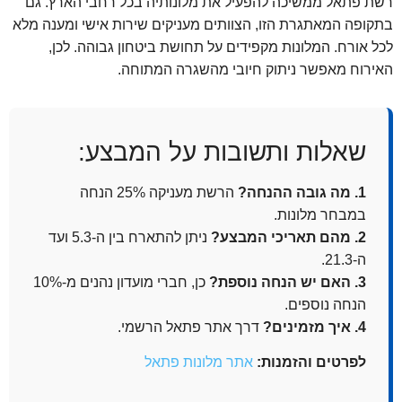
רשת פתאל ממשיכה להפעיל את מלונותיה בכל רחבי הארץ. גם
בתקופה המאתגרת הזו, הצוותים מעניקים שירות אישי ומענה מלא
לכל אורח. המלונות מקפידים על תחושת ביטחון גבוהה. לכן,
האירוח מאפשר ניתוק חיובי מהשגרה המתוחה.
שאלות ותשובות על המבצע:
1. מה גובה ההנחה?
הרשת מעניקה 25% הנחה
במבחר מלונות.
2. מהם תאריכי המבצע?
ניתן להתארח בין ה-5.3 ועד
ה-21.3.
3. האם יש הנחה נוספת?
כן, חברי מועדון נהנים מ-10%
הנחה נוספים.
4. איך מזמינים?
דרך אתר פתאל הרשמי.
לפרטים והזמנות:
אתר מלונות פתאל