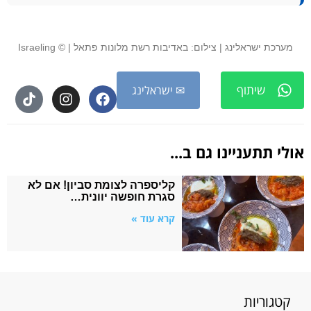
מערכת ישראלינג | צילום: באדיבות רשת מלונות פתאל | © Israeling
שיתוף
✉ ישראלינג
אולי תתעניינו גם ב...
קליספרה לצומת סביון! אם לא
סגרת חופשה יוונית…
קרא עוד »
קטגוריות