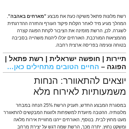
רשת מלונות פתאל משיקה כעת את מבצע
"מארחים באהבה"
.
המהלך מגיע מיד לאחר הקלות פיקוד העורף והחזרה ההדרגתית
לשגרה. לכן, הרשת מזמינה את הציבור לקחת הפוגה קצרה
מהמציאות המורכבת. האורחים יוכלו ליהנות משהייה בסביבה
בטוחה ונעימה בפריסה ארצית רחבה.
.
תיירות | חופשה ישראלית | רשת פתאל |
הפוגה –
החיים הטובים מתחילים כאן…
יוצאים להתאוורר: הנחות
משמעותיות לאירוח מלא
במסגרת המבצע החדש, תעניק הרשת 25% הנחה במבחר
מלונותיה. ההטבה מיועדת למשפחות ולזוגות המבקשים להתאוורר
מעט מחוץ לבית. בנוסף, האורחים ייהנו מחוויית אירוח מלאה
ומשקט נחוץ. יתרה מכך, הרשת שמה דגש על יצירת מרחב