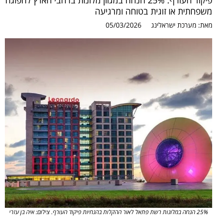
פיקוד העורף: 25% הנחה במגוון מלונות ברחבי הארץ להפוגה
משפחתית או זוגית בטוחה ומרגיעה
מאת:
מערכת ישראלינג
05/03/2026
25% הנחה במלונות רשת פתאל לאור ההקלות בהנחיות פיקוד העורף. צילום: איה בן עזרי