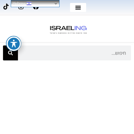
Hebrew