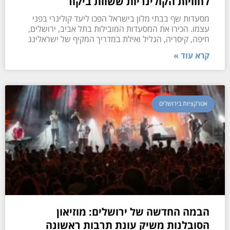
לחוויות הקולינריות ששוות ביקור
מסעדות שף בבתי מלון בישראל הפכו ליעד קולינרי בפני
עצמו. הכירו את המסעדות המובילות בתל אביב, ירושלים,
חיפה, קיסריה, הגליל ואילת במדריך המקיף של ישראלינג
קרא עוד »
אטרקציות בירושלים
הבמה החדשה של ירושלים: מוזיאון
הסובלנות משיק עונת תרבות ראשונה