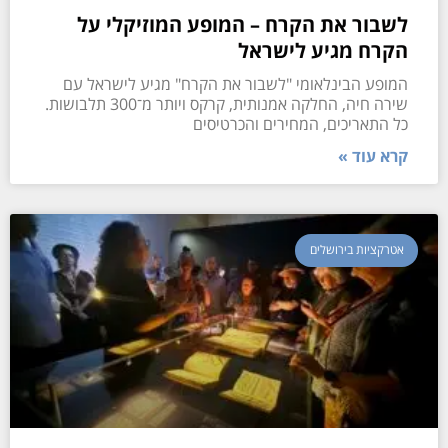
לשבור את הקרח – המופע המוזיקלי על
הקרח מגיע לישראל
המופע הבינלאומי "לשבור את הקרח" מגיע לישראל עם
שירה חיה, החלקה אמנותית, קרקס ויותר מ־300 תלבושות.
כל התאריכים, המחירים והכרטיסים
קרא עוד »
אטרקציות בירושלים