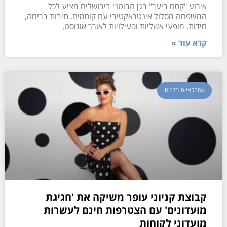
אירוע "קסם ביער" בגן הבוטני בירושלים מציע לכל
המשפחה מסלול אינטראקטיבי עם קוסמים, תיבות בריחה,
חידות, מופעי אשליות ופעילויות לאורך אוגוסט.
קרא עוד »
אטרקציות בדרום
קבוצת קניוני עופר משיקה את 'חגיגת
מועדונים' עם הצטרפות חינם לעשרות
מועדוני לקוחות