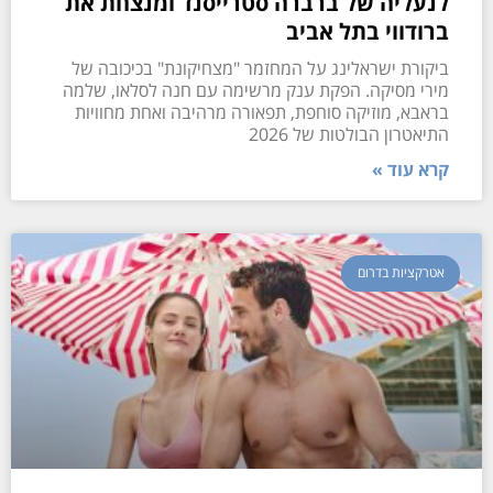
לנעליה של ברברה סטרייסנד ומנצחת את
ברודווי בתל אביב
ביקורת ישראלינג על המחזמר "מצחיקונת" בכיכובה של
מירי מסיקה. הפקת ענק מרשימה עם חנה לסלאו, שלמה
בראבא, מוזיקה סוחפת, תפאורה מרהיבה ואחת מחוויות
התיאטרון הבולטות של 2026
קרא עוד »
אטרקציות בדרום