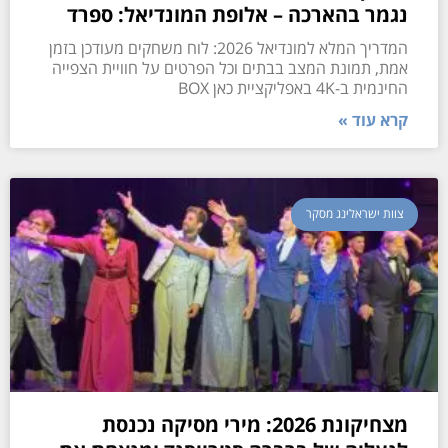
נגמר בהארכה – אלופת המונדיאל: ספרד
המדריך המלא למונדיאל 2026: לוח משחקים מעודכן בזמן
אמת, תמונת המצב בבתים וכל הפרטים על חוויית הצפייה
החינמית ב-4K באפליקציית כאן BOX
קרא עוד »
צוות ישראלינג מסקר
מצחיקונת 2026: מירי מסיקה נכנסת