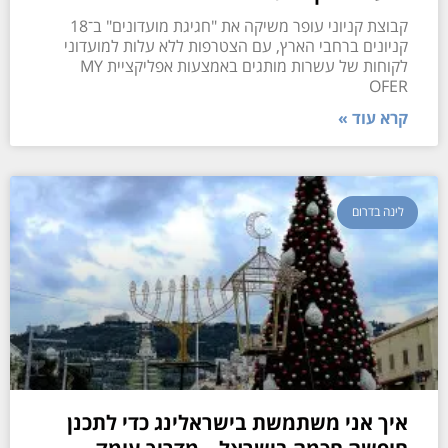
קבוצת קניוני עופר משיקה את "חגיגת מועדונים" ב־18
קניונים ברחבי הארץ, עם הצטרפות ללא עלות למועדוני
לקוחות של עשרות מותגים באמצעות אפליקציית MY
OFER
קרא עוד »
לינה בדרום
איך אני משתמשת בישראלינג כדי לתכנן