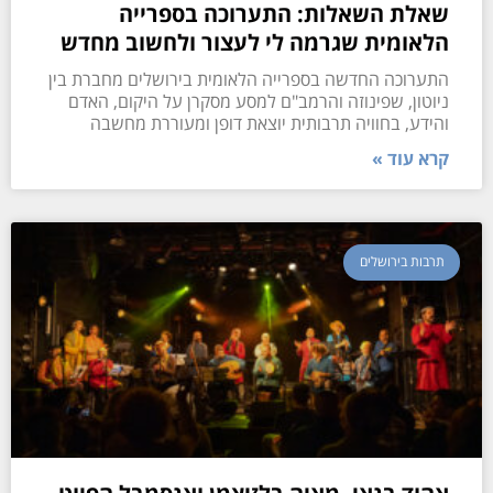
שאלת השאלות: התערוכה בספרייה
הלאומית שגרמה לי לעצור ולחשוב מחדש
התערוכה החדשה בספרייה הלאומית בירושלים מחברת בין
ניוטון, שפינוזה והרמב"ם למסע מסקרן על היקום, האדם
והידע, בחוויה תרבותית יוצאת דופן ומעוררת מחשבה
קרא עוד »
תרבות בירושלים