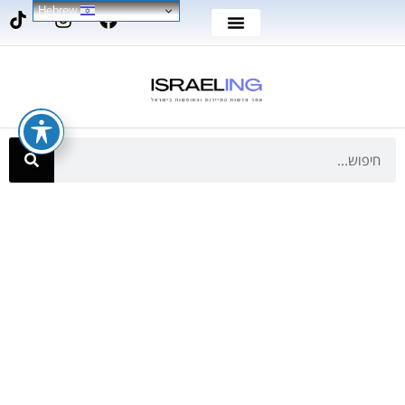
Hebrew