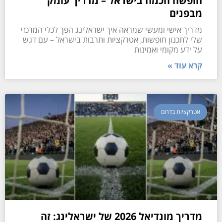
חופשה חכמה בישראל – מדריך עומק
מבפנים
מדריך אישי ומעשי שמראה איך ישראלינג הפך לכלי המרכזי
שלי לתכנון חופשות, אטרקציות ותרבות בישראל – עם דגש
על ידע מקומי ואמינות
קרא עוד »
אטרקציות בדרום
מדריך מונדיאל 2026 של ישראלינג: זה