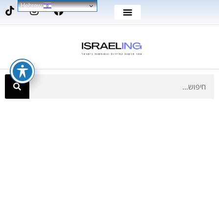
Hebrew