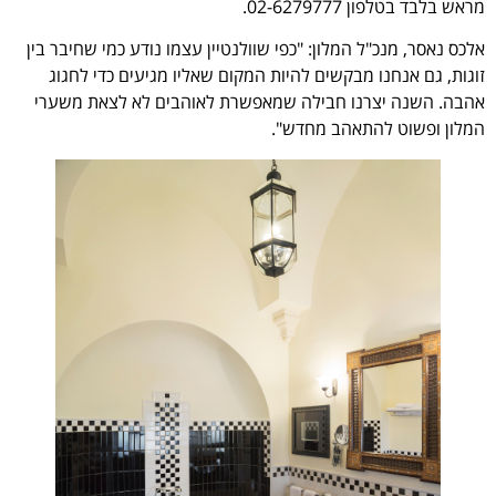
מראש בלבד בטלפון 02-6279777.
אלכס נאסר, מנכ"ל המלון: "כפי שוולנטיין עצמו נודע כמי שחיבר בין
זוגות, גם אנחנו מבקשים להיות המקום שאליו מגיעים כדי לחגוג
אהבה. השנה יצרנו חבילה שמאפשרת לאוהבים לא לצאת משערי
המלון ופשוט להתאהב מחדש".