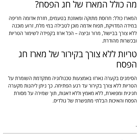
מה כולל המארז של חג הפסח?
המארז כולל: חרוסת מתוקה ומאוזנת בטעמים, חזרת אדומה חריפה
במידה המדויקת, תפוח אדמה מוכן לטבילה במי מלח, זרוע מוכנה
ללא צורך בבישול, מרור וביצה – הכל ארוז בקפידה לשימור הטריות
ובכשרות מהודרת.
טריות ללא צורך בקירור של מארז חג
הפסח
הסימנים בקערה נארזו באמצעות טכנולוגיה מתקדמת השומרת על
הטריות ללא צורך בקירור עד רגע הפתיחה. כך ניתן ליהנות מקערה
חגיגית ומפוארת, ללא מאמץ וללא דאגות, תוך שמירה על מסורת
הפסח והאיכות הבלתי מתפשרת של גולדיס.
.