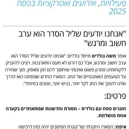
פעילויות, אירועים ואטרקציות בפסח
2025
"אנחנו יודעים שליל הסדר הוא ערב
חשוב ומרגש"
אומר
משה גולדיס
מייסד גולדיס: "אנחנו יודעים שליל הסדר הוא
ערב חשוב ומרגש, אבל גם דורש לא מעט התארגנות. רצינו להעניק
ללקוחותינו פתרון פשוט ואיכותי שיחסוך להם זמן ומאמץ, תוך שמירה
על הטעמים האותנטיים של החג. המארז החדש שפתחנו הוא הדרך
שלנו להפוך את החג לקל יותר, נגיש יותר, וטעים במיוחד".
פרטים:
חוגגים פסח עם גולדיס – מסורת וחדשנות שמתאחדים בקערה
אחת מושלמת.
איפה:
המארז היוקרתי של קערת הסימנים יהיה זמין לרכישה