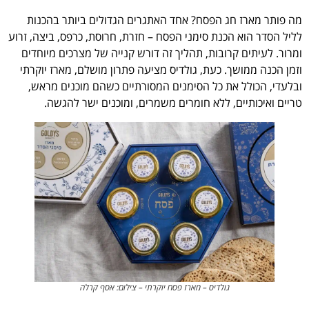
מה פותר מארז חג הפסח? אחד האתגרים הגדולים ביותר בהכנות
לליל הסדר הוא הכנת סימני הפסח – חזרת, חרוסת, כרפס, ביצה, זרוע
ומרור. לעיתים קרובות, תהליך זה דורש קנייה של מצרכים מיוחדים
וזמן הכנה ממושך. כעת, גולדיס מציעה פתרון מושלם, מארז יוקרתי
ובלעדי, הכולל את כל הסימנים המסורתיים כשהם מוכנים מראש,
טריים ואיכותיים, ללא חומרים משמרים, ומוכנים ישר להגשה.
גולדיס – מארז פסח יוקרתי – צילום: אסף קרלה