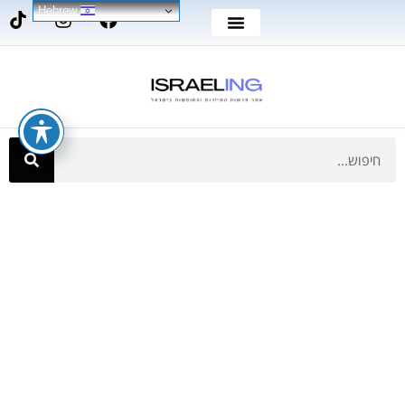
Hebrew