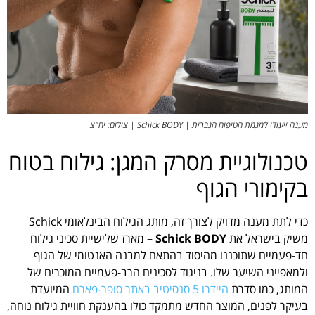
מענה ייעודי למגמת הטיפוח הגברית | Schick BODY | צילום: יח"צ
טכנולוגיית מסרק המגן: גילוח בטוח
בקימורי הגוף
כדי לתת מענה מדויק לצורך זה, מותג הגילוח הבינלאומי Schick
משיק בישראל את
Schick BODY
– מארז שלישיית סכיני גילוח
חד-פעמיים שתוכננו מהיסוד בהתאם למבנה האנטומי של הגוף
ולמאפייני השיער שלו. בניגוד לסכינים הרב-פעמיים המוכרים של
המותג, כמו סדרת
היידרו 5 סנסיטיב באתר סופר-פארם
המיועדת
בעיקר לפנים, המוצר החדש מתמקד כולו בהענקת חוויית גילוח נוחה,