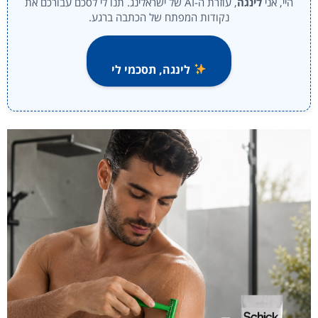
היי, אני
לינגה
, עוזרת ה-AI של ישראלינג. תנו לי לסכם עבורכם את
נקודות המפתח של הכתבה ברגע.
לינגה, תסכמי לי