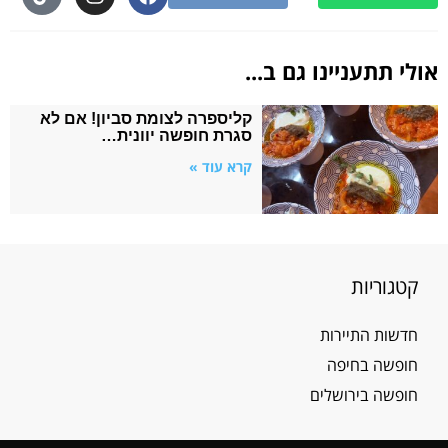
אולי תתעניינו גם ב...
קליספרה לצומת סביון! אם לא
סגרת חופשה יוונית…
קרא עוד »
קטגוריות
חדשות התיירות
חופשה בחיפה
חופשה בירושלים