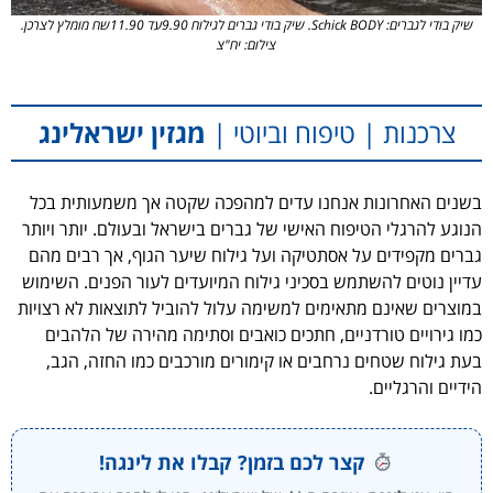
שיק בודי לגברים: Schick BODY. שיק בודי גברים לגילוח 9.90עד 11.90שח מומלץ לצרכן.
צילום: יח"צ
צרכנות | טיפוח וביוטי |
מגזין ישראלינג
בשנים האחרונות אנחנו עדים למהפכה שקטה אך משמעותית בכל
הנוגע להרגלי הטיפוח האישי של גברים בישראל ובעולם. יותר ויותר
גברים מקפידים על אסתטיקה ועל גילוח שיער הגוף, אך רבים מהם
עדיין נוטים להשתמש בסכיני גילוח המיועדים לעור הפנים. השימוש
במוצרים שאינם מתאימים למשימה עלול להוביל לתוצאות לא רצויות
כמו גירויים טורדניים, חתכים כואבים וסתימה מהירה של הלהבים
בעת גילוח שטחים נרחבים או קימורים מורכבים כמו החזה, הגב,
הידיים והרגליים.
קצר לכם בזמן? קבלו את לינגה!