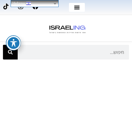
Hebrew