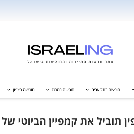
חופשה בתל אביב
חופשה במרכז
חופשה בצפון
ין תוביל את קמפיין הביוטי של