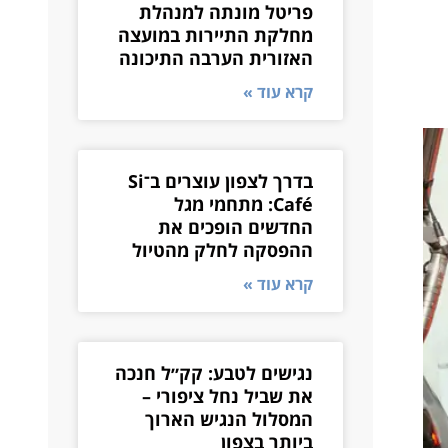
פריטל מונתה למנהלת
מחלקת התיירות במועצה
האזורית הערבה התיכונה
קרא עוד »
בדרך לצפון עוצרים ב־Si
Café: מתחמי מגל
החדשים הופכים את
ההפסקה לחלק מהטיול
קרא עוד »
נגישים לטבע: קק״ל חנכה
את שביל נחל ציפורי –
המסלול הנגיש הארוך
ביותר בצפון