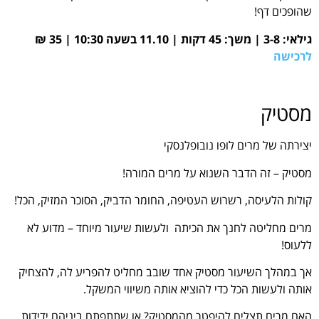
שהופכים דף!
גילאי: 3-8 | משך: 45 דקות | 11.10 בשעה 10:30 | 35 ₪
לרכישה
מסטיק
יצירתה של מרים לופו נובופלנסקי
מסטיק – זה הדבר השנוא על מרים המורה!
קולות הלעיסה, רשרוש העטיפה, החומר הדביק, הסוכר המזיק, הכל!
מרים מחליטה לחנך את הכיתה ולעשות שיעור מיוחד – מדוע לא
ללעוס!
אך במהלך השיעור מסטיק אחד שובב מחליט להפריע לה, להצחיק
אותה ולעשות הכל כדי להוציא אותה משיווי המשקל.
האם מרים תצליח להיפטר מהמסטיק? או שתתפתח ביניהם ידידות