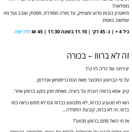
מופלאה?
תיאטרון בובות פרוע ומצחיק, על מורה מסודרת, מסטיק שובב ועל מה
שחשוב באמת.
גיל 4 + | כ- 45 דק' | 11.10 בשעה 11:30 | 45 ₪
לרכישה
זה לא ברווז – בכורה
יצירתה של גליה לוי גרד
על פי הברווזון המכוער מאת הנס כריסטיאן אנדרסן.
קיץ. אמא ברווזה דוגרת על ביציה. מאחת מהן בוקע ברווזון אחר:
הוא לא מגעגע כברווז, לא מתנועע כברווז וגם לא ממש נראה כמו
ברווז. זה לא ברווז, קובעת החסידה…
אז מי הוא? סתם ברווזון מכוער?