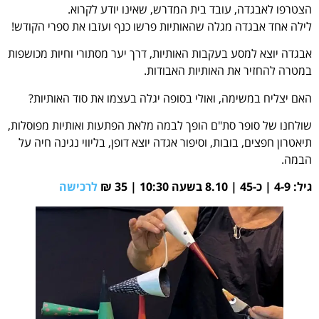
הצטרפו לאבגדה, עובד בית המדרש, שאינו יודע לקרוא.
לילה אחד אבגדה מגלה שהאותיות פרשו כנף ועזבו את ספרי הקודש!
אבגדה יוצא למסע בעקבות האותיות, דרך יער מסתורי וחיות מכושפות
במטרה להחזיר את האותיות האבודות.
האם יצליח במשימה, ואולי בסופה יגלה בעצמו את סוד האותיות?
שולחנו של סופר סת"ם הופך לבמה מלאת הפתעות ואותיות מפוסלות,
תיאטרון חפצים, בובות, וסיפור אגדה יוצא דופן, בליווי נגינה חיה על
הבמה.
גיל: 4-9 | כ-45 | 8.10 בשעה 10:30 | 35 ₪
לרכישה