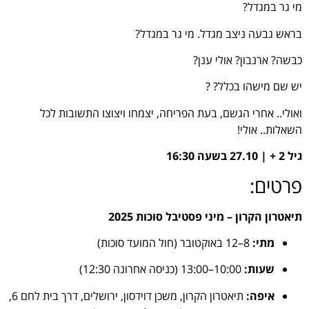
מי גר במגדל?
בראש גבעה ניצב מגדל. מי גר במגדל?
כבשה? ארנבון? אולי ענן?
יש שם מישהו בכלל? ?
ואולי.. אחרי הגשם, בעת הפריחה, יצמחו ויצוצו התשובות לכל
השאלות.. אולי!
גיל 2 + | 27.10 בשעה 16:30
פרטים:
תיאטרון הקרון – מיני פסטיבל סוכות 2025
מתי:
8–12 באוקטובר (חול המועד סוכות)
שעות:
10:00–13:00 (כניסה אחרונה 12:30)
איפה:
תיאטרון הקרון, משכן דוידסון, ירושלים, דרך בית לחם 6,