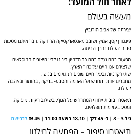
לאחר חול המועד:
מעשה בעולם
יצירתה של אביב הורוביץ
פינגווין קטן, אמיץ ושובב מאנטארקטיקה הרחוקה עובר איתנו מסעות
סביב העולם בדרך הביתה.
מסעות בהם נגלה כמה רב הדמיון בינינו לבין היצורים המופלאים
שלצידם אנו חיים על כדור הארץ.
שתי רקדניות ובעלי חיים שונים המגולמים בגופן,
מחברים אותנו מחדש אל האדמה והטבע- בריקוד, בהומור ובאהבה
לעולם.
תיאטרון בובות ייחודי המתרחש על הגוף, בשילוב ריקוד, מוסיקה,
ומסע בעולמות מופלאים.
גיל 3 – 8 | כ- 45 דק' | 18.10 בשעה 11:00 | 45 ₪
לרכישה
תיאטרון סיפור – הפתעה לחילזון