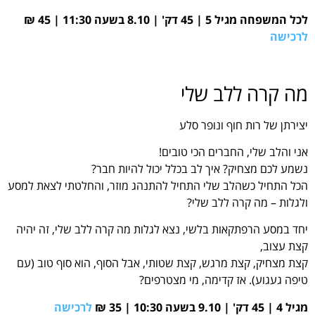
לכל המשפחה מגיל 5 | 45 דק' | 8.10 בשעה 11:30 | 45 ₪
לרכישה
מה קרה ללב שלי
יצירתן של רות חוף ונופר סלע
אני והלב שלי, החברים הכי טובים!
נשמע לכם מצחיק? איך לב בכלל יכול להיות חבר?
הכל התחיל כשהלב שלי התחיל להתנהג מוזר, והחלטתי לצאת למסע
ולגלות – מה קרה ללב שלי?
יחד במסע הרפתקאות בלשי, נצא לגלות מה קרה ללב שלי, זה יהיה
קצת עצוב,
קצת מצחיק, קצת מרגש, קצת שטותי, אבל הסוף, הוא סוף טוב (עם
טיפה געגוע). אז קדימה, מי מצטרפים?
מגיל 4 | 45 דק' | 9.10 בשעה 10:30 | 35 ₪
לרכישה