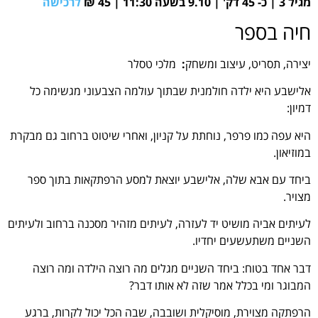
מגיל 3 | כ- 45 דק' | 9.10 בשעה 11:30 | 45 ₪
לרכישה
חיה בספר
יצירה, תסריט, עיצוב ומשחק
:
מלכי טסלר
אלישבע היא ילדה חולמנית שבתוך עולמה הצבעוני מגשימה כל
דמיון:
היא עפה כמו פרפר, נוחתת על קניון, ואחרי שיטוט ברחוב גם מבקרת
במוזיאון.
ביחד עם אבא שלה, אלישבע יוצאת למסע הרפתקאות בתוך ספר
מצויר.
לעיתים אביה מושיט יד לעזרה, לעיתים מזהיר מסכנה ברחוב ולעיתים
השניים משתעשעים יחדיו.
דבר אחד בטוח: ביחד השניים מגלים מה רוצה הילדה ומה רוצה
המבוגר ומי בכלל אמר שזה לא אותו דבר?
הרפתקה מצוירת, מוסיקלית ושובבה, שבה הכל יכול לקרות, ברגע