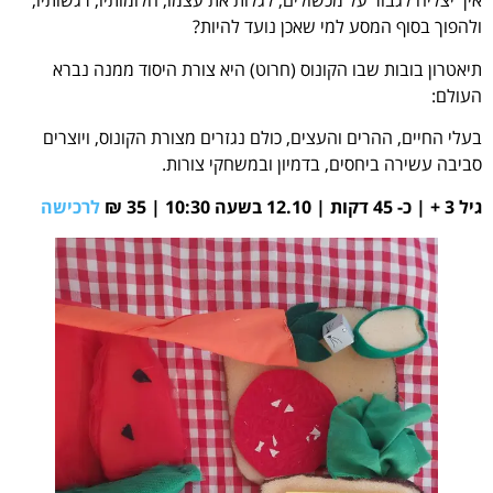
איך יצליח לגבור על מכשולים, לגלות את עצמו, חלומותיו, רגשותיו,
ולהפוך בסוף המסע למי שאכן נועד להיות?
תיאטרון בובות שבו הקונוס (חרוט) היא צורת היסוד ממנה נברא
העולם:
בעלי החיים, ההרים והעצים, כולם נגזרים מצורת הקונוס, ויוצרים
סביבה עשירה ביחסים, בדמיון ובמשחקי צורות.
גיל 3 + | כ- 45 דקות | 12.10 בשעה 10:30 | 35 ₪
לרכישה