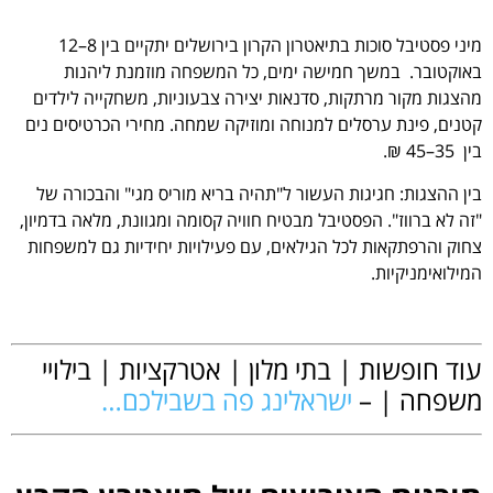
מיני פסטיבל סוכות בתיאטרון הקרון בירושלים יתקיים בין 8–12
באוקטובר. במשך חמישה ימים, כל המשפחה מוזמנת ליהנות
מהצגות מקור מרתקות, סדנאות יצירה צבעוניות, משחקייה לילדים
קטנים, פינת ערסלים למנוחה ומוזיקה שמחה. מחירי הכרטיסים נים
בין 35–45 ₪.
בין ההצגות: חגיגות העשור ל"תהיה בריא מוריס מגי" והבכורה של
"זה לא ברווז". הפסטיבל מבטיח חוויה קסומה ומגוונת, מלאה בדמיון,
צחוק והרפתקאות לכל הגילאים, עם פעילויות יחידיות גם למשפחות
המילואימניקיות.
.
עוד חופשות | בתי מלון | אטרקציות | בילויי
משפחה | –
ישראלינג פה בשבילכם…
.