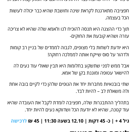
חפציבה מתארגנת לקראת שינה וחושבת שהיא כבר יכולה לעשות
הכל בעצמה.
תוך כדי ההצגה היא תנסה להוכיח לנו ולאמא שלה שהיא לא צריכה
עזרה ושהיא קובעת את החוקים-
היא יודעת לשחות בלי מצופים, לגבוה לממדים של בניין רב קומות
ולדהור על סוס שייקח אותה לממלכה רחוקה!
אבל ממש לפני שתשקע בחלומות היא תבין שאולי עוד נעים לה
להישאר עטופה ומוגנת בקן של אמא.
שתי בובנאיות מחברות יחד את הגופים שלהן כדי לקיים בובה אחת
ולה משאלת לב – להיות לבד.
בתהליך ההתבגרות שלה, חפציבה לומדת לקבל את העובדה שהיא
עוד קטנה, שהיא לא יודעת הכל ושדווקא נעים להיות יחד.
גיל 4 + | כ- 45 דקות | 12.10 בשעה 11:30 | 45 ₪
לרכישה