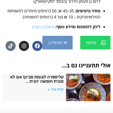
דרום גן פעמון הדרור (בצמוד לסקייטפארק)
מחיר כרטיסים:
35–45 ₪, 50 כרטיסים מיוחדים למשפחות
המילואימניקים – 10 ₪ (עד 4 כרטיסים למשפחה)
לינק להזמנות ומידע נוסף:
תיאטרון הקרון
שיתוף
✉ ישראלינג
אולי תתעניינו גם ב...
קליספרה לצומת סביון! אם לא
סגרת חופשה יוונית…
קרא עוד »