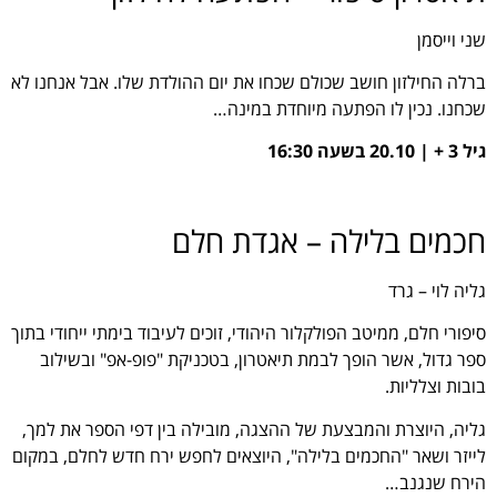
שני וייסמן
ברלה החילזון חושב שכולם שכחו את יום ההולדת שלו. אבל אנחנו לא
שכחנו. נכין לו הפתעה מיוחדת במינה…
גיל 3 + | 20.10 בשעה 16:30
חכמים בלילה – אגדת חלם
גליה לוי – גרד
סיפורי חלם, ממיטב הפולקלור היהודי, זוכים לעיבוד בימתי ייחודי בתוך
ספר גדול, אשר הופך לבמת תיאטרון, בטכניקת "פופ-אפ" ובשילוב
בובות וצלליות.
גליה, היוצרת והמבצעת של ההצגה, מובילה בין דפי הספר את למך,
לייזר ושאר "החכמים בלילה", היוצאים לחפש ירח חדש לחלם, במקום
הירח שנגנב…