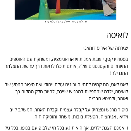
זה לא ברווז. צילום: גליה לוי גרד
לואיסה
יצירתה של איריס דומאני
בסטודיו קטן, יושבת אמנית וידאו ואנימציה, ומשחקת עם האוספים
המיוחדים והקטנטנים שלה, אותם תוכלו לראות דרך עדשת המצלמה
המגדילה!
לאט לאט, הם קמים לתחייה ובונים עולם ייחודי ואת סיפור המסע של
לואיסה, ילדה שמחפשת להרגיש שייכת, להיות חלק ממקום רך
ואוהב, ולמצוא חבר/ה.
סיפור מרגש ומצחיק על קבלה עצמית וקבלת האחר, המשלב לייב
וידיאו, אנימציה, הפעלת בובות, משחק ומוסיקה חיה.
זו אמנם הצגת ילדים, אך היא תיגע בכל מי שלב פועם בגופו, בכל גיל