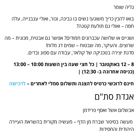
גליה שומר
בואו להכין כריך משוגע! נשים בו גבינה, וגזר, ואולי עגבנייה, עלה
חסה – ואולי גם תולעת קטנה?
ושניים או שלושה עכברונים חמודים? אפשר גם אבטיח, מכונית – מה
שרוצים. והעיקר, מה שבטוח – שמים דג מלוח!
סדנת יצירה בטכניקה של קולאז', עבודה עם ספוג ובדים.
8 – 12 באוקטובר | כל חצי שעה בין השעות 10:00 – 13:00
(כניסה אחרונה ב- 12:30) |
חינם לרוכשי כרטיס להצגה ותשלום סמלי לאחרים –
לרכישה
אגדת סת"ם
אבשלום אשל ואסף פרידמן
מעשה בסיפור שברח מן הדף – מעשיה מקורית בהשראת העיירה
היהודית והחסידות