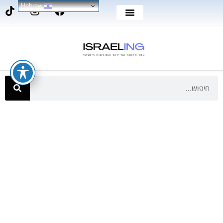
Hebrew