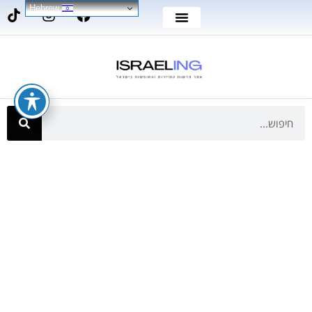
Hebrew