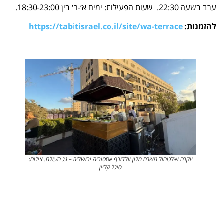
ערב בשעה 22:30. שעות הפעילות: ימים א׳-ה׳ בין 18:30-23:00.
להזמנות:
https://tabitisrael.co.il/site/wa-terrace
יוקרה ואלכוהול משבח מלון וולדורף אסטוריה ירושלים – גג העולם. צילום:
סיגל קליין