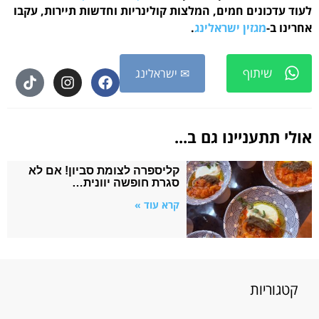
לעוד עדכונים חמים, המלצות קולינריות וחדשות תיירות, עקבו
אחרינו ב-
מגזין ישראלינג
.
שיתוף
✉ ישראלינג
אולי תתעניינו גם ב...
קליספרה לצומת סביון! אם לא
סגרת חופשה יוונית…
קרא עוד »
קטגוריות