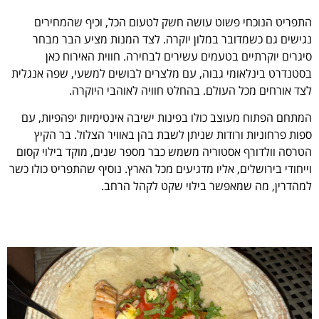
התפריט הנוכחי פשוט עושה חשק לטעום הכל, וכיף שהמחירים
נגישים גם כשמדובר במלון יוקרה. לצד המנות מציע הבר מבחר
סיגרים יוקרתיים בטעמים עשירים לבחירה. חווית האירוח כאן
בסטנדרט בינלאומי גבוה, עם מלצרים לבושים למשעי, שפה אנגלית
לצד אורחים מכל העולם. בהחלט חוויה לאוהבי היוקרה.
המתחם הפתוח מעוצב כולו בפינות ישיבה אינטימיות יפהפיות, עם
ספות פרחוניות ורודות שניתן לשבת בהן באוויר הצלול. בר הקיץ
הטרסה וולדורף אסטוריה משמש כבר מספר שנים, מוקד בילוי קסום
וייחודי בירושלים, אליו מדגיעים מכל הארץ. נוסיף שהתפריט כולו כשר
למהדרין, מה שמאפשר בילוי שקט לקהל הרחב.