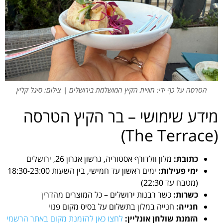
הטרסה על כף ידי: חוויית הקיץ המושלמת בירושלים | צילום: סיגל קליין
מידע שימושי – בר הקיץ הטרסה
(The Terrace)
כתובת:
מלון וולדורף אסטוריה, גרשון אגרון 26, ירושלים
ימי פעילות:
ימים ראשון עד חמישי, בין השעות 18:30-23:00
(מטבח עד 22:30)
כשרות:
כשר רבנות ירושלים – כל המוצרים מהדרין
חנייה:
חנייה במלון בתשלום על בסיס מקום פנוי
הזמנת שולחן אונליין:
לחצו כאן להזמנת מקום באתר הרשמי