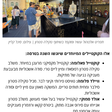
תפריט אלכוהול עשיר ומוקפד בשיתוף טקילה פטרון | צילום: סיגל קליין
אלו הקוקטיילים המיוחדים שיוגשו השנה בטרסה:
קוקטייל פאלומה:
קוקטייל מקסיקני מרענן במיוחד. משלב
טקילה פטרון רפוסאדו ומיץ ליים טרי. סודה אשכוליות מבעבעת
מעניקה נגיעה של מתיקות.
וויילד פלומה:
טוויסט פירותי וקיצי לבר. מכיל טקילה פטרון
סילבר ומחית תותים טריים. המשקה מאוזן עם מיץ ליים וסודה
אשכוליות.
אולד סמוקי:
קוקטייל עשיר בעל אופי מעושן. משלב פטרון
אנייחו עם סירופ אגבה מתוק. ביטרס קקאו ורוזמרין מעניקים
עומק ארומטי חם.