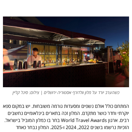
כשהערב יורד על מלון וולדורף אסטוריה ירושלים | צילום: סיגל קליין
המתחם כולל אולם נשפים ומסעדות גורמה משובחות. יש במקום ספא
יוקרתי וחדר כושר מתקדם. המלון זכה בתארים בינלאומיים נחשבים
רבים. ארגון World Travel Awards בחר בו כמלון המוביל בישראל.
הזכיות נרשמו בשנים 2022, 2024 ו-2025. המלון נבחר כאחד