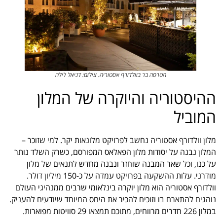
הטרסה בר בוולדורף אסטוריה. צילום: דניאל לילה
ההיסטוריה והיוקרה של המלון
המוביל
מלון וולדורף אסטוריה נחשב לפרויקט מלונאות יקר. למי שזוכר –
המלון נבנה על יסודות מלון הפאלאס המפורסם, כשרק השלד נותר
על כנו, וכל שאר המבנה שוחזר ונבנה מחדש לתנאים של מלון
מודרני. עלות ההשקעה בפרויקט עמדה על כ-150 מיליון דולר.
וולדורף אסטוריה הוא מלון יוקרה בינלאומי שרבים ממנהיגי העולם
נוהגים להתארח בו וזוכים להכיר את היחס המיוחד שיודעים להעניק.
במלון 226 חדרים מרווחים, מתוכם תמצאו 29 סוויטות מפוארות.