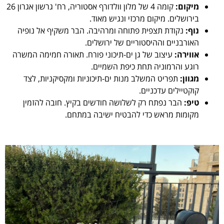
מיקום:
קומה 4 של מלון וולדורף אסטוריה, רח' גרשון אגרון 26
בירושלים. מיקום מרכזי ונגיש מאוד.
נוף:
נקודת תצפית פתוחה ומרהיבה. הבר משקיף אל נופיה
האורבניים וההיסטוריים של ירושלים.
אווירה:
עיצוב של גן ים-תיכוני פורח. תאורה חמימה המשרה
רוגע והרמוניה תחת כיפת השמיים.
מגוון:
תפריט המשלב מנות ים-תיכוניות ומקסיקניות, לצד
קוקטיילים עדכניים.
טיפ:
הבר נפתח רק לשלושה חודשים בקיץ. חובה להזמין
מקומות מראש כדי להבטיח ישיבה במתחם.