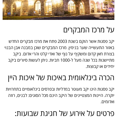
על מרכז המבקרים
יקב פסגות אשר הוקם בשנת 2003 פתח את מרכז מבקרים החדש
באזור התעשייה שער בנימין. מרכז המבקרים שוכן במבנה אבן הבנוי
בצורת חאן קדום ומשקיף על נוף של ואדי קלט והרי אדום. ביקב
מתיישנות בכל שנה מעל ל-1000 חביות. ניתן לעשות סיורים ביקב
יחידים או קבוצות.
הכרה בינלאומית באיכות של איכות היין
יקב פסגות הינו יקב מעוטר במדליות ובפרסים בינלאומיים בתחרויות
יוקרה. היינות המצטיינים של היקב הינם מכל הסוגים: לבנים, רוזה
ואדומים.
פרטים על אירוע של חגיגת שבועות: