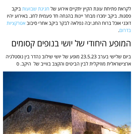
לקראת פתיחת עונת הקיץ יתקיים אירוע של
חגיגת שבועות
ביקב
פסגות. ביקב ימכרו מבחר יינות בהנחה חד פעמית לחג. באירוע יהיו
דוכני אוכל ברוח החג.יבה נפלאה לבקר ביקב אחרי סיבוב
אטרקציות
בדרום
.
המופע היחודי של יושי בנופים קסומים
ביום שלישי בערב 23.5.23 מופע של יושי שילוב נהדר בין נוסטלגיה
ארצישראלית מוזיקלית לבין הביטים והקצב בווייב של היקב. ס