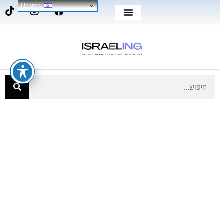
Hebrew