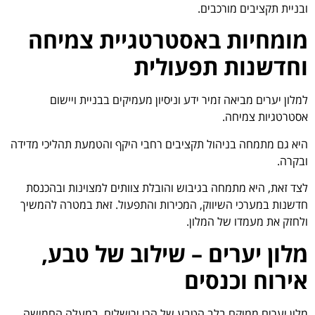
ובניית תקציבים מורכבים.
מומחיות באסטרטגיית צמיחה
וחדשנות תפעולית
למלון יערים מביאה זמיר ידע וניסיון מעמיקים בבניית ויישום
אסטרטגיות צמיחה.
היא גם מתמחה בניהול תקציבים רחבי היקף והטמעת תהליכי מדידה
ובקרה.
לצד זאת, היא מתמחה בגיבוש והובלת צוותים למצוינות ובהכנסת
חדשנות במערכי השיווק, המכירות והתפעול. זאת במטרה להמשיך
ולחזק את מעמדו של המלון.
מלון יערים – שילוב של טבע,
אירוח וכנסים
מלון יערים ממוקם בלב הטבע של הרי ירושלים, במעלה החמישה,