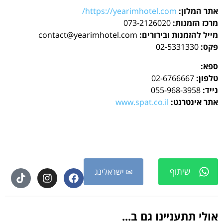
אתר המלון:
https://yearimhotel.com/
מרכז הזמנות:
073-2126020
מייל להזמנות ובירורים:
contact@yearimhotel.com
פקס:
02-5331330
ספא:
טלפון:
02-6766667
נייד:
055-968-3958
אתר אינטרנט:
www.spat.co.il
שיתוף
✉ ישראלינג
אולי תתעניינו גם ב...