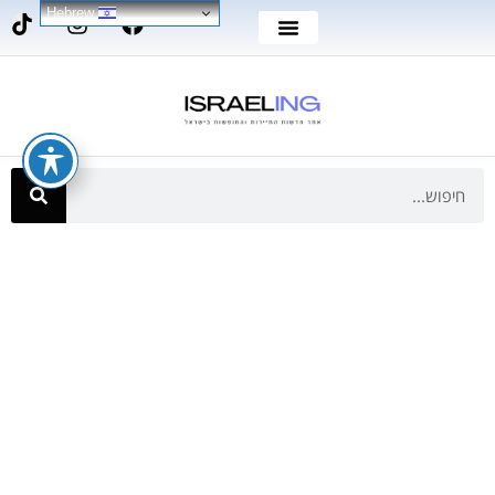
Hebrew