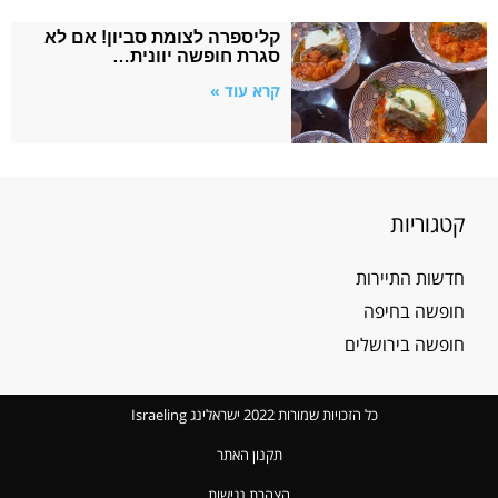
קליספרה לצומת סביון! אם לא
סגרת חופשה יוונית…
קרא עוד »
קטגוריות
חדשות התיירות
חופשה בחיפה
חופשה בירושלים
כל הזכויות שמורות 2022 ישראלינג Israeling
תקנון האתר
הצהרת נגישות