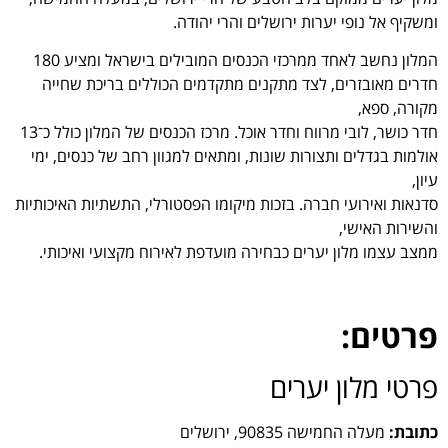
ומשקיף אל נופי יערות ירושלים והרי יהודה.
המלון נחשב לאחד ממרכזי הכנסים המובילים בישראל ומציע 180
חדרים מאובזרים, לצד מתקנים מתקדמים הכוללים בריכת שחייה
מקורה, ספא,
חדר כושר, לובי מרווח וחדר אוכל. מרכז הכנסים של המלון כולל כ־13
אולמות בגדלים ותצורות שונות, ומתאים למגוון רחב של כנסים, ימי
עיון,
סדנאות ואירועי חברה. בזכות מיקומו הפסטורלי, התשתיות האיכותיות
והשירות האישי,
ממצב עצמו מלון יערים כבחירה מועדפת לאירוח מקצועי ואיכותי.
פרטים:
פרטי מלון יערים
כתובת:
מעלה החמישה 90835, ירושלים