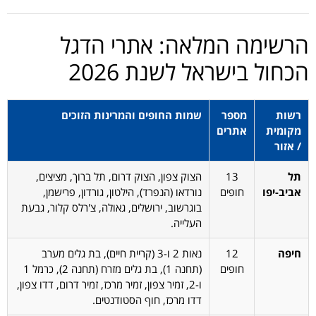
הרשימה המלאה: אתרי הדגל
הכחול בישראל לשנת 2026
רשות
מספר
שמות החופים והמרינות הזוכים
מקומית
אתרים
/ אזור
תל
13
הצוק צפון, הצוק דרום, תל ברוך, מציצים,
אביב-יפו
חופים
נורדאו (הנפרד), הילטון, גורדון, פרישמן,
בוגרשוב, ירושלים, גאולה, צ'רלס קלור, גבעת
העלייה.
חיפה
12
נאות 2 ו-3 (קריית חיים), בת גלים מערב
חופים
(תחנה 1), בת גלים מזרח (תחנה 2), כרמל 1
ו-2, זמיר צפון, זמיר מרכז, זמיר דרום, דדו צפון,
דדו מרכז, חוף הסטודנטים.