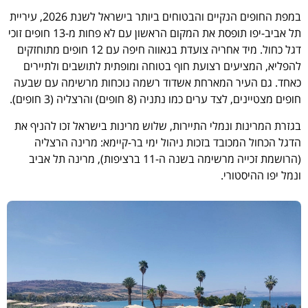
במפת החופים הנקיים והבטוחים ביותר בישראל לשנת 2026, עיריית
תל אביב-יפו תופסת את המקום הראשון עם לא פחות מ-13 חופים זוכי
דגל כחול. מיד אחריה צועדת בגאווה חיפה עם 12 חופים מתוחזקים
להפליא, המציעים רצועת חוף בטוחה ומופתית לתושבים ולתיירים
כאחד. גם העיר המארחת אשדוד רשמה נוכחות מרשימה עם שבעה
חופים מצטיינים, לצד ערים כמו נתניה (8 חופים) והרצליה (3 חופים).
בגזרת המרינות ונמלי התיירות, שלוש מרינות בישראל זכו להניף את
הדגל הכחול המכובד בזכות ניהול ימי בר-קיימא: מרינה הרצליה
(הרושמת זכייה מרשימה בשנה ה-11 ברציפות), מרינה תל אביב
ונמל יפו ההיסטורי.