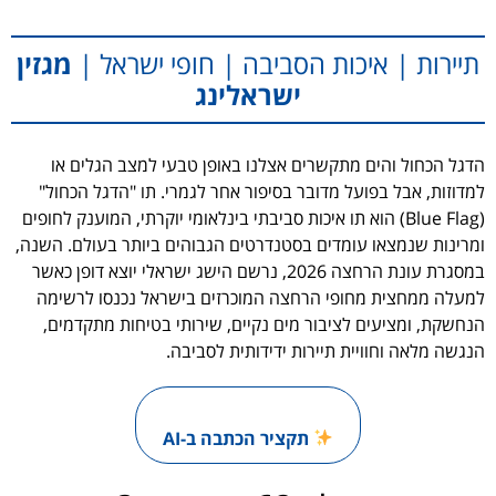
תיירות | איכות הסביבה | חופי ישראל |
מגזין
ישראלינג
הדגל הכחול והים מתקשרים אצלנו באופן טבעי למצב הגלים או
למדוזות, אבל בפועל מדובר בסיפור אחר לגמרי. תו "הדגל הכחול"
(Blue Flag) הוא תו איכות סביבתי בינלאומי יוקרתי, המוענק לחופים
ומרינות שנמצאו עומדים בסטנדרטים הגבוהים ביותר בעולם. השנה,
במסגרת עונת הרחצה 2026, נרשם הישג ישראלי יוצא דופן כאשר
למעלה ממחצית מחופי הרחצה המוכרזים בישראל נכנסו לרשימה
הנחשקת, ומציעים לציבור מים נקיים, שירותי בטיחות מתקדמים,
הנגשה מלאה וחוויית תיירות ידידותית לסביבה.
תקציר הכתבה ב-AI