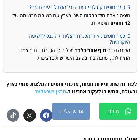
5. כמה חופים קיבלו את תו הדגל הכחול בעיר חיפה?
חיפה ניצבת מיד במקום השני בארץ עם רשימה מרשימה של
12 חופים
מוסמכים.
6. כמה חופים מאזור הכנרת הצליחו להיכנס לרשימה
היוקרתית?
השנה נכנס
חוף אחד בלבד
מכל חופי הכנרת – חוף צמח
המיתולוגי, שזוכה בתו בפעם השלישית ברציפות.
לעוד חדשות תיירות חמות, עדכוני חופים והמלצות פנאי בארץ
ובעולם, המשיכו לעקוב אחרינו ב-
מגזין ישראלינג
.
שיתוף
✉ ישראלינג
אולי תתעניינו גם ב...