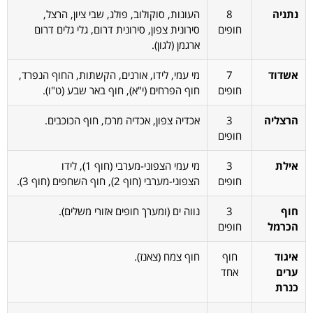
נתניה
8
העונות, סוקולוב, פולג, שבי ציון, הרצל,
חופים
סירונית צפון, סירונית דרום, גלי גלים דרום
ארגמן (לגון).
אשדוד
7
מי עמי, לידו, אורנים, הקשתות, החוף הנפרד,
חופים
חוף הפרחים (י"א), חוף באר שבע (ט"ו).
הרצליה
3
אכדיה צפון, אכדיה מרכז, חוף הכוכבים.
חופים
אילת
3
מי עמי הצפוני-מערבי (חוף 1), לידו
חופים
הצפוני-מערבי (חוף 2), חוף השחפים (חוף 3).
חוף
3
נווה ים (ומערך חופים אזורי משלים).
הכרמל
חופים
איגוד
חוף
חוף צמח (צאנז).
ערים
אחד
כנרת