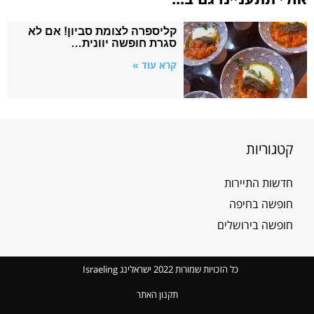
קליספרה לצומת סביון! אם לא
סגרת חופשה יוונית…
קרא עוד »
קטגוריות
חדשות התיירות
חופשה בחיפה
חופשה בירושלים
כל הזכויות שמורות 2022 ישראלינג Israeling
תקנון האתר