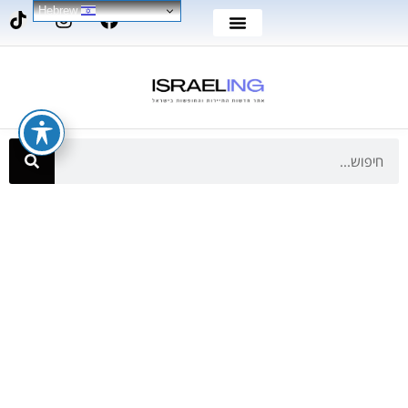
Hebrew