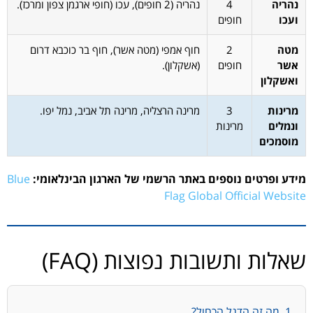
נהריה
4
נהריה (2 חופים), עכו (חופי ארגמן צפון ומרכז).
ועכו
חופים
מטה
2
חוף אמפי (מטה אשר), חוף בר כוכבא דרום
אשר
חופים
(אשקלון).
ואשקלון
מרינות
3
מרינה הרצליה, מרינה תל אביב, נמל יפו.
ונמלים
מרינות
מוסמכים
מידע ופרטים נוספים באתר הרשמי של הארגון הבינלאומי:
Blue
Flag Global Official Website
שאלות ותשובות נפוצות (FAQ)
1. מה זה הדגל הכחול?