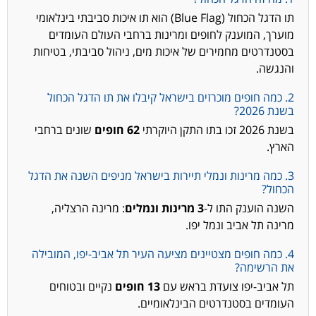
תו הדגל הכחול (Blue Flag) הוא תו איכות סביבתי בינלאומי
מוערך, המוענק לחופים ומרינות ברחבי העולם העומדים
בסטנדרטים מחמירים של איכות מים, ניהול סביבתי, בטיחות
והנגשה.
2. כמה חופים מוכרזים בישראל קיבלו את תו הדגל הכחול
בשנת 2026?
בשנת 2026 זכו בתו התקן היוקרתי
62 חופים
שונים ברחבי
הארץ.
3. כמה מרינות ונמלי תיירות בישראל מניפים השנה את הדגל
הכחול?
השנה הוענק התו ל-
3 מרינות ונמלים
: מרינה הרצליה,
מרינה תל אביב ונמל יפו.
4. כמה חופים מצטיינים מציעה העיר תל אביב-יפו, המובילה
את הרשימה?
תל אביב-יפו צועדת בראש עם
13 חופים
נקיים ובטוחים
העומדים בסטנדרטים הבינלאומיים.