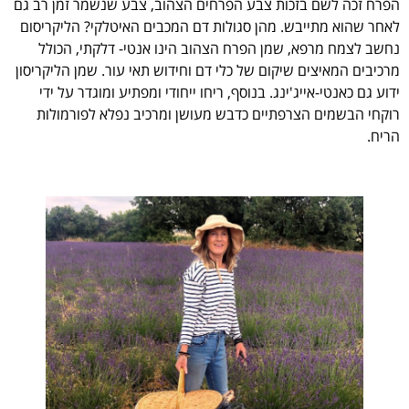
הפרח זכה לשם בזכות צבע הפרחים הצהוב, צבע שנשמר זמן רב גם
לאחר שהוא מתייבש. מהן סגולות דם המכבים האיטלקי? הליקריסום
נחשב לצמח מרפא, שמן הפרח הצהוב הינו אנטי- דלקתי, הכולל
מרכיבים המאיצים שיקום של כלי דם וחידוש תאי עור. שמן הליקריסון
ידוע גם כאנטי-אייג'ינג. בנוסף, ריחו ייחודי ומפתיע ומוגדר על ידי
רוקחי הבשמים הצרפתיים כדבש מעושן ומרכיב נפלא לפורמולות
הריח.