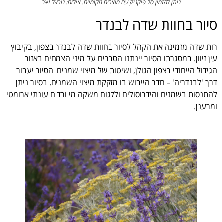
ניתן להזמין סל פיקניק עם מוצרים מקומיים. צילום: נוראל זאב
סיור בחוות שדה לבנדר
רות שדה מזמינה את הקהל לסיור בחוות שדה לבנדר בצפון, בקיבוץ
עין זיוון. במסגרתו הסיור יינתנו הסברים על מיני הצמחים באזור
הגידול הייחודי בצפון הגולן, ושיטות של מיצוי שמנים. הסיור יעבור
דרך 'לבנדריה' – חדר הייבוש בו מזקקת מיצוי השמנים. בסיור ניתן
להתנסות בשמנים והידרוסולים וללגום משקה מי ורדים עונתי ארומטי
ומרענן.