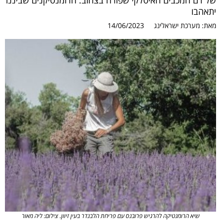
של דם המכבים האיטלקי שפורח בצהוב. הרומנטיקנים שביננו
יתאהבו
מאת:
מערכת ישראלינג
14/06/2023
שיא הרומנטיקה להרגיש פרובנס עם פריחת הלבנדר בעין זיוון. צילום: ליה מאור