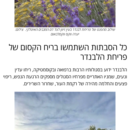
שילוב מהפנט של פריחת לבנדר בעין זיוון לצד דם המכבים האיטלקי. צילום:
יערה ווקס ווקסלבאום
כל הסבתות השתמשו בריח הקסום של
פריחת הלבנדר
הלבנדר ידוע בסגולותיו הרבות ברפואה ובקוסמטיקה, ריחו עדין
ונעים, שמניו האתריים מפרחיו הסגולים מספקים הרגעת הנפש, ריפוי
פצעים והחלמה מהירה של רקמת העור, שחרור השרירים.