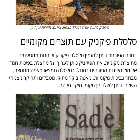
פיקניק בחוות שדה לבנדר בצפון. צילום: תיירות עין זיוון
סלסלת פיקניק עם תוצרים מקומיים
בחווה הפורחת ניתן להזמין סלסלת פיקניק וליהנות ממטעמים
מתוצרת מקומית. את הפיקניק ניתן לערוך על מחצלת בפינות חמד
אל מול השדות הפורחים בסגול. בסלסלה תמצאו מאפה מחמצת,
מבחר גבינות מקומיות, מאפה בוקר מתוק, מטבלים ותה קר מצמחי
השדה. ניתן לשלב יין מקומי מיקב פלטר.