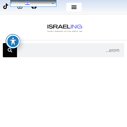
Hebrew