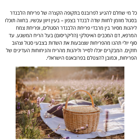
כל מי שחלם להגיע לפרובנס בתקופה הקצרה של פריחת הלבנדר
בסגול מוזמן לחוות שדה לבנדר בצפון – בעין זיוון עכשיו. בחווה תוכלו
ליהנות מסיור בין מרבדי פריחת הלבנדר הסגולים, ופריחת צמח
המרפא, דם המכבים האיטלקי (הליקריסום) בעל הריח המשגע. עד
סוף יולי תהנו מהפריחות שצובעות את השדות בצבעי סגול וצהוב
חזקים. המבקרים יוכלו לסייר וליהנות מהריח והניחוחות העדינים של
הפריחות, וכמובן להצטלם בפרובאנס הישראלי.