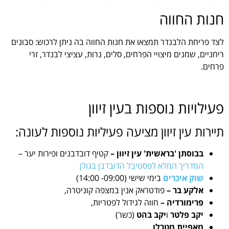
חנות החווה
לצד פריחת הלבנדר תמצאו את חנות החווה בה ניתן לרכוש: סבונים
ריחניים, שמנים מיצויי הפרחים, סלים, נרות, עציצי לבנדר, זרי
פרחים.
פעילויות נוספות בעין זיוון
תיירות עין זיוון מציעה פעיליות נוספות לעונה:
בבוסתן 'בראשית' עין זיוון –
קטיף דובדבנים ופירות יער –
המדריך המלא לפסטיבל הדובדבן בגולן
שוק איכרים
בימי שישי (09:00- 14:00)
אלקע בר –
פודטראק אנין במצפה קוניטרה,
פרימורדיה –
חווה לגידול לפטריות,
יקב פלטר
ו
יקב בהט
(כשר)
מאפיית מטרלו