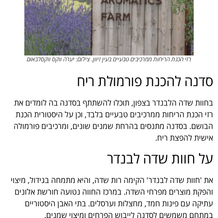
רזי הכנת הריחות ממרכיבים טבעיים בעין זיוון. צילום: יערה ווקס ווקסלבאום
סדנה להכנת פורמולת ריח
בחוות שדה הלבנדר בצפון, תוכלו להשתתף בסדנה בה לומדים את
רזי הכנת הריחות ממרכיבים טבעיים בלבד, וכן על היסטורית הכנת
הבושם. בסדנה מתנסים בהרחת שמנים שונים, ומרכיבים פורמולה
אישית להפצת ריח.
על חוות שדה לבנדר
את 'חוות שדה לבנדר' הקימה רות שדה, והיא מתמחה בגידול, מיצוי
והפקת מוצרים מפרחי השדה. במרכז החווה נטועה חורשת אלונים
עתיקה עם פינות חמד, מחצלות וערסלים. בתי האבן היסטוריים
במתחם משמשים לסדנה לייבוש הפרחים ומיצוי שמנים.