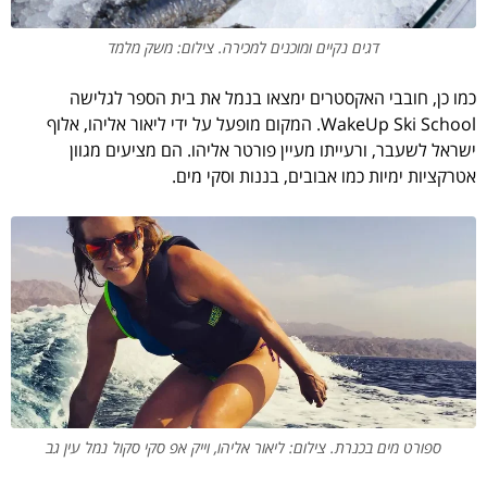
דגים נקיים ומוכנים למכירה. צילום: משק מלמד
כמו כן, חובבי האקסטרים ימצאו בנמל את בית הספר לגלישה
WakeUp Ski School. המקום מופעל על ידי ליאור אליהו, אלוף
ישראל לשעבר, ורעייתו מעיין פורטר אליהו. הם מציעים מגוון
אטרקציות ימיות כמו אבובים, בננות וסקי מים.
ספורט מים בכנרת. צילום: ליאור אליהו, וייק אפ סקי סקול נמל עין גב