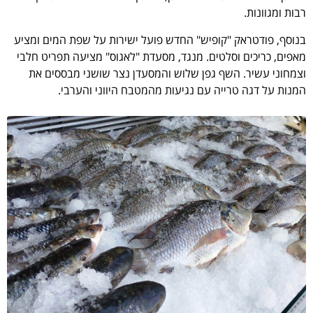
רבות ומגוונות.
בנוסף, פודטראק "קופיש" החדש פועל ישירות על שפת המים ומציע
מאפים, כריכים וסלטים. מנגד, מסעדת "לאגוס" מציעה תפריט חלבי
וצמחוני עשיר. השף גפן שלוש והמסעדן נצר שושני מבססים את
המנות על דגה טרייה עם נגיעות מהמטבח היווני והערבי.