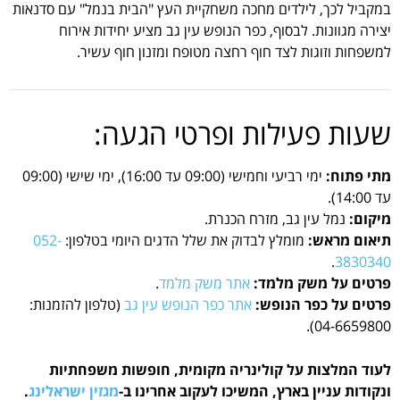
במקביל לכך, לילדים מחכה משחקיית העץ "הבית בנמל" עם סדנאות
יצירה מגוונות. לבסוף, כפר הנופש עין גב מציע יחידות אירוח
למשפחות וזוגות לצד חוף רחצה מטופח ומזנון חוף עשיר.
שעות פעילות ופרטי הגעה:
מתי פתוח:
ימי רביעי וחמישי (09:00 עד 16:00), ימי שישי (09:00
עד 14:00).
מיקום:
נמל עין גב, מזרח הכנרת.
תיאום מראש:
מומלץ לבדוק את שלל הדגים היומי בטלפון:
052-
.
3830340
פרטים על משק מלמד:
אתר משק מלמד
.
פרטים על כפר הנופש:
אתר כפר הנופש עין גב
(טלפון להזמנות:
04-6659800).
לעוד המלצות על קולינריה מקומית, חופשות משפחתיות
ונקודות עניין בארץ, המשיכו לעקוב אחרינו ב-
מגזין ישראלינג
.