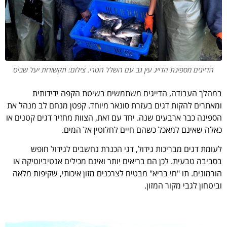
הדייגים מספינת הדייג עין גב עם השלל הטרי. צילום: תקשורות יעל שביט
במהלך העבודה, הדייגים משתמשים בשיטת הקפה ידידותית
ומאתרים להקות דגים בעזרת סונאר מיוחד. קפטן מנחם לב מנהל את
הספינה כבר ארבעים שנה. יחד עם זאת, הצוות מחזיר דגים קטנים או
כאלה שאינם למאכל כשהם חיים לחלוטין אל המים.
לעומת דגים מבריכות גידול, דגי הכנרת נחשבים לגידול חופש
בסביבה טבעית. לכן הם בריאים יותר ואינם מכילים אנטיביוטיקה או
הורמונים. תו "חי בריא" מבטיח לצרכנים מזון איכותי, שקיפות מלאה
וביטחון לגבי מקור המזון.