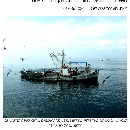
האיכות "חי בריא" לחוויית מנגל מקומית ומקיימת
מאת:
מערכת ישראלינג
01/06/2026
קיבוץ עין גב בשיתוף משק מלמד משיקים דוכן דגי כנרת איכותיים וטריים- ספינת הדייג עין גב.
צילום: אריאל צור, עין גב