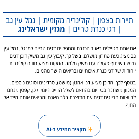
תיירות בצפון | קולינריה מקומית | נמל עין גב
| דגי כנרת טריים |
מגזין ישראלינג
אם אתם מטיילים באזור הכנרת ומחפשים דגים טריים למנגל, נמל עין
גב מציג כעת פתרון מושלם. בשל כך, קיבוץ עין גב משיק דוכן דגים
חדש בשיתוף פעולה עם משק מלמד. המקום מציע חוויה קולינרית
ייחודית של דגי כנרת איכותיים ובריאים הישר מהמים.
בנוסף לכך, הדוכן מציע דגי אמנון (מושט), סרדינים וסוגים נוספים.
המגוון משתנה בכל יום בהתאם לשלל הדייג היומי. לכן, קפטן מנחם
לב וצוות הדייגים דגים את התוצרת בלב האגם ומביאים אותה מייד אל
החוף.
תקציר המידע ב-AI