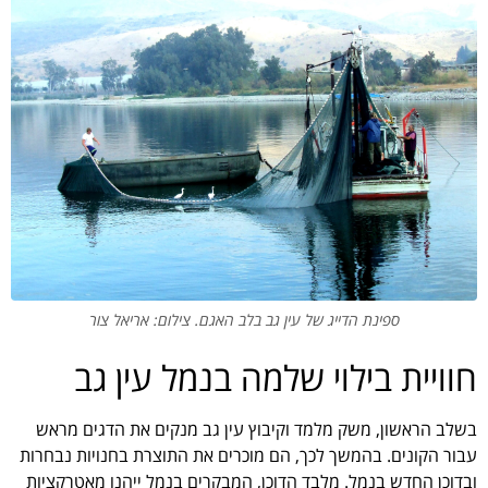
ספינת הדייג של עין גב בלב האגם. צילום: אריאל צור
חוויית בילוי שלמה בנמל עין גב
בשלב הראשון, משק מלמד וקיבוץ עין גב מנקים את הדגים מראש
עבור הקונים. בהמשך לכך, הם מוכרים את התוצרת בחנויות נבחרות
ובדוכן החדש בנמל. מלבד הדוכן, המבקרים בנמל ייהנו מאטרקציות