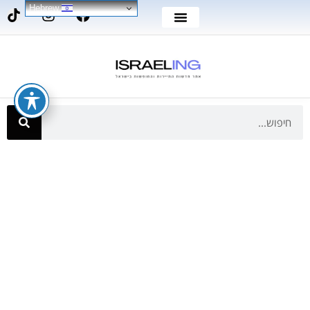
Hebrew