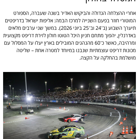
אחרי ההצלחה הגדולה והביקוש האדיר בשנה שעברה, הספורט
המוטורי חוזר בפעם השנייה למרכז הבמה: אליפות ישראל בדריפטים
תיערך השבוע (ב־24 וב־25 ביוני 2026). במשך שני ערבים מלאים
באדרנלין, יהפוך מתחם חניון היכל הטוטו חולון לזירת דריפט מקצועית
ומרהיבה, כאשר כ־60 מהנהגים המובילים בארץ יעלו על המסלול עם
מכונות דריפט עוצמתיות שנבנו במיוחד למטרה אחת – שליטה
מושלמת בהחלקה על הקצה.