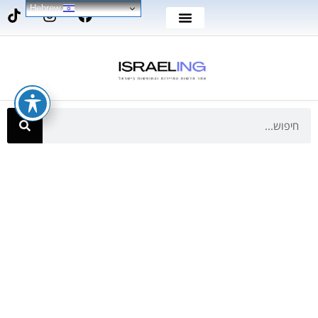
Hebrew