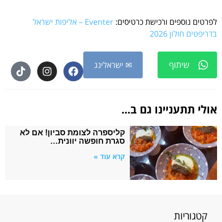
לפרטים נוספים ורכישת כרטיסים:
Eventer – אליפות ישראל
בדריפטים חולון 2026
שיתוף
✉ ישראלינג
אולי תתעניינו גם ב...
קליספרה לצומת סביון! אם לא
סגרת חופשה יוונית…
קרא עוד »
קטגוריות