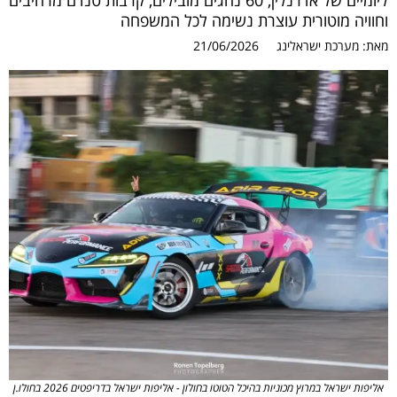
ליומיים של אדרנלין, 60 נהגים מובילים, קרבות טנדם מרהיבים
וחוויה מוטורית עוצרת נשימה לכל המשפחה
מאת:
מערכת ישראלינג
21/06/2026
אליפות ישראל במרוץ מכוניות בהיכל הטוטו בחולון - אליפות ישראל בדריפטים 2026 בחולו.ן