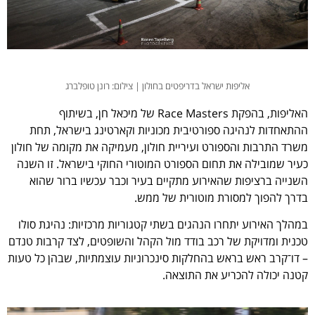
אליפות ישראל בדריפטים בחולון | צילום: רונן טופלברג
האליפות, בהפקת Race Masters של מיכאל חן, בשיתוף
ההתאחדות לנהיגה ספורטיבית מכוניות וקארטינג בישראל, תחת
משרד התרבות והספורט ועיריית חולון, מעמיקה את מקומה של חולון
כעיר שמובילה את תחום הספורט המוטורי החוקי בישראל. זו השנה
השנייה ברציפות שהאירוע מתקיים בעיר וכבר עכשיו ברור שהוא
בדרך להפוך למסורת מוטורית של ממש.
במהלך האירוע יתחרו הנהגים בשתי קטגוריות מרכזיות: נהיגת סולו
טכנית ומדויקת של רכב בודד מול הקהל והשופטים, לצד קרבות טנדם
– דו־קרב ראש בראש בהחלקות סינכרוניות עוצמתיות, שבהן כל טעות
קטנה יכולה להכריע את התוצאה.