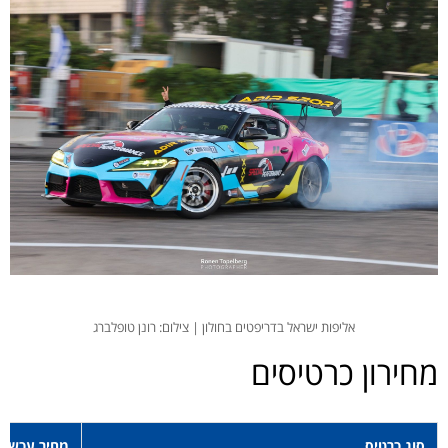
אליפות ישראל בדריפטים בחולון | צילום: רונן טופלברג
מחירון כרטיסים
סוג כרטיס
מחיר עכשיו