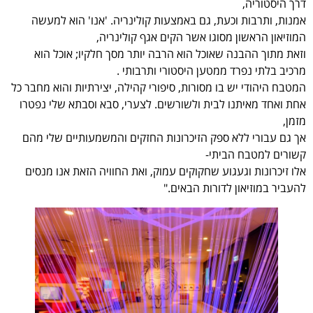
דרך היסטוריה,
אמנות, ותרבות וכעת, גם באמצעות קולינריה. 'אנו' הוא למעשה
המוזיאון הראשון מסוגו אשר הקים אגף קולינריה,
וזאת מתוך ההבנה שאוכל הוא הרבה יותר מסך חלקיו; אוכל הוא
מרכיב בלתי נפרד ממטען היסטורי ותרבותי .
המטבח היהודי יש בו מסורות, סיפורי קהילה, יצירתיות והוא מחבר כל
אחת ואחד מאיתנו לבית ולשורשים. לצערי, סבא וסבתא שלי נפטרו
מזמן,
אך גם עבורי ללא ספק הזיכרונות החזקים והמשמעותיים שלי מהם
קשורים למטבח הביתי-
אלו זיכרונות וגעגוע שחקוקים עמוק, ואת החוויה הזאת אנו מנסים
להעביר במוזיאון לדורות הבאים."