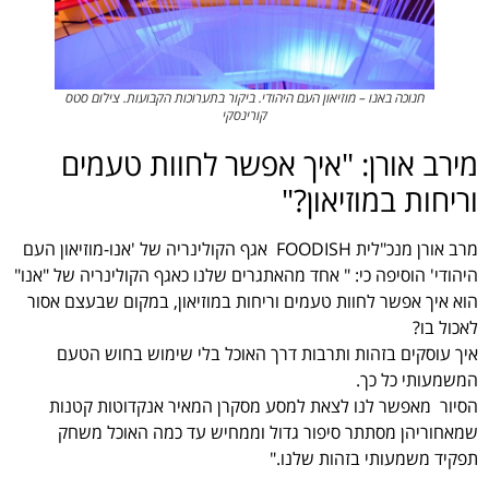
חנוכה באנו – מוזיאון העם היהודי. ביקור בתערוכות הקבועות. צילום סטס
קורינסקי
מירב אורן: "איך אפשר לחוות טעמים
וריחות במוזיאון?"
מרב אורן מנכ"לית FOODISH אגף הקולינריה של 'אנו-מוזיאון העם
היהודי' הוסיפה כי: " אחד מהאתגרים שלנו כאגף הקולינריה של "אנו"
הוא איך אפשר לחוות טעמים וריחות במוזיאון, במקום שבעצם אסור
לאכול בו?
איך עוסקים בזהות ותרבות דרך האוכל בלי שימוש בחוש הטעם
המשמעותי כל כך.
הסיור מאפשר לנו לצאת למסע מסקרן המאיר אנקדוטות קטנות
שמאחוריהן מסתתר סיפור גדול וממחיש עד כמה האוכל משחק
תפקיד משמעותי בזהות שלנו."