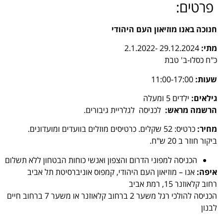
פרטים:
חנוכה באנו מוזיאון העם היהודי
מתי:
29.12.2024 -2.1.2022
כ"ח כסלו-ב' טבת
שעות:
11:00-17:00
גילאים:
ילדים 5 ומעלה
הרשמה מראש:
לכניסה לגלריית גיבורים.
מחיר:
כרטיס: 52 שקלים. כרטיסים מוזלים בוועדים ומועדונים.
ביקור חוזר ב 20 ש"ח.
הכניסה למפוני הדרום והצפון ואנשי כוחות הבטחון ללא תשלום
איפה:
אנו – מוזיאון העם היהודי, קמפוס אוניברסיטת תל אביב
רחוב קלאוזנר 15, רמת אביב
הכניסה להולכי רגל משער 2 ברחוב קלאוזנר או משער 7 ברחוב חיים
לבנון