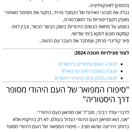
(החמין) לאינקוויזיציה.
נגלה את מנהגי האירוח של זיגמונד פרויד, נחקור את הסיפור מאחורי
מאבק הקונדיטוריות על הזאכרטורט,
נשמע על מחאת הנשים היהודיות בשוק הבשר הכשר, ונבין למה
קוסקוס מוגש דווקא בימי שלישי.
סיור קולינרי מרתק שמחבר את העבר עם ההווה..
לעוד פעילויות חנוכה 2024:
חנוכה- נשים וסיפורים בירושלים
חנוכה במצפה התת ימי באילת
חנוכה במלון קיסר פרמייר ירושלים
"סיפורו המפואר של העם היהודי מסופר
דרך היסטוריה"
לדברי עודד רביבי, מנכ"ל 'אנו מוזיאון העם היהודי':
"אנו, הוא מוזיאון העם היהודי הגדול בעולם, לא רק בהיקפיו אלא
ברוחב היריעה שהוא מציג – סיפורו המפואר של העם היהודי מסופר