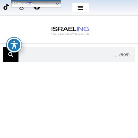
Hebrew