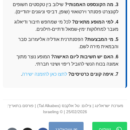
3. מה הקונספט האמנותי?
שילוב בין טקסטים חשופים
לקונצרט פסנתר וירטואוזי (שופן, דביסי וניגונים יהודיים).
4. למי המופע מתאים?
לכל מי שמחפש חיבור ודיאלוג
מעבר למחלוקות ימין-שמאל ודתיים-חילונים.
5. מי המבצעות?
הפסנתרנית אודליה אליעזרוב סבר
והבמאית מירה לשם.
6. האם יש חשיבות ליום האישה?
המופע נוצר מתוך
אמונה בכוח הנשי להוביל ריפוי ושינוי חברתי.
7. איפה קונים כרטיסים?
לחצו כאן להזמנה ישירה
.
מערכת ישראלינג | צילום: טל אלקבס (Tal Alkabes) | פורסם בתאריך:
25/02/2026 | © Israeling
שיתוף
✉ ישראלינג