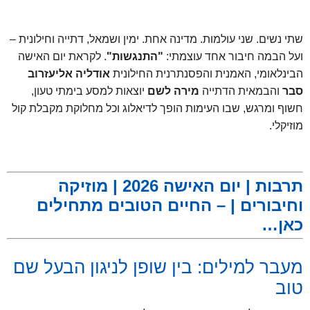
שתי נשים. שני עולמות. מדינה אחת. ימין ושמאל, דתייה וחילונית –
ועל הבמה חיבור אחד עוצמתי:
"התנגשות"
. לקראת יום האישה
הבינלאומי, האמנית והפסנתרנית החילונית
אודליה אליעזרוב
סבר
והבמאית הדתייה
מירה לשם
יוצאות למסע בימתי טעון,
חשוף ומרגש, שבו העימות הופך לדיאלוג וכל מחלוקת מקבלת קול
מוזיקלי.
.
תרבות | יום האישה 2026 | מוזיקה
וחיבורים | –
החיים הטובים מתחילים
כאן…
מעבר למילים: בין שופן לניגון הבעל שם
טוב