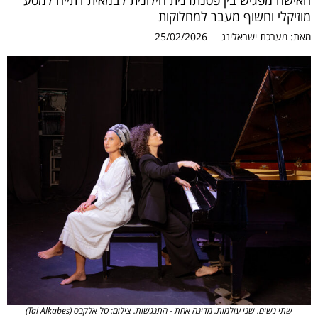
האישה מפגיש בין פסנתרנית חילונית לבמאית דתייה למסע
מוזיקלי וחשוף מעבר למחלוקות
מאת:
מערכת ישראלינג
25/02/2026
שתי נשים. שני עולמות. מדינה אחת - התנגשות. צילום: טל אלקבס (Tal Alkabes)