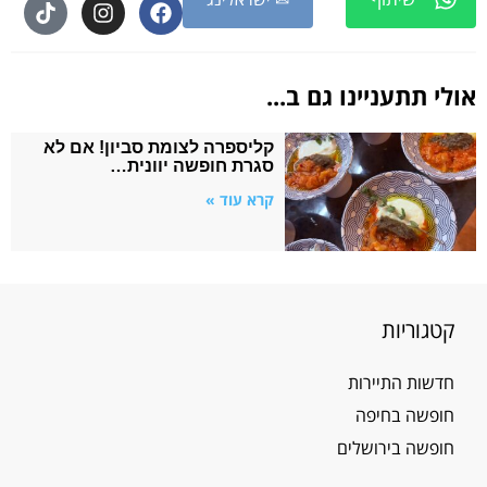
אולי תתעניינו גם ב...
קליספרה לצומת סביון! אם לא
סגרת חופשה יוונית…
קרא עוד »
קטגוריות
חדשות התיירות
חופשה בחיפה
חופשה בירושלים