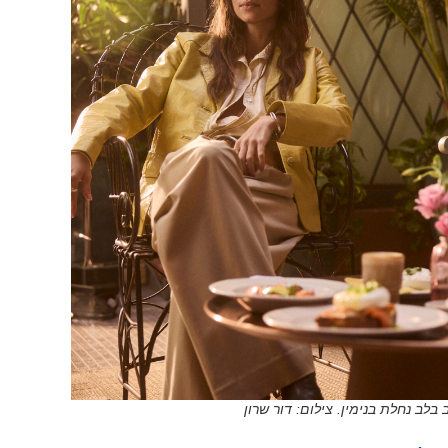
 בלב נחלת בנימין. צילום: דור שרון