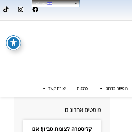
Hebrew
חופשה בדרום
צרכנות
יצירת קשר
פוסטים אחרונים
קליספרה לצומת סביון! אם