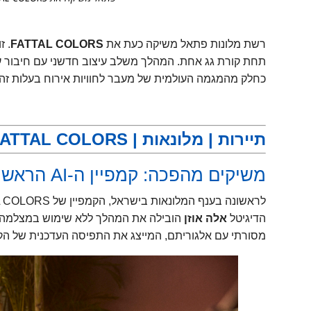
רשת מלונות פתאל משיקה כעת את
FATTAL COLORS
. ז
תחת קורת גג אחת. המהלך משלב עיצוב חדשני עם חיבור עמ
כחלק מהמגמה העולמית של מעבר לחוויות אירוח בעלות זהו
.
תיירות | מלונאות | FATTAL COLORS | –
משיקים מהפכה: קמפיין ה-AI הראשון בישראל
הדיגיטל
אלה אוזן
הובילה את המהלך ללא שימוש במצלמה, ד
מסורתי עם אלגוריתם, המייצג את התפיסה העדכנית של הקו