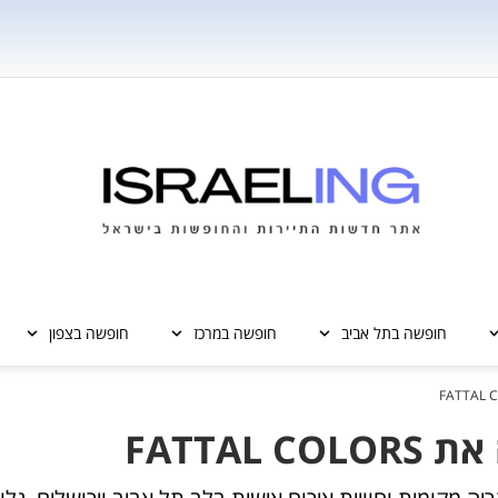
חופשה בתל אביב
חופשה במרכז
חופשה בצפון
FATTA