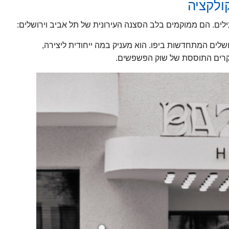
ולקציה
לים המתחדשות ביפו. הוא מעניק במה ייחודית ליצירה,
יקרים התוססת של שוק הפשפשים.