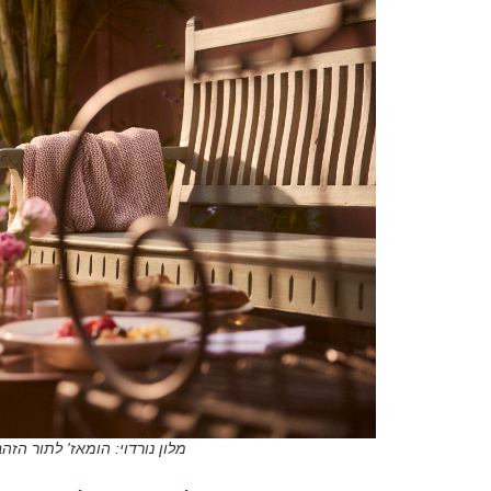
מלון נורדוי: הומאז' לתור הזהב