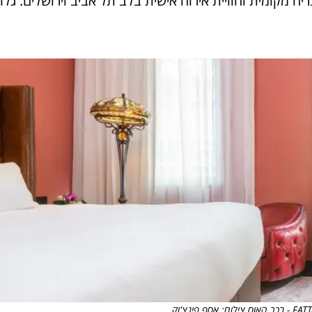
ונות בוטיק אורבנית המשלבת עיצוב AI, קולינריה מקומית וחוויית אירוח אישית בלב תל אביב וירושלים. גלו