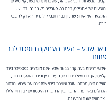
יקבים, מבשלות ודוכני אלכוהול, שולבו מתחמי בשר, קוקטיילים
והופעות של אתניקס, רינת בר, סאבלימינל, מרינה ודרוויש.
התוצאה היא אירוע שמכוון גם לחובבי קולינריה ולא רק לחובבי
בירה.
באר שבע – העיר העתיקה הופכת לבר
פתוח
אירועי "לילות בעתיקה" בבאר שבע אינם מוגדרים כפסטיבל בירה
קלאסי, אך הם משלבים ברים, טעימות יין ובירה, הופעות רחוב,
מוזיקה חיה, מתחמי אוכל ואווירת בילוי שמזכירה את אירועי הרחוב
הגדולים באירופה. החיבור בין הרחובות ההיסטוריים לבין חיי הלילה
יוצר חוויה שונה ומרעננת.