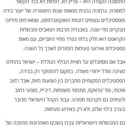
התשובה הקצרה היא – עדיין לא, לפחות לא בכל הקשור
למסורת. גרמניה נהנית ממאות שנות היסטוריה של ייצור בירה
ומפסטיבלים עצומים דוגמת האוקטוברפסט, שמארחים מיליוני
מבקרים מדי שנה. באנגליה תרבות הפאבים ומבשלות
הקראפט היא חלק בלתי נפרד מחיי היום־יום, עם מאות
פסטיבלים ואירועי טעימות הפזורים לאורך כל השנה.
אבל אם מסתכלים על חוויית הבילוי הכוללת – ישראל בהחלט
מציגה מודל ייחודי משלה. במקום להתמקד רק בבירה,
הפסטיבלים המקומיים מחברים בין הופעות חיות, אוכל רחוב
איכותי, פוד־טראקס, מתחמי משפחות, דיג'ייז, מופעי רחוב
ולעיתים גם הקרנות ספורט. עבור הקהל הישראלי מדובר
בערב בילוי שלם, ולא רק באירוע טעימות.
גם המבשלות הישראליות עברו בשנים האחרונות מהפכה של