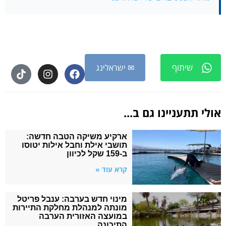
שיתוף
✉ ישראלינג
אולי תתעניינו גם ב...
ארקיע משיקה הטבה חדשה:
תושבי אילת וחבל אילות יטוסו
ב-159 שקל לכיוון
קרא עוד »
מינוי חדש בערבה: ענבל פריטל
מונתה למנהלת מחלקת התיירות
במועצה האזורית הערבה
התיכונה