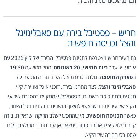
חברים, שכנים וכוס בירה ביד.
חריש – פסטיבל בירה עם סאבלימינל
והצל וכניסה חופשית
גם העיר חריש מצטרפת לחגיגת פסטיבלי הבירה של קיץ 2026 עם
אירוע שייערך
ביום חמישי, 20 באוגוסט
, החל מהשעה
19:30
ב
פארק המועצה
. גולת הכותרת של הערב תהיה הופעה של
סאבלימינל והצל
, לצד מתחמי בירה, דוכני אוכל ואווירת קיץ
חגיגית תחת כיפת השמיים. הפסטיבל, שמתקיים במסגרת אירועי
הקיץ של עיריית חריש, צפוי למשוך תושבים ומבקרים מכל האזור,
כאשר
הכניסה חופשית
. מי שמחפש לשלב מוזיקה ישראלית, בירה
קרה ובילוי קיצי באוויר הפתוח, ימצא כאן עוד תחנה מומלצת בלוח
פסטיבלי הבירה של הקיץ.