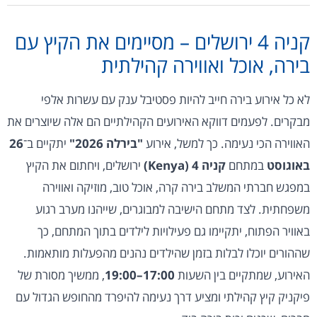
קניה 4 ירושלים – מסיימים את הקיץ עם
בירה, אוכל ואווירה קהילתית
לא כל אירוע בירה חייב להיות פסטיבל ענק עם עשרות אלפי
מבקרים. לפעמים דווקא האירועים הקהילתיים הם אלה שיוצרים את
האווירה הכי נעימה. כך למשל, אירוע
"בירלה 2026"
יתקיים ב־
26
באוגוסט
במתחם
קניה 4 (Kenya)
ירושלים, ויחתום את הקיץ
במפגש חברתי המשלב בירה קרה, אוכל טוב, מוזיקה ואווירה
משפחתית. לצד מתחם הישיבה למבוגרים, שייהנו מערב רגוע
באוויר הפתוח, יתקיימו גם פעילויות לילדים בתוך המתחם, כך
שההורים יוכלו לבלות בזמן שהילדים נהנים מהפעלות מותאמות.
האירוע, שמתקיים בין השעות
17:00–19:00
, ממשיך מסורת של
פיקניק קיץ קהילתי ומציע דרך נעימה להיפרד מהחופש הגדול עם