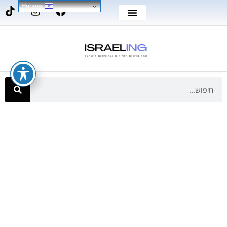
Hebrew