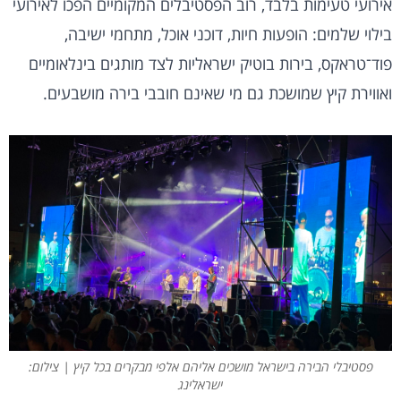
אירועי טעימות בלבד, רוב הפסטיבלים המקומיים הפכו לאירועי
בילוי שלמים: הופעות חיות, דוכני אוכל, מתחמי ישיבה,
פוד־טראקס, בירות בוטיק ישראליות לצד מותגים בינלאומיים
ואווירת קיץ שמושכת גם מי שאינם חובבי בירה מושבעים.
פסטיבלי הבירה בישראל מושכים אליהם אלפי מבקרים בכל קיץ | צילום:
ישראלינג