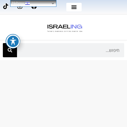
Hebrew