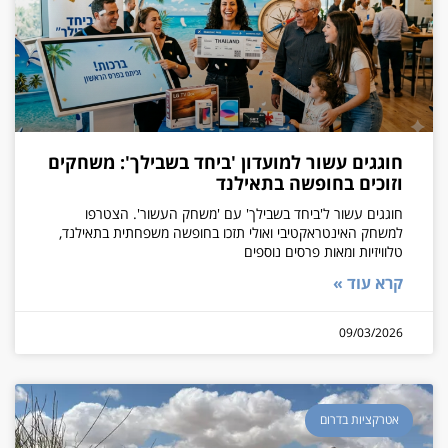
חוגגים עשור למועדון 'ביחד בשבילך': משחקים
וזוכים בחופשה בתאילנד
חוגגים עשור ל'ביחד בשבילך' עם 'משחק העשור'. הצטרפו
למשחק האינטראקטיבי ואולי תזכו בחופשה משפחתית בתאילנד,
טלוויזיות ומאות פרסים נוספים
קרא עוד »
09/03/2026
אטרקציות בדרום