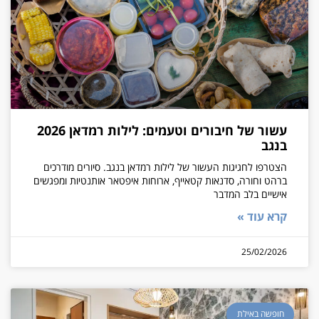
עשור של חיבורים וטעמים: לילות רמדאן 2026
בנגב
הצטרפו לחגיגות העשור של לילות רמדאן בנגב. סיורים מודרכים
ברהט וחורה, סדנאות קטאייף, ארוחות איפטאר אותנטיות ומפגשים
אישיים בלב המדבר
קרא עוד »
25/02/2026
חופשה באילת