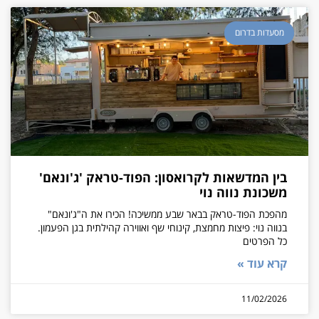
מסעדות בדרום
בין המדשאות לקרואסון: הפוד-טראק 'ג'ונאם'
משכונת נווה נוי
מהפכת הפוד-טראק בבאר שבע ממשיכה! הכירו את ה"ג'ונאם"
בנווה נוי: פיצות מחמצת, קינוחי שף ואווירה קהילתית בגן הפעמון.
כל הפרטים
קרא עוד »
11/02/2026