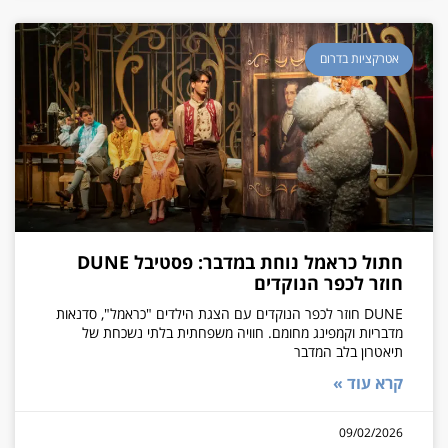
אטרקציות בדרום
חתול כראמל נוחת במדבר: פסטיבל DUNE
חוזר לכפר הנוקדים
DUNE חוזר לכפר הנוקדים עם הצגת הילדים "כראמל", סדנאות
מדבריות וקמפינג מחומם. חוויה משפחתית בלתי נשכחת של
תיאטרון בלב המדבר
קרא עוד »
09/02/2026