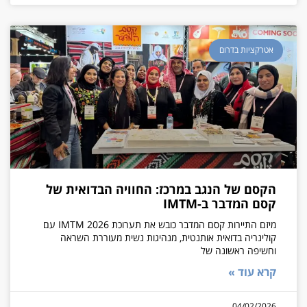
אטרקציות בדרום
הקסם של הנגב במרכז: החוויה הבדואית של
קסם המדבר ב-IMTM
מיזם התיירות קסם המדבר כובש את תערוכת IMTM 2026 עם
קולינריה בדואית אותנטית, מנהיגות נשית מעוררת השראה
וחשיפה ראשונה של
קרא עוד »
04/02/2026