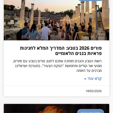
פורים 2026 בטבע: המדריך המלא לחגיגות
פראיות בגנים הלאומיים
רשות הטבע והגנים מזמינה אתכם לחגוג פורים בטבע עם סיורים,
מופעי אור-קוליים ותחפושת "הפקח הצעיר". במערכת ישראלינג
מברכים על היוזמה
קרא עוד »
18/02/2026
אטרקציות בדרום