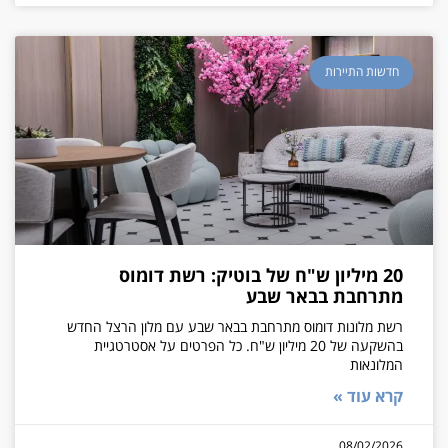
חדשות התיירות
20 מיליון ש"ח של בוטיק: רשת דומוס
מתרחבת בבאר שבע
רשת מלונות דומוס מתרחבת בבאר שבע עם מלון הרצל החדש
בהשקעה של 20 מיליון ש"ח. כל הפרטים על אסטרטגיית
המלונאות
קרא עוד »
08/02/2026