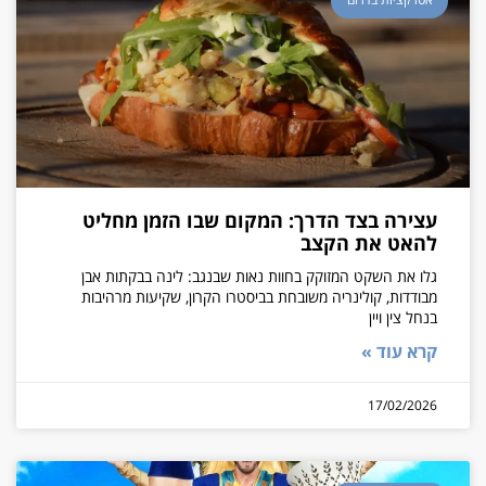
עצירה בצד הדרך: המקום שבו הזמן מחליט
להאט את הקצב
גלו את השקט המזוקק בחוות נאות שבנגב: לינה בבקתות אבן
מבודדות, קולינריה משובחת בביסטרו הקרון, שקיעות מרהיבות
בנחל צין ויין
קרא עוד »
17/02/2026