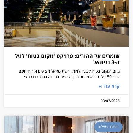
שומרים על ההורים: פרויקט 'מקום בטוח' לגיל
ה-3 בפתאל
מיזם "מקום בטוח": בנק לאומי ורשת פתאל מציעים אירוח חינם
לבני 80 פלוס ללא מרחב מוגן. שהייה בטוחה בסטנדרט חצי
קרא עוד »
03/03/2026
חופשה באילת