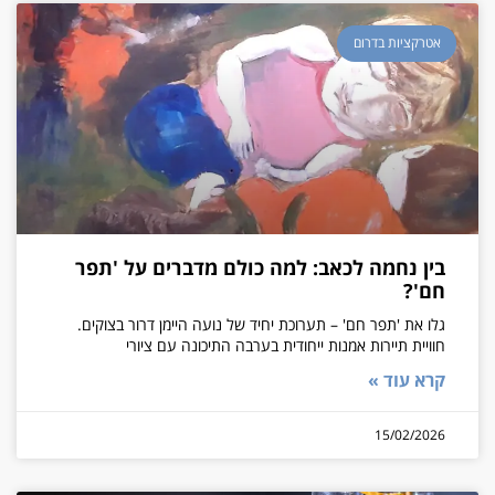
אטרקציות בדרום
בין נחמה לכאב: למה כולם מדברים על 'תפר
חם'?
גלו את 'תפר חם' – תערוכת יחיד של נועה היימן דרור בצוקים.
חוויית תיירות אמנות ייחודית בערבה התיכונה עם ציורי
קרא עוד »
15/02/2026