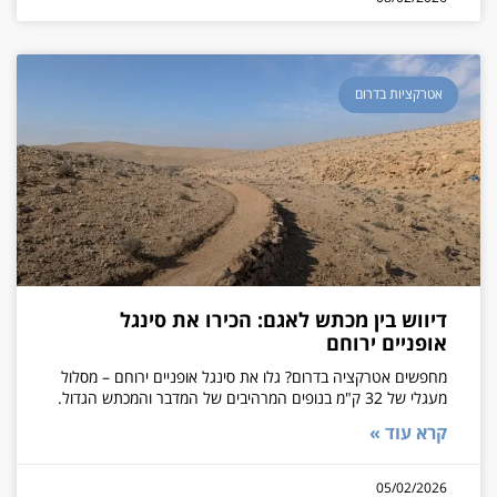
אטרקציות בדרום
דיווש בין מכתש לאגם: הכירו את סינגל
אופניים ירוחם
מחפשים אטרקציה בדרום? גלו את סינגל אופניים ירוחם – מסלול
מעגלי של 32 ק"מ בנופים המרהיבים של המדבר והמכתש הגדול.
קרא עוד »
05/02/2026