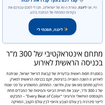
היי, אני
לינגה
, עוזרת ה-AI של ישראלינג. תנו לי לסכם עבורכם את
נקודות המפתח של הכתבה ברגע.
לינגה, תסכמי לי
מתחם אינטראקטיבי של 300 מ"ר
בכניסה הראשית לאירוע
במסגרת חסות ראשית ובלעדית של קבוצת לוריאל ישראל, שניתנת
לאירוע זו השנה השנייה ברציפות, יוקם בכניסה הראשית לפארק
הירקון מתחם פופ-אפ ענק וחדשני. המתחם, המשתרע על פני שטח
של כ-300 מ"ר, יעצב את חוויית הביוטי והטיפוח של המבלים תחת
הקונספט הוויזואלי והרעיוני “Every Beat of Color” – המבקש
לייצר סינרגיה בין עולם הצבע והיופי לבין עולם הקצב, המוזיקה