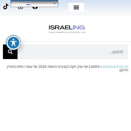
Hebrew
דף הבית
»
צרכנות
»
מתחם ביוטי ענק יוקם בקונצרט הגאווה 2026 של עופר ניסים בפארק
הירקון