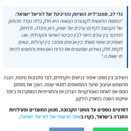
גלי לב, סמנכ״לית השיווק והדיגיטל של לוריאל ישראל:
"החסות הראשית לקונצרט הגאווה היא חלק בלתי נפרד מהחזון
של הקבוצה לקידום ערכים של שוויון, גיוון והכלה, ולחיזוק
החיבור בין עולם היופי לבין הביטוי האישי והקהילתי. אנו
מאמינים שיופי מאחד בין אנשים ומחבר בין קהילות, וגאים
לקחת חלק באירוע שמעצים את הרוח האנושית והחופש להיות
מי שאת.ה."
השילוב בין מותגי איפור נגישים ויוקרתיים, לצד פתרונות טיפוח, הגנה
מהשמש ועיצוב שיער המותאמים לתנאי שטח, הופך את מתחם
הפופ-אפ לאחת האטרקציות הצרכניות והחווייתיות המסקרנות ביותר
שיוקמו השנה בפארק הירקון.
לפרטים נוספים על מותגי הקבוצה, מגוון המוצרים ופעילויות
החברה בישראל, בקרו ב
אתר הרשמי של לוריאל ישראל
.