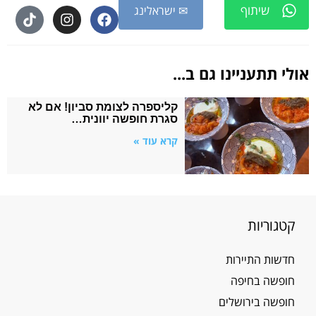
שיתוף
✉ ישראלינג
אולי תתעניינו גם ב...
קליספרה לצומת סביון! אם לא
סגרת חופשה יוונית…
קרא עוד »
קטגוריות
חדשות התיירות
חופשה בחיפה
חופשה בירושלים