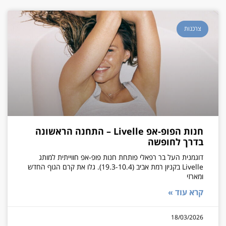
צרכנות
חנות הפופ-אפ Livelle – התחנה הראשונה
בדרך לחופשה
דוגמנית העל בר רפאלי פותחת חנות פופ-אפ חווייתית למותג
Livelle בקניון רמת אביב (19.3-10.4). גלו את קרם הגוף החדש
ומארזי
קרא עוד »
18/03/2026