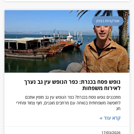
אטרקציות בצפון
נופש פסח בכנרת: כפר הנופש עין גב נערך
לאירוח משפחות
מתכננים נופש פסח בכנרת? כפר הנופש עין גב מזמין אתכם
לחופשה משפחתית בטוחה עם מרחבים מוגנים, חוף צמוד ומחירי
חג
קרא עוד »
17/03/2026