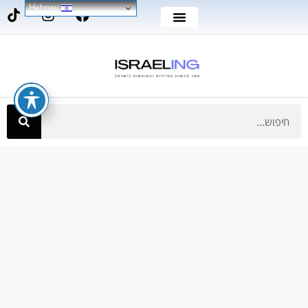
Hebrew