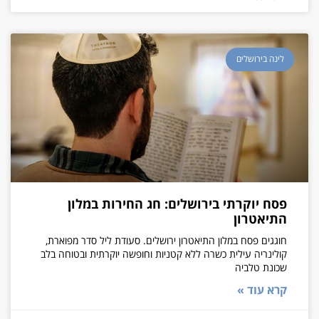
לינה בירושלים
פסח יוקרתי בירושלים: חג החירות במלון
התיאטרון
חוגגים פסח במלון התיאטרון ירושלים. סעודת ליל סדר מפוארת,
קולינריה עילית כשרה ללא קטניות וחופשה יוקרתית ובטוחה בלב
שכונת טלביה
קרא עוד »