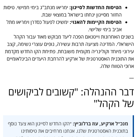
הטיסות החדשות לסייגון:
ימריאו מנתב"ג בימי חמישי. טיסות
החזור מסייגון ינחתו בישראל במוצאי שבת.
הטיסות הקיימות להאנוי:
ימשיכו לפעול כסדרן וימריאו מתל
אביב בימי שלישי.
בשנים האחרונות וייטנאם הפכה ליעד מבוקש מאוד עבור הקהל
הישראלי. המדינה מציעה תרבות עשירה, נופים עוצרי נשימה, קצב
עירוני מיוחד וקולינריה מקומית משובחת. פתיחת הקו החדש מקדמת
את התוכנית האסטרטגית של ארקיע להרחבת היעדים הבינלאומיים
ארוכי הטווח שלה.
—
דבר ההנהלה: "קשובים לביקושים
של הקהל"
מנכ״ל ארקיע, עוז ברלוביץ:
״הקו החדש לסייגון הוא צעד נוסף
בתוכנית האסטרטגית שלנו. אנחנו מרחיבים את טיסותינו