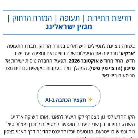
חדשות התיירות | תעופה | המזרח הרחוק |
מגזין ישראלינג
בשורה מצוינת למטיילים הישראלים במזרח הרחוק. חברת התעופה
'ארקיע'
מרחיבה את הפעילות שלה בווייטנאם ומציגה יעד ישיר
חדש. החל מחודש
אוקטובר 2026
, תפעיל החברה טיסות ישירות אל
סייגון (הו צ׳י מין סיטי)
. המהלך נולד בעקבות ביקושים גבוהים מצד
הנוסעים בישראל.
תקציר הכתבה ב-AI
הקו החדש לסייגון מצטרף לקו הישיר להאנוי, אותו השיקה ארקיע
השנה. החיבור בין שני היעדים מאפשר למטיילים לתכנן מסלול טיול
נוח וגמיש בווייטנאם. הנוסעים יוכלו להיכנס למדינה דרך האנוי בצפון