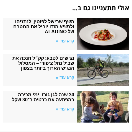
אולי תתעניינו גם ב...
השף שבישל לפוטין, לנתניהו
ולנשיא הודו יוביל את המטבח
של ALADINO
קרא עוד »
נגישים לטבע: קק״ל חנכה את
שביל נחל ציפורי – המסלול
הנגיש הארוך ביותר בצפון
קרא עוד »
30 שנה לגן גורו: ימי מכירה
בהפתעה עם כרטיס ב־30 שקל
קרא עוד »