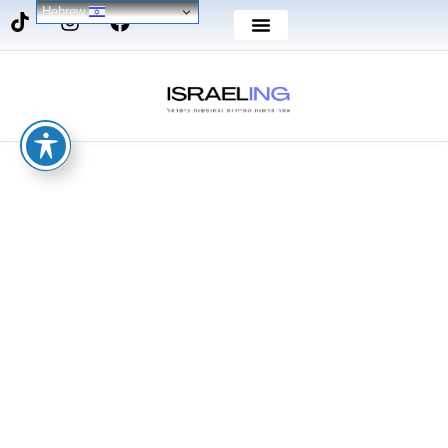
Hebrew