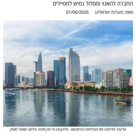
החברה להאנוי ומסלול גמיש למטיילים
מאת:
מערכת ישראלינג
01/06/2026
ארקיע' מרחיבה את פעילותה בווייטנאם - סייגון (הו צ׳י מין סיטי). צילום: שאטר סטוק