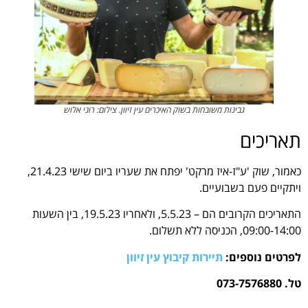
גבינות משובחות בשוק האיכרים עין זיוון. צילום: רוני אלוש
תאריכים
כאמור, שוק 'ע"ז-איז מרקט' יפתח את שעריו ביום שישי 21.4.23,
ויתקיים פעם בשבועיים.
התאריכים הקרובים הם – 5.5.23, ולאחריו 19.5.23, בין השעות
09:00-14:00, הכניסה ללא תשלום.
לפרטים נוספים:
תיירות קיבוץ עין זיוון
טל. 073-7576880