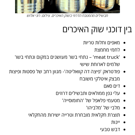
תבשילים מהמטבח הדרוזי בשוק האיכרים. צילום: רוני אלוש
בין דוכני שוק האיכרים
מאפים וחלות טריות
לחמי מחמצת
'meat truck' – נתחי בשר מעושנים במקום ונתחי בשר
שלמים לארוחת שישי
פודטראק 'פיצה דה קוואליטה'- מגוון רחב של פסטות ופיצות
מבצק איטלקי משובח
דים סאם
עלי גפן ממולאים ותבשילים דרוזים
מטעמי פלאפל של 'החומוסייה'
מלבי של 'מלביהו'
תוצרת חקלאית מובחרת וטרייה ישירות מהחקלאי
יינות
דבש טבעי