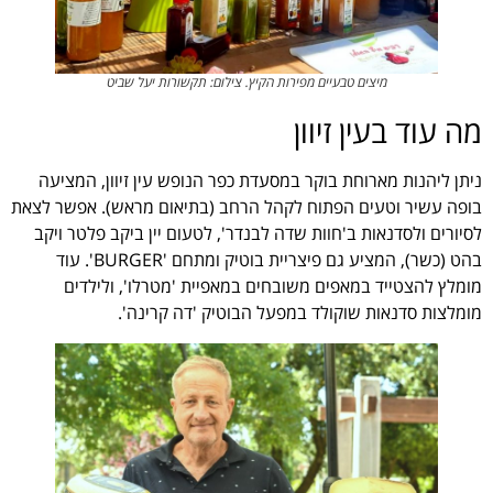
מיצים טבעיים מפירות הקיץ. צילום: תקשורות יעל שביט
מה עוד בעין זיוון
ניתן ליהנות מארוחת בוקר במסעדת כפר הנופש עין זיוון, המציעה
בופה עשיר וטעים הפתוח לקהל הרחב (בתיאום מראש). אפשר לצאת
לסיורים ולסדנאות ב'חוות שדה לבנדר', לטעום יין ביקב פלטר ויקב
בהט (כשר), המציע גם פיצריית בוטיק ומתחם 'BURGER'. עוד
מומלץ להצטייד במאפים משובחים במאפיית 'מטרלו', ולילדים
מומלצות סדנאות שוקולד במפעל הבוטיק 'דה קרינה'.