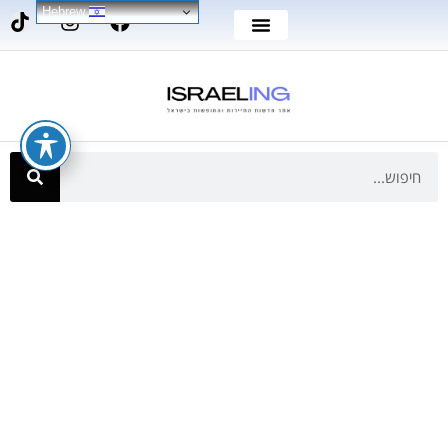
Hebrew