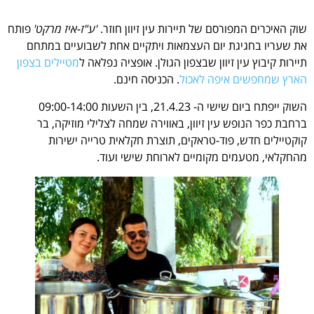
שוק האיכרים המפורסם של תיירות עין זיוון חוזר.
'ע"ז-איז מרקט'
פותח
את שעריו בחגיגת יום העצמאות ויתקיים אחת לשבועיים במתחם
תיירות קיבוץ עין זיוון שבצפון הגולן. אופציה נפלאה ל
מטיילים בצפון
הארץ שמחפשים איפה לאכול
. הכניסה חינם.
השוק ייפתח ביום שישי ה- 21.4.23, בין השעות 09:00-14:00
ברחבת כפר הנופש עין זיוון, באווירה שמחה לצלילי מוזיקה, בר
קוקטיילים חדש, פוד-טראקים, תוצרת חקלאית טרייה ישירות
מהחקלאי, מטעמים מקומיים לארוחת שישי ועוד.