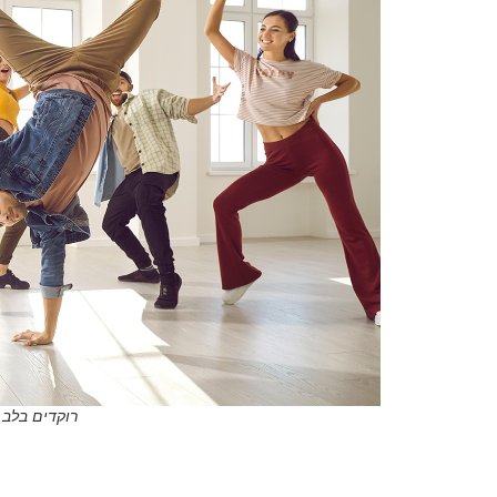
רוקדים בלב ה
.