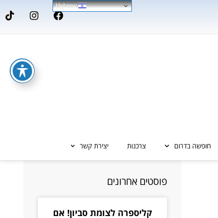
Hebrew
חופשה בדרום
צרכנות
יצירת קשר
פוסטים אחרונים
קליספרה לצומת סביון! אם