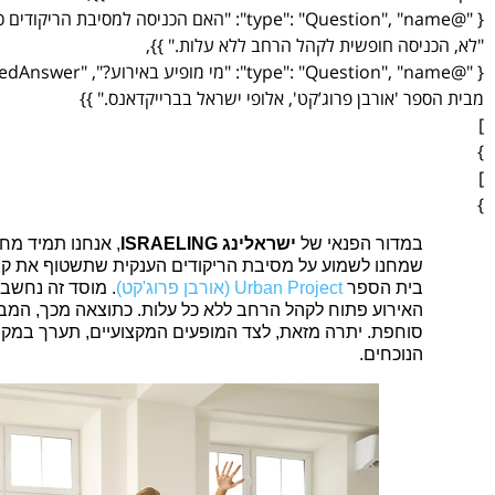
"לא, הכניסה חופשית לקהל הרחב ללא עלות." }},
מבית הספר 'אורבן פרוג’קט', אלופי ישראל בברייקדאנס." }}
]
}
]
}
במדור הפנאי של
ישראלינג ISRAELING
, אנחנו תמיד מ
שמחנו לשמוע על מסיבת הריקודים הענקית שתשטוף את קניו
בית הספר
Urban Project (אורבן פרוג'קט)
. מוסד זה נחשב
האירוע פתוח לקהל הרחב ללא כל עלות. כתוצאה מכך, המבקר
סוחפת. יתרה מזאת, לצד המופעים המקצועיים, תערך במק
הנוכחים.