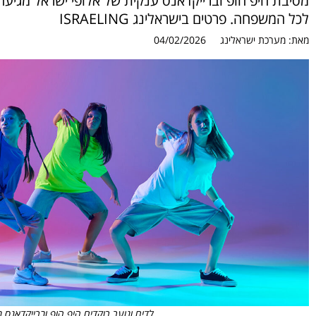
מסיבת היפ הופ וברייקדאנס ענקית של אלופי ישראל מגיעה 
לכל המשפחה. פרטים בישראלינג ISRAELING
מאת:
מערכת ישראלינג
04/02/2026
לדים ונוער רוקדים היפ הופ וברייקדאנס בתחרות של א