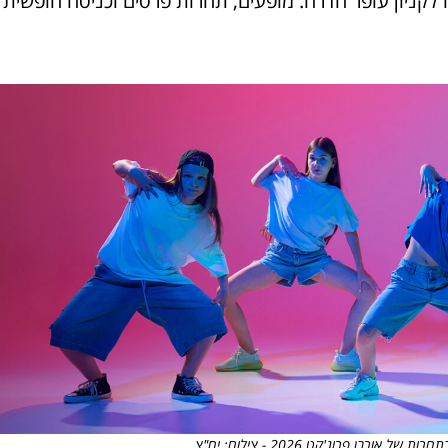
לקניון עופר חדרה. מופעים, תחרות פרסים וכניסה חופשית
ורבן פרוג'קט 2026 - צילום: יח"צ