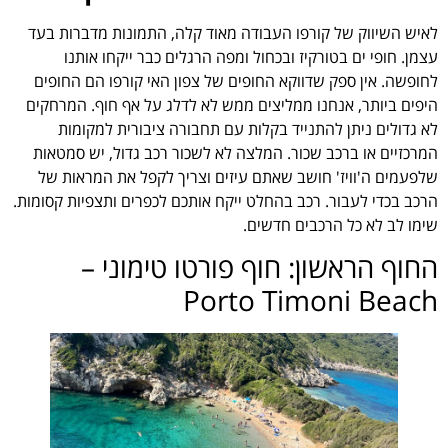
לאיש השיווק של קורפו העבודה מאוד קלה, התמונות מדברות בעד
עצמן. חופי ים בטורקיז ובכחול ומפה הרגלים כבר ייקחו אותנו
לחופשה. אין ספק שדווקא החופים של צפון האי קורפו הם החופים
היפים ביותר, אנחנו ממליצים ממש לא לדלג על אף חוף. המרחקים
לא גדולים ניתן להתנייד בקלות עם תחבורה ציבורית למקומות
המרכזיים או ברכב שכור. המלצה לא לשכור רכב גדול, יש סמטאות
שלפעמים ה'וויז' חושב שאתם עיזים וצריך לקפל את המראות של
הרכב בכדי לעבור. רכב בהחלט ייקח אותכם לכפרים ותצפיות קסומות.
שימו לב לא כל הרכבים חדשים.
החוף הראשון: חוף פורטו טימוני –
‪Porto Timoni Beach