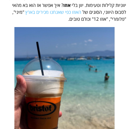
יווניות קלילות וטעימות. יוון בלי
אוזו
? איך אפשר אז הוא בא מהאי
לסבוס היווני, הסוגים של
האוזו כפי שאנחנו מכירים בארץ
"מיני",
"פלומרי", "אוזו 12" וכולם טובים.