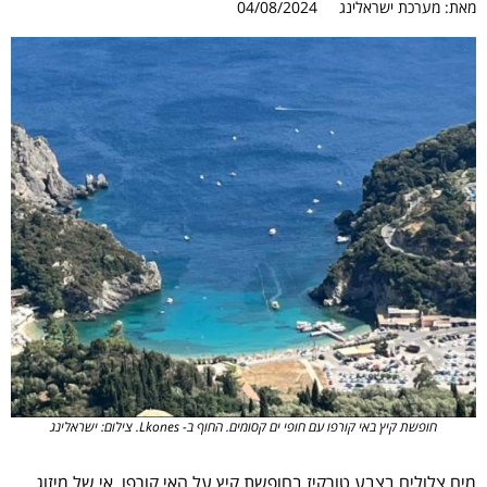
מאת:
מערכת ישראלינג
04/08/2024
חופשת קיץ באי קורפו עם חופי ים קסומים. החוף ב- Lkones. צילום: ישראלינג
מים צלולים בצבע טורקיז בחופשת קיץ על האי קורפו. אי של מיזוג