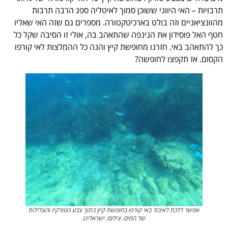
תרבויות – האי היווני ששוכן סמוך לאיטליה ספג הרבה תרבות
מהוונציאניים וזה בולט בארכיטקטורה. מספרים גם שזה האי שאליו
חטף האל פוסידון את הנינפה שהתאהב בה, אולי זו הסיבה שקל כל
כך להתאהב באי. חזרנו מחופשת קיץ והנה כל ההמלצות לאי קורפו
הקסום. אז תקפצו לחופשה?
אפשר ללכת לאיבוד באי קורפו בחופשת קיץ בתוך צבע הטורקיז והצלילות
של המים. צילום: ישראלינג