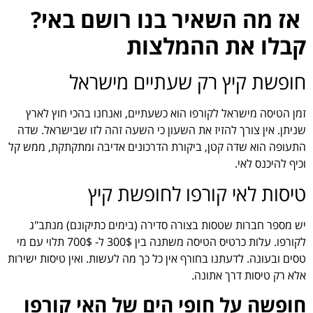
אז מה השאיר בנו רושם באי?
קבלו את ההמלצות
חופשת קיץ רק שעתיים מישראל
זמן הטיסה מישראל לקורפו הוא כשעתיים, ואנחנו בהכי חוץ לארץ
שניתן. אין צורך להזיז את השעון כי השעה זהה לזו שבישראל. שדה
התעופה הוא שדה קטן, ביקורת הדרכונים אדיבה ומתקתקת, ממש קל
וכיף להיכנס לאי.
טיסות לאי קורפו לחופשת קיץ
יש מספר חברות שטסות בצורה סדירה (בימים כתיקונם) מנתב"ג
לקורפו. עלות כרטיס הטיסה משתנה בין 300$ ל- 700$ תלוי עם מי
טסים ובעונה. לדעתנו בחורף אין כל כך מה לעשות. ואין טיסות ישירות
אלא רק טיסות דרך אתונה.
חופשה על חופי הים של האי קורפו