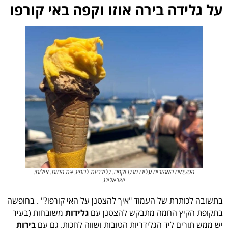
על גלידה בירה אוזו וקפה באי קורפו
הטעמים האהובים עלינו מנגו וקפה. גלידריות להפיג את החום. צילום:
ישראלינג
בתשובה לכותרת של העמוד "איך להצטנן על האי קורפו?" . בחופשה
בתקופת הקיץ החמה מתבקש להצטנן עם
גלידות
משובחות (בעיר
יש ממש תורים ליד הגלידריות הטובות ושווה לחכות. גם עם
בירות