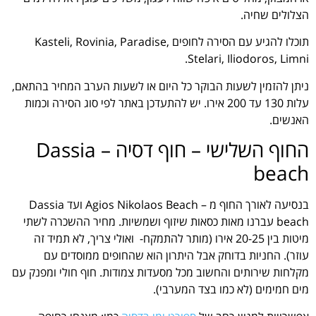
הצלולים שחיה.
תוכלו להגיע עם הסירה לחופים Kasteli, Rovinia, Paradise,
Stelari, Iliodoros, Limni.
ניתן להזמין לשעות הבוקר כל היום או לשעות הערב המחיר בהתאם,
עלות 130 עד 200 אירו. יש להתעדכן באתר לפי סוג הסירה וכמות
האנשים.
החוף השלישי – חוף דסיה – Dassia
beach
בנסיעה לאורך החוף מ – Agios Nikolaos Beach ועד Dassia
beach עברנו מאות כסאות שיזוף ושמשיות. מחיר ההשכרה לשתי
מיטות בין 20-25 אירו (מותר להתמקח- ואולי צריך, לא תמיד זה
עוזר). החניות בדוחק אבל היתרון הוא שהחופים ממוסדים עם
מקלחות שירותים והחשוב מכל מסעדות צמודות. חוף חולי ומפנק עם
מים חמימים (לא כמו בצד המערבי).