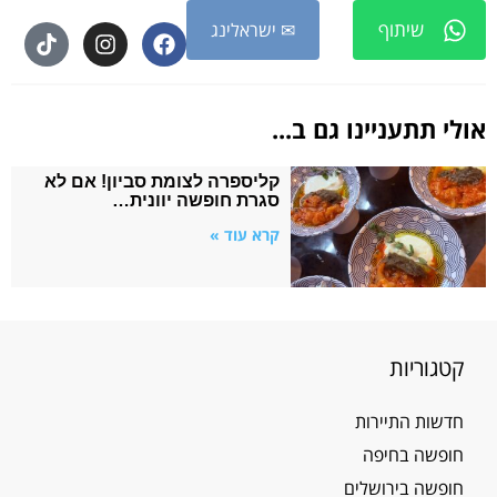
שיתוף
✉ ישראלינג
אולי תתעניינו גם ב...
קליספרה לצומת סביון! אם לא
סגרת חופשה יוונית…
קרא עוד »
קטגוריות
חדשות התיירות
חופשה בחיפה
חופשה בירושלים