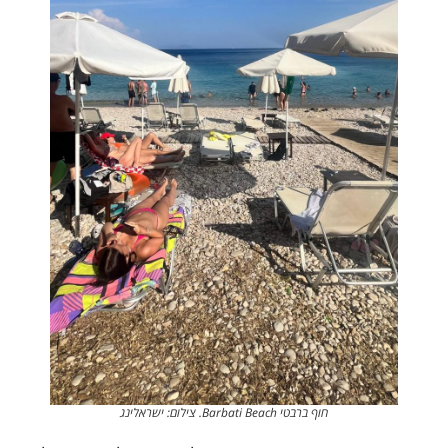
חוף ברבטי Barbati Beach. צילום: ישראלינג