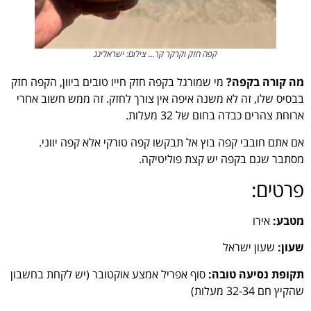
קפה חזק וקרקר קר… צילום: ישראלינג
מה קורה בקפה?
מי שמורגל בקפה חזק חייו טובים ביוון, הקפה חזק
בבסיס שלו, זה לא משנה איפה אין צורך לחזק. זה ממש חשוב אחרי
ארוחת צהרים כבדה בחום של 32 מעלות.
אם אתם חובבי קפה בוץ אל תבקשו קפה טורקי אלא קפה יווני.
מסתבר שגם בקפה יש קצת פוליטיקה.
פרטים:
מטבע:
אירו
שעון:
שעון ישראל
תקופת נסיעה טובה:
סוף אפריל אמצע אוקטובר (יש לקחת בחשבון
שהקיץ חם 32-34 מעלות)