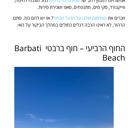
אפשרויות למגוון רחב של
ספורט ימי בדסיה
כמו: מצנחי רחיפה,
ווייקבורד, סקי מים, מתנפחים, סאפ ושכירת סירות.
זוכרים את
הפרסום שלנו על הדגל הכחול
? אז יש להם כזה. סתם
הרהור, לא ראינו הרבה דגלים כחולים במהלך הביקור על האי.
החוף הרביעי – חוף ברבטי Barbati
Beach