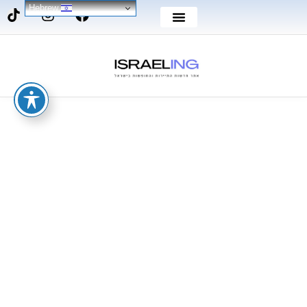
Hebrew