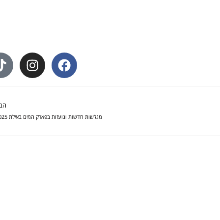
הב
מגלשות חדשות ונועזות בפארק המים באילת 2025