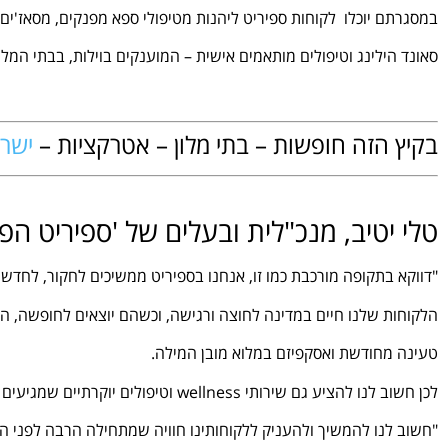
במסגרתם יוכלו לקוחות ספיריט ליהנות מטיפולי ספא מפנקים, מסאז'ים,
סאונד הילינג וטיפולים מותאמים אישית – המוענקים בוילות, בבתי המלו
.
בקיץ הזה חופשות – בתי מלון – אטרקציות –
ישרא
טלי יטיב, מנכ"לית ובעלים של 'ספיריט הפ
"דווקא בתקופה מורכבת כמו זו, אנחנו בספיריט ממשיכים לחקור, לחדש ול
הלקוחות שלנו חיים במדינה לחוצה ורגישה, וכשהם יוצאים לחופשה, 
טעינה מחודשת ואסקפיזם במלוא מובן המילה.
לכן חשוב לנו להציע גם שירותי wellness וטיפולים יוקרתיים שמגיעים עד אליהם, בכל יעדבעולם.
"חשוב לנו להמשיך ולהעניק ללקוחותינו חוויה שמתחילה הרבה לפני 