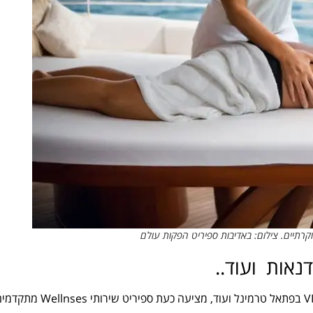
קרתיים. צילום: באדיבות ספיריט הפקות עולם
נאות ועוד..