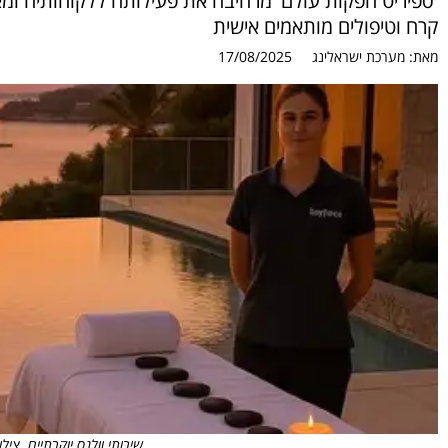
'ספיריט הפקות עולם' מרחיבה את פעילותה ללקוחותיה ומא
קרח וטיפולים מותאמים אישית
מאת:
מערכת ישראלינג
17/08/2025
שירותי וולנס יוקרתיים. צי