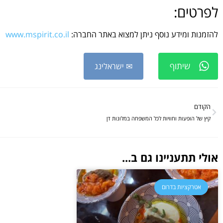
לפרטים:
להזמנות ומידע נוסף ניתן למצוא באתר החברה:
www.mspirit.co.il
שיתוף
✉ ישראלינג
הקודם
קיץ של הופעות וחוויות לכל המשפחה במלונות דן
אולי תתעניינו גם ב...
אטרקציות בדרום