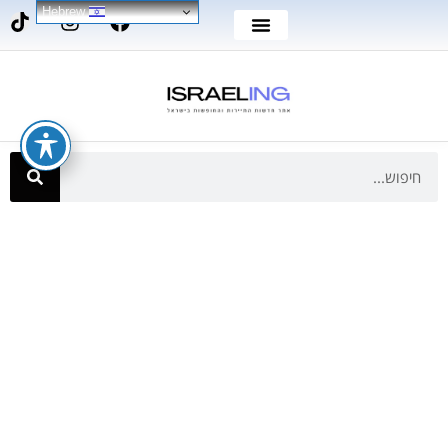
Hebrew