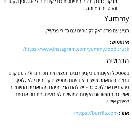
מבקר, כמו כן תהיה התייחסות כם לקינוחים ללא גלוטן ולקטנים
והקטנים במיוחד.
Yummy
תגיע עם פודטראק לקינוחים עם כדורי פנקייק.
אינסטוש:
https://www.instagram.com/yummy.food.truck/
הברוליה
בפסטיבל הקינוחים בקניון רננים תמצאו את דוכן הברוליה עם קרם
ברולה בהתאמה אישית. אם אתם מחפשים קינוחים ללא גלוטן,
טבעוניים או ללא סוכר – יש להם הכל! תיהנו מהמארזים המיוחדים
ואולי גם תמצאו את הקינוח המושלם לאירועים, חתונות או סתם
לפינוק אישי.
אתר:
https://burrlia.com/