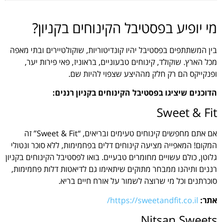
מי יופיע בפסטיבל הקינוחים בקניון?
בין המשתתפים בפסטיבל יהיו קונדיטוריות, שוקולטיירים ובתי מאפה
מכל הארץ. שוקולד, קינוחים טבעוניים, בראוניז, פאי פירות יער,
ופנקייקס הם רק חלק מההיצע שצפוי להיות שם.
הדוכנים שיציגו בפסטיבל הקינוחים בקניון רננים:
Sweet & Fit
אם אתם מחפשים קינוחים טעימים ובריאים, “Sweet & Fit” זה
המקום! המאפייה מציעה קינוחים דלים בפחמימות, ללא סוכר ונטולי
גלוטן, כולם עשויים מחומרים טבעיים. בואו לפסטיבל הקינוחים בקניון
רננים ותיהנו ממבחר מתוקים שיתאימו גם לדיאטות דלות פחמימות,
סוכרתנים וכל מי שרוצה לשמור על אורח חיים בריא.
אתר:
https://sweetandfit.co.il/
Nitsan Sweets