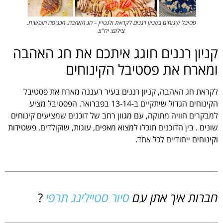
פטיבל קינוחים בקניון רננים לקראת ולנטיין – חג האהבה. הכניסה חופשית.
צילום: יח"צ
קניון רננים חוגג איתכם את חג האהבה
ומארח את פסטיבל הקינוחים
לקראת חג האהבה, קניון רננים בעיר רעננה מארח את פסטיבל
הקינוחים הגדול שיתקיים ב-13-14 בפברואר. הפסטיבל מציע
למבקרים חוויה מתוקה, עם מגוון רחב של דוכנים שמציעים קינוחים
שונים . בין הדוכנים תוכלו למצוא מאפים, עוגות, שוקולדים, פשטידות
וקינוחים ייחודיים לכל אחד.
חברות איך אתן עם
סיור סטיילינג תרפי
?