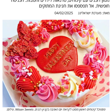
מגוון דוכנים עם קינוחים, סדנאות לילדים והטבות. הכניסה
חופשית. אל תפספסו את חגיגת המתוקים
מאת:
מערכת ישראלינג
04/02/2025
פסטיבל קינוחים ראשון מסוגו לקראת יום האהבה בקניון רננים. Nitsan Sweets. צילום: