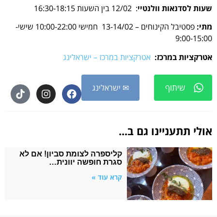
שעות לסדנאות וולנטיי
: 12/02 בין השעות 16:30-18:15
מתי:
פסטיבל הקינוחים – 13-14/02 חמישי 10:00-22:00 שישי-
9:00-15:00
אטרקציות במרכז:
אטרקציות במרכז – ישראלינג
שיתוף
✉ ישראלינג
אולי תתעניינו גם ב...
קליספרה לצומת סביון! אם לא
סגרת חופשה יוונית…
קרא עוד »