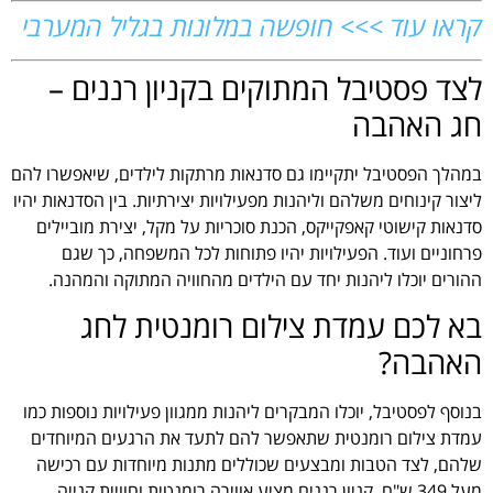
קראו עוד >>> חופשה במלונות בגליל המערבי
לצד פסטיבל המתוקים בקניון רננים –
חג האהבה
במהלך הפסטיבל יתקיימו גם סדנאות מרתקות לילדים, שיאפשרו להם
ליצור קינוחים משלהם וליהנות מפעילויות יצירתיות. בין הסדנאות יהיו
סדנאות קישוטי קאפקייקס, הכנת סוכריות על מקל, יצירת מוביילים
פרחוניים ועוד. הפעילויות יהיו פתוחות לכל המשפחה, כך שגם
ההורים יוכלו ליהנות יחד עם הילדים מהחוויה המתוקה והמהנה.
בא לכם עמדת צילום רומנטית לחג
האהבה?
בנוסף לפסטיבל, יוכלו המבקרים ליהנות ממגוון פעילויות נוספות כמו
עמדת צילום רומנטית שתאפשר להם לתעד את הרגעים המיוחדים
שלהם, לצד הטבות ומבצעים שכוללים מתנות מיוחדות עם רכישה
מעל 349 ש"ח. קניון רננים מציע אווירה רומנטית וחוויית קנייה