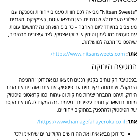
“Nitsan Sweets” מביאה לכם חווית טעמים ייחודית ומפנקת עם
שילובי טעמים לא שגרתיים. כאן תמצאו עוגות, קאפקייקס ומארזים
מעוצבים במיוחד ליום האהבה – כל ביס הוא חגיגה לחושים! עוגות
עם טעמים כמו לימון וטימין או שוקו אצטקי, לצד עיצובים מרהיבים,
שיהפכו כל מתנה למושלמת.
אתר:
https://www.nitsansweets.com/
המגיפה הירוקה
בפסטיבל הקינוחים בקניון רננים תמצאו גם את דוכן "המגיפה
הירוקה", שיתמחה בקינוחים עם פיסטוק. אם אתם אוהבים את הזהב
הירוק, תיהנו ממבחר יצירות מתוקות וטעימות, כמו קרואסוני פיסטוק
מיוחדים ושאר קינוחים עשירים בטעמים. זה המקום לגלות את הקסם
של הפיסטוק ולהתפנק במתוקים ייחודיים.
אתר:
https://www.hamagefahayeroka.co.il/
כל דוכן מביא איתו את ההידושים הקולינריים שיתאימו לכל